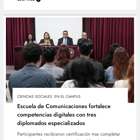
UTEC fortalece identidad institucional a través
de taller sobre cultura organizacional
CIENCIAS SOCIALES
EN EL CAMPUS
Escuela de Comunicaciones fortalece
Feria de pasantías impulsa oportunidades
competencias digitales con tres
laborales para estudiantes en la UTEC
diplomados especializados
Participantes recibieron certificación tras completar