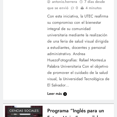
antonio.herrera
7 días desde
que se envió
0
4 minutos
Con esta iniciativa, la UTEC reafirma
su compromiso con el bienestar
integral de su comunidad
universitaria mediante la realización
Estudiantes visitan laboratorio G’NIUS y
de una feria de salud visual dirigida
reciben ponencia sobre emprendimiento e
a estudiantes, docentes y personal
administrativo. Andrea
innovación
HuezoFotografías: Rafael MontesLa
Palabra Universitaria Con el objetivo
de promover el cuidado de la salud
visual, la Universidad Tecnológica de
El Salvador…
Leer más
Programa “Inglés para un
CIENCIAS SOCIALES