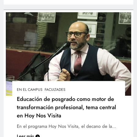
“Café con Ciencia” visibiliza el liderazgo
femenino en las matemáticas
EN EL CAMPUS
FACULTADES
Educación de posgrado como motor de
transformación profesional, tema central
en Hoy Nos Visita
En el programa Hoy Nos Visita, el decano de la…
Leer más