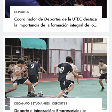
DEPORTES
Coordinador de Deportes de la UTEC destaca
la importancia de la formación integral de los
atletas
UTEC impulsa intercambio académico con la
Universidad Tecnológica de Tallin, Estonia
DECANATO ESTUDIANTES
DEPORTES
Deporte e integración: Empresariales se