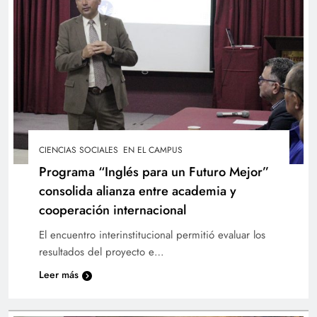
Virgilio Reyes explica cómo la UTEC apuesta
por la innovación y la tecnología
CIENCIAS SOCIALES
EN EL CAMPUS
Programa “Inglés para un Futuro Mejor”
consolida alianza entre academia y
cooperación internacional
El encuentro interinstitucional permitió evaluar los
resultados del proyecto e…
Leer más