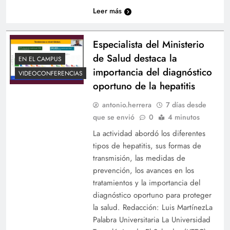
Leer más
Especialista del Ministerio
de Salud destaca la
EN EL CAMPUS
importancia del diagnóstico
VIDEOCONFERENCIAS
oportuno de la hepatitis
UTEC refuerza vinculación con instituciones de
antonio.herrera
7 días desde
educación media
que se envió
0
4 minutos
La actividad abordó los diferentes
tipos de hepatitis, sus formas de
transmisión, las medidas de
prevención, los avances en los
tratamientos y la importancia del
diagnóstico oportuno para proteger
la salud. Redacción: Luis MartínezLa
Palabra Universitaria La Universidad