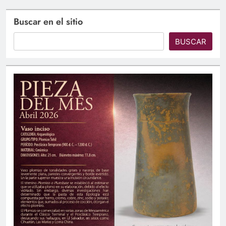
Buscar en el sitio
BUSCAR
Graduaciones UTEC: Más de 900 profesionales
culminan su formación universitaria