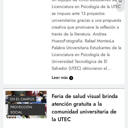
académica de la UTEC
Licenciatura en Psicología de la UTEC
se impuso ante 13 proyectos
universitarios gracias a una propuesta
creativa que promueve la reflexión a
través de la literatura. Andrea
HuezoFotografía: Rafael MontesLa
Palabra Universitaria Estudiantes de la
Licenciatura en Psicología de la
Universidad Tecnológica de El
Salvador (UTEC) obtuvieron el…
Leer más
Vicerrector académico UTEC destaca avances y
proyecciones del Instituto de Graduados
Feria de salud visual brinda
EN EL CAMPUS
atención gratuita a la
PROYECCIÓN
comunidad universitaria de
SOCIAL
la UTEC