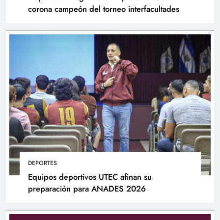
corona campeón del torneo interfacultades
UTEC reflexiona sobre el futuro de la lectura en
la era de la inteligencia artificial
DEPORTES
Equipos deportivos UTEC afinan su
preparación para ANADES 2026
Simulacro de terremoto: comunidad educativa
se prepara ante posibles emergencias