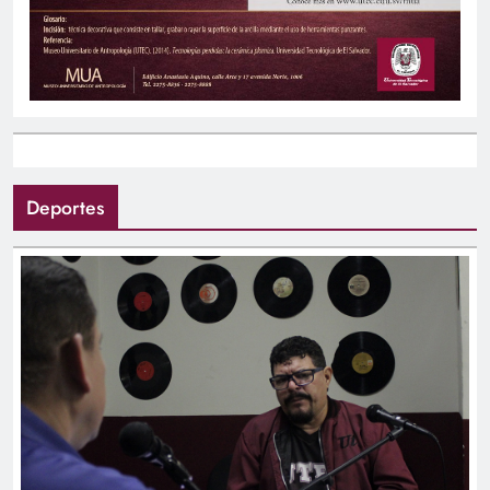
Cine con Ciencia: Película Coco reflexión sobre
el valor de la familia y las tradiciones
Deportes
Educación del futuro: UTEC lanza nuevas
carreras en áreas tecnológicas y estratégicas