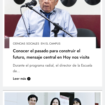
Gestión académica en la UTEC: desafíos y
avances, tema de entrevista en Radio UTEC
Online
CIENCIAS SOCIALES
EN EL CAMPUS
Conocer el pasado para construir el
futuro, mensaje central en Hoy nos visita
Durante el programa radial, el director de la Escuela
de…
Leer más
UTEC: 47 años de historia y aporte a la
educación superior en El Salvador