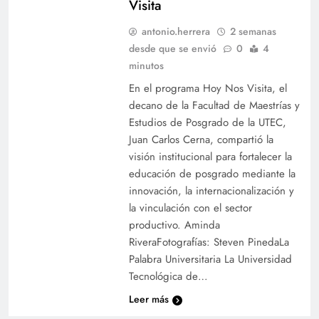
Visita
antonio.herrera
2 semanas
desde que se envió
0
4
minutos
En el programa Hoy Nos Visita, el
decano de la Facultad de Maestrías y
Estudios de Posgrado de la UTEC,
Juan Carlos Cerna, compartió la
visión institucional para fortalecer la
educación de posgrado mediante la
UTEC da la bienvenida al ciclo 01–2026 con
innovación, la internacionalización y
entusiasmo y excelencia educativa
la vinculación con el sector
productivo. Aminda
RiveraFotografías: Steven PinedaLa
Palabra Universitaria La Universidad
Tecnológica de…
Leer más