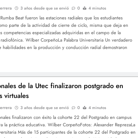
errera
3 años desde que se envió
0
4 minutos
 Rumba Beat fueron las estaciones radiales que los estudiantes
como parte de la actividad de cierre de ciclo, misma que deja en
as competencias especializadas adquiridas en el campo de la
radiofónica. Wilber CorpeñoLa Palabra Universitaria Un verdadero
 habilidades en la producción y conducción radial demostraron
onales de la Utec finalizaron postgrado en
 virtuales
errera
3 años desde que se envió
0
4 minutos
onales finalizaron con éxito la cohorte 22 del Postgrado en campus
ara la práctica educativa. Wilber CorpeñoFotos: Alexander ReprezaLa
versitaria Más de 15 participantes de la cohorte 22 del Postgrado en