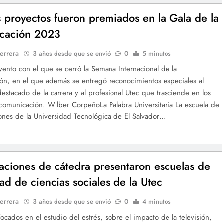
 proyectos fueron premiados en la Gala de la
cación 2023
errera
3 años desde que se envió
0
5 minutos
evento con el que se cerró la Semana Internacional de la
n, en el que además se entregó reconocimientos especiales al
destacado de la carrera y al profesional Utec que trasciende en los
omunicación. Wilber CorpeñoLa Palabra Universitaria La escuela de
nes de la Universidad Tecnológica de El Salvador…
gaciones de cátedra presentaron escuelas de
tad de ciencias sociales de la Utec
errera
3 años desde que se envió
0
4 minutos
focados en el estudio del estrés, sobre el impacto de la televisión,