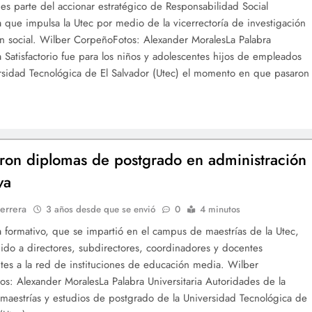
 es parte del accionar estratégico de Responsabilidad Social
ia que impulsa la Utec por medio de la vicerrectoría de investigación
n social. Wilber CorpeñoFotos: Alexander MoralesLa Palabra
ia Satisfactorio fue para los niños y adolescentes hijos de empleados
rsidad Tecnológica de El Salvador (Utec) el momento en que pasaron
ron diplomas de postgrado en administración
va
errera
3 años desde que se envió
0
4 minutos
 formativo, que se impartió en el campus de maestrías de la Utec,
gido a directores, subdirectores, coordinadores y docentes
tes a la red de instituciones de educación media. Wilber
s: Alexander MoralesLa Palabra Universitaria Autoridades de la
 maestrías y estudios de postgrado de la Universidad Tecnológica de