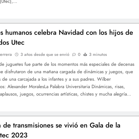
 (Utec),…
s humanos celebra Navidad con los hijos de
dos Utec
errera
3 años desde que se envió
0
3 minutos
de juguetes fue parte de los momentos más especiales de decenas
ue disfrutaron de una mañana cargada de dinámicas y juegos, que
 de una carcajada a los infantes y a sus padres. Wilber
s: Alexander MoralesLa Palabra Universitaria Dinámicas, risas,
 aplausos, juegos, ocurrencias artísticas, chistes y mucha alegría…
 de transmisiones se vivió en Gala de la
Utec 2023