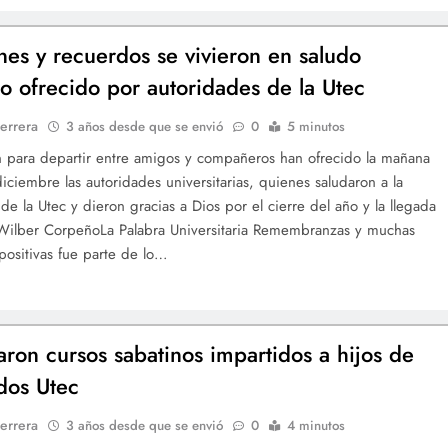
es y recuerdos se vivieron en saludo
o ofrecido por autoridades de la Utec
errera
3 años desde que se envió
0
5 minutos
 para departir entre amigos y compañeros han ofrecido la mañana
iciembre las autoridades universitarias, quienes saludaron a la
e la Utec y dieron gracias a Dios por el cierre del año y la llegada
Wilber CorpeñoLa Palabra Universitaria Remembranzas y muchas
ositivas fue parte de lo…
aron cursos sabatinos impartidos a hijos de
dos Utec
errera
3 años desde que se envió
0
4 minutos