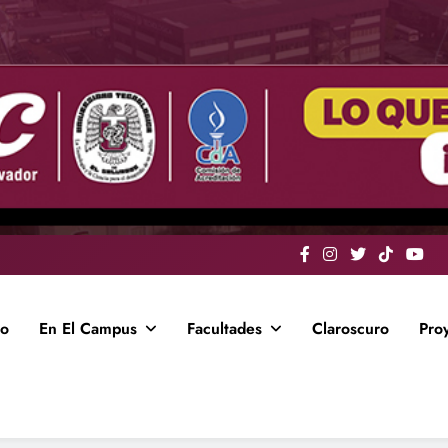
io
En El Campus
Facultades
Claroscuro
Pro