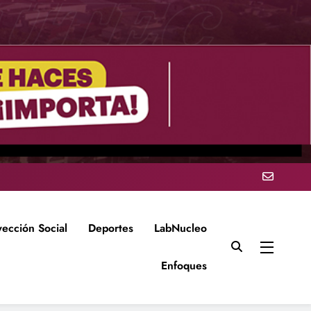
yección Social
Deportes
LabNucleo
Enfoques