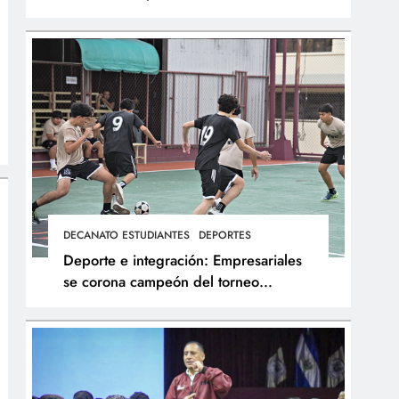
integral de los atletas
DECANATO ESTUDIANTES
DEPORTES
Deporte e integración: Empresariales
se corona campeón del torneo
interfacultades