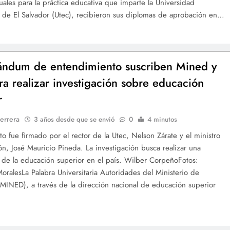
uales para la práctica educativa que imparte la Universidad
 de El Salvador (Utec), recibieron sus diplomas de aprobación en…
ndum de entendimiento suscriben Mined y
ra realizar investigación sobre educación
r
errera
3 años desde que se envió
0
4 minutos
o fue firmado por el rector de la Utec, Nelson Zárate y el ministro
n, José Mauricio Pineda. La investigación busca realizar una
 de la educación superior en el país. Wilber CorpeñoFotos:
oralesLa Palabra Universitaria Autoridades del Ministerio de
MINED), a través de la dirección nacional de educación superior