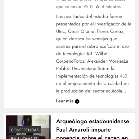
que se envió
0
4 minutos
Los resultados del estudio fueron
presentados por el investigador de la
Utec, Omar Otoniel Flores Cortez,
quien destaca las ventajas que
acarrea para el rubro acuícola el uso
de tecnologías IoT. Wilber
CorpeñoFotos: Alexander MoralesLa
Palabra Universitaria Sobre la
implementación de tecnologías 4.0
en el mejoramiento de la calidad en
la producción del sector acuícola…
Leer más
Arqueólogo estadounidense
Paul Amaroli imparte
CONFERENCIAS
ponencia sobre el cacao en
EN EL CAMPUS