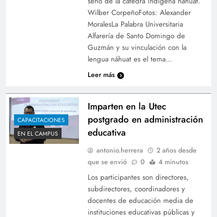
seno de la cátedra indígena náhuat.
Wilber CorpeñoFotos: Alexander
MoralesLa Palabra Universitaria
Alfarería de Santo Domingo de
Guzmán y su vinculación con la
lengua náhuat es el tema…
Leer más
Imparten en la Utec
postgrado en administración
CAPACITACIONES
educativa
EN EL CAMPUS
antonio.herrera
2 años desde
que se envió
0
4 minutos
Los participantes son directores,
subdirectores, coordinadores y
docentes de educación media de
instituciones educativas públicas y