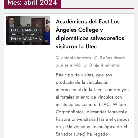
Mes:
abril 2024
Académicos del East Los
Ángeles College y
EN EL CAMPUS
diplomáticos salvadoreños
EN LA ACADEMIA
visitaron la Utec
antonio.herrera
2 años desde
que se envió
0
4 minutos
Este tipo de visitas, que son
producto de la vinculación
internacional de la Utec, contribuyen
al fortalecimiento de vínculos con
instituciones como el ELAC. Wilber
CorpeñoFotos: Alexander MoralesLa
Palabra Universitaria Hasta el campus
de la Universidad Tecnológica de El
Salvador (Utec) ha llegado