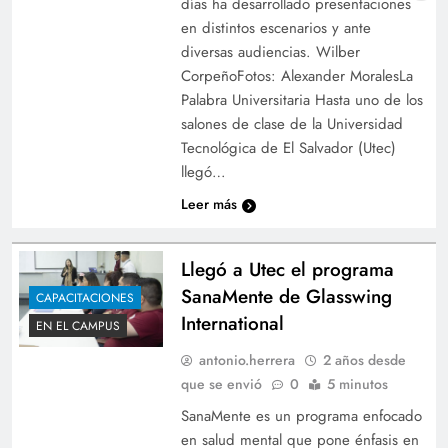
días ha desarrollado presentaciones
en distintos escenarios y ante
diversas audiencias. Wilber
CorpeñoFotos: Alexander MoralesLa
Palabra Universitaria Hasta uno de los
salones de clase de la Universidad
Tecnológica de El Salvador (Utec)
llegó…
Leer más
Llegó a Utec el programa
SanaMente de Glasswing
CAPACITACIONES
International
EN EL CAMPUS
antonio.herrera
2 años desde
que se envió
0
5 minutos
SanaMente es un programa enfocado
en salud mental que pone énfasis en