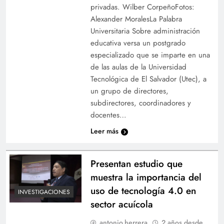
privadas. Wilber CorpeñoFotos:
Alexander MoralesLa Palabra
Universitaria Sobre administración
educativa versa un postgrado
especializado que se imparte en una
de las aulas de la Universidad
Tecnológica de El Salvador (Utec), a
un grupo de directores,
subdirectores, coordinadores y
docentes…
Leer más
Presentan estudio que
muestra la importancia del
uso de tecnología 4.0 en
INVESTIGACIONES
sector acuícola
antonio.herrera
2 años desde