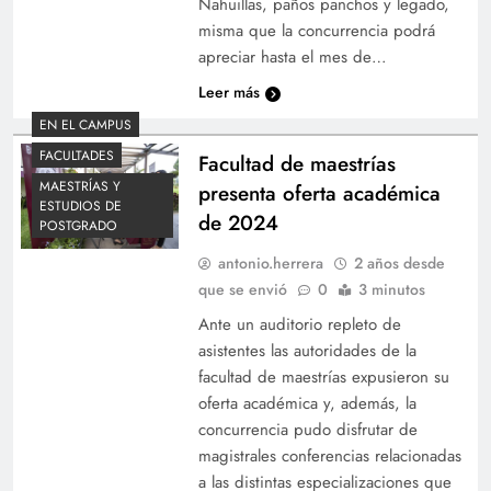
Nahuillas, paños panchos y legado,
misma que la concurrencia podrá
apreciar hasta el mes de…
Leer más
EN EL CAMPUS
FACULTADES
Facultad de maestrías
MAESTRÍAS Y
presenta oferta académica
ESTUDIOS DE
de 2024
POSTGRADO
antonio.herrera
2 años desde
que se envió
0
3 minutos
Ante un auditorio repleto de
asistentes las autoridades de la
facultad de maestrías expusieron su
oferta académica y, además, la
concurrencia pudo disfrutar de
magistrales conferencias relacionadas
a las distintas especializaciones que