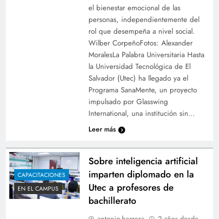
el bienestar emocional de las
personas, independientemente del
rol que desempeña a nivel social.
Wilber CorpeñoFotos: Alexander
MoralesLa Palabra Universitaria Hasta
la Universidad Tecnológica de El
Salvador (Utec) ha llegado ya el
Programa SanaMente, un proyecto
impulsado por Glasswing
International, una institución sin…
Leer más
Sobre inteligencia artificial
imparten diplomado en la
CAPACITACIONES
Utec a profesores de
EN EL CAMPUS
bachillerato
antonio.herrera
2 años desde