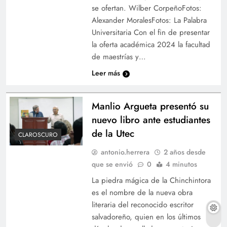
se ofertan. Wilber CorpeñoFotos:
Alexander MoralesFotos: La Palabra
Universitaria Con el fin de presentar
la oferta académica 2024 la facultad
de maestrías y…
Leer más
Manlio Argueta presentó su
nuevo libro ante estudiantes
de la Utec
CLAROSCURO
antonio.herrera
2 años desde
que se envió
0
4 minutos
La piedra mágica de la Chinchintora
es el nombre de la nueva obra
literaria del reconocido escritor
salvadoreño, quien en los últimos