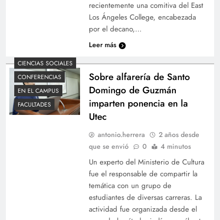
recientemente una comitiva del East
Los Ángeles College, encabezada
por el decano,…
Leer más
CIENCIAS SOCIALES
Sobre alfarería de Santo
CONFERENCIAS
Domingo de Guzmán
EN EL CAMPUS
imparten ponencia en la
FACULTADES
Utec
antonio.herrera
2 años desde
que se envió
0
4 minutos
Un experto del Ministerio de Cultura
fue el responsable de compartir la
temática con un grupo de
estudiantes de diversas carreras. La
actividad fue organizada desde el