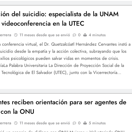
ión del suicidio: especialista de la UNAM
 videoconferencia en la UTEC
errera
11 meses desde que se envió
0
4 minutos
 conferencia virtual, el Dr. Quetzalcóatl Hernández Cervantes instó a
suicidio desde la empatía y la acción colectiva, subrayando que los
xilios psicológicos pueden salvar vidas en momentos de crisis.
aLa Palabra Universitaria La Dirección de Proyección Social de la
 Tecnológica de El Salvador (UTEC), junto con la Vicerrectoría…
ntes reciben orientación para ser agentes de
 con la ONU
errera
11 meses desde que se envió
0
5 minutos