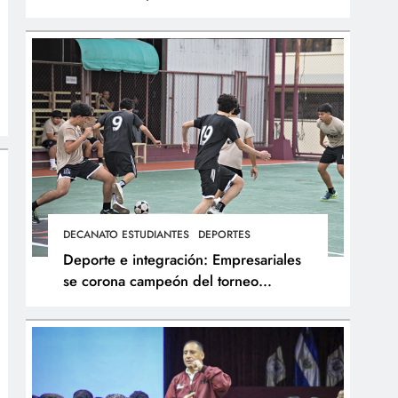
integral de los atletas
DECANATO ESTUDIANTES
DEPORTES
Deporte e integración: Empresariales
se corona campeón del torneo
interfacultades