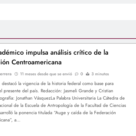
adémico impulsa análisis crítico de la
ión Centroamericana
errera
11 meses desde que se envió
0
3 minutos
d destacó la vigencia de la historia federal como base para
 el presente del país. Redacción: Jasmeli Grande y Cristian
ografía: Jonathan VásquezLa Palabra Universitaria La Cátedra de
cional de la Escuela de Antropología de la Facultad de Ciencias
sarrolló la ponencia titulada “Auge y caída de la Federación
icana”, a…