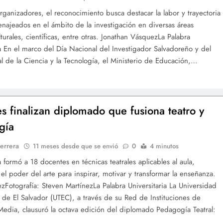
rganizadores, el reconocimiento busca destacar la labor y trayectoria
najeados en el ámbito de la investigación en diversas áreas
lturales, científicas, entre otras. Jonathan VásquezLa Palabra
ia En el marco del Día Nacional del Investigador Salvadoreño y del
l de la Ciencia y la Tecnología, el Ministerio de Educación,…
s finalizan diplomado que fusiona teatro y
gía
errera
11 meses desde que se envió
0
4 minutos
 formó a 18 docentes en técnicas teatrales aplicables al aula,
el poder del arte para inspirar, motivar y transformar la enseñanza.
ezFotografía: Steven MartínezLa Palabra Universitaria La Universidad
 de El Salvador (UTEC), a través de su Red de Instituciones de
edia, clausuró la octava edición del diplomado Pedagogía Teatral: