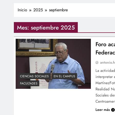
Inicio
2025
septiembre
Mes:
septiembre 2025
Foro ac
Federac
antonio.h
La activida
interpretar
CIENCIAS SOCIALES
EN EL CAMPUS
MartínezFot
FACULTADES
Realidad Na
Sociales de
Centroamer
Leer más