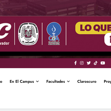
io
En El Campus
Facultades
Claroscuro
Pro