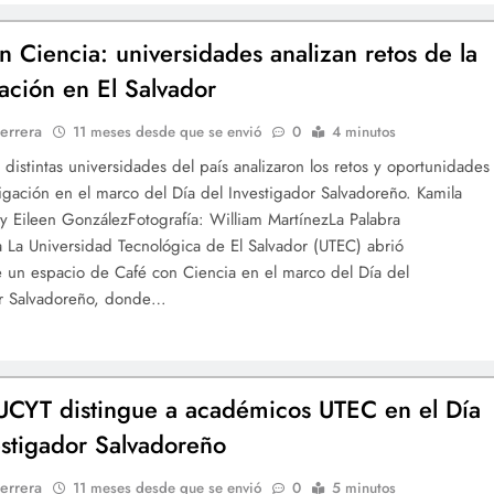
n Ciencia: universidades analizan retos de la
gación en El Salvador
errera
11 meses desde que se envió
0
4 minutos
 distintas universidades del país analizaron los retos y oportunidades
tigación en el marco del Día del Investigador Salvadoreño. Kamila
 Eileen GonzálezFotografía: William MartínezLa Palabra
ia La Universidad Tecnológica de El Salvador (UTEC) abrió
un espacio de Café con Ciencia en el marco del Día del
or Salvadoreño, donde…
CYT distingue a académicos UTEC en el Día
estigador Salvadoreño
errera
11 meses desde que se envió
0
5 minutos