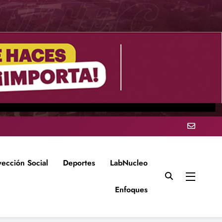
yección Social
Deportes
LabNucleo
Enfoques