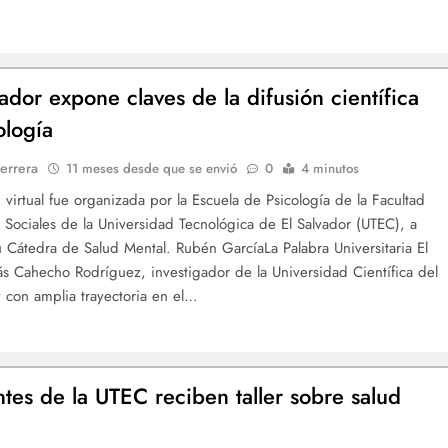
gador expone claves de la difusión científica
ología
errera
11 meses desde que se envió
0
4 minutos
d virtual fue organizada por la Escuela de Psicología de la Facultad
 Sociales de la Universidad Tecnológica de El Salvador (UTEC), a
u Cátedra de Salud Mental. Rubén GarcíaLa Palabra Universitaria El
s Cahecho Rodríguez, investigador de la Universidad Científica del
y con amplia trayectoria en el…
ntes de la UTEC reciben taller sobre salud