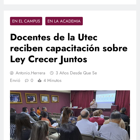
EN EL CAMPUS
EN LA ACADEMIA
Docentes de la Utec
reciben capacitación sobre
Ley Crecer Juntos
Antonio.herrera
3 Años Desde Que Se
Envió
0
4 Minutos