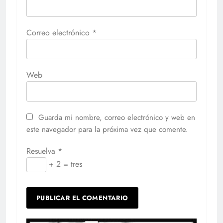
Correo electrónico
*
Web
Guarda mi nombre, correo electrónico y web en
este navegador para la próxima vez que comente.
Resuelva
*
+ 2 = tres