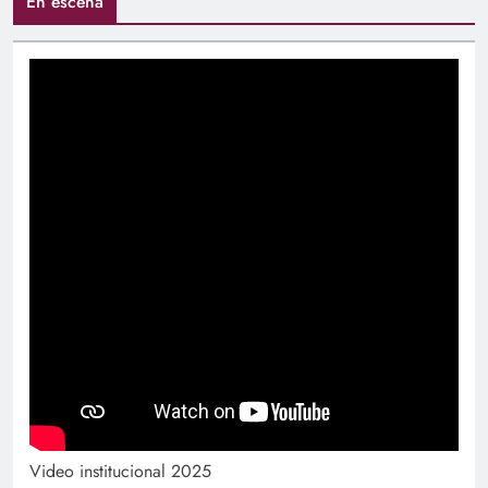
En escena
Video institucional 2025