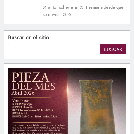
antonio.herrera
1 semana desde que
se envió
0
Buscar en el sitio
BUSCAR