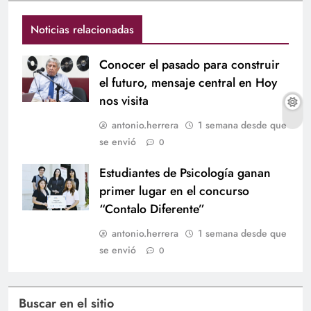
Noticias relacionadas
Conocer el pasado para construir
el futuro, mensaje central en Hoy
nos visita
antonio.herrera
1 semana desde que
se envió
0
Estudiantes de Psicología ganan
primer lugar en el concurso
“Contalo Diferente”
antonio.herrera
1 semana desde que
se envió
0
Buscar en el sitio