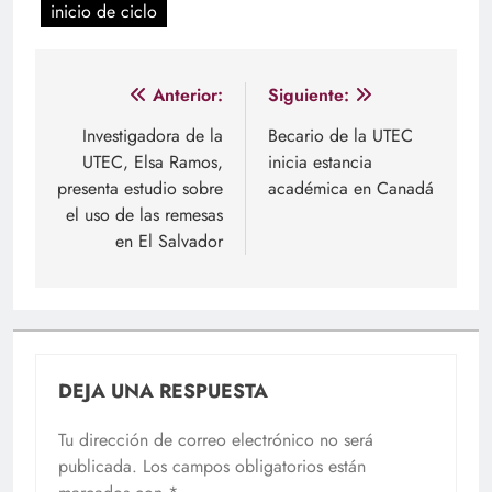
inicio de ciclo
Navegación
Anterior:
Siguiente:
de
Investigadora de la
Becario de la UTEC
UTEC, Elsa Ramos,
inicia estancia
entradas
presenta estudio sobre
académica en Canadá
el uso de las remesas
en El Salvador
DEJA UNA RESPUESTA
Tu dirección de correo electrónico no será
publicada.
Los campos obligatorios están