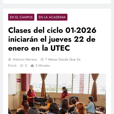
EN EL CAMPUS
EN LA ACADEMIA
Clases del ciclo 01-2026
iniciarán el jueves 22 de
enero en la UTEC
Antonio.herrera
7 Meses Desde Que Se
Envió
0
3 Minutos