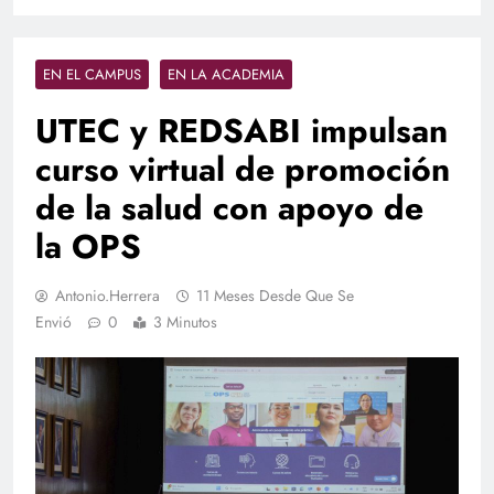
EN EL CAMPUS
EN LA ACADEMIA
UTEC y REDSABI impulsan
curso virtual de promoción
de la salud con apoyo de
la OPS
Antonio.herrera
11 Meses Desde Que Se
Envió
0
3 Minutos