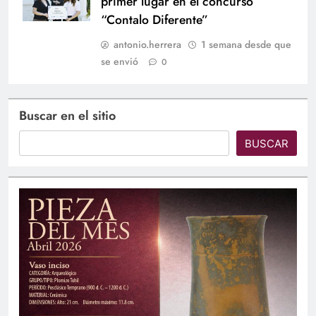
primer lugar en el concurso
“Contalo Diferente”
antonio.herrera
1 semana desde que
se envió
0
Buscar en el sitio
BUSCAR