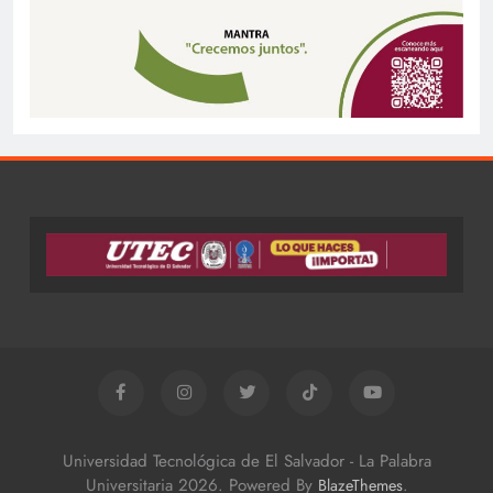
Universidad Tecnológica de El Salvador - La Palabra
Universitaria 2026. Powered By
.
BlazeThemes