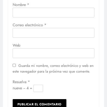
Nombre
*
Correo electrónico
*
Web
Guarda mi nombre, correo electrónico y web en
este navegador para la próxima vez que comente.
Resuelva
*
nueve − 4 =