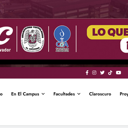
io
En El Campus
Facultades
Claroscuro
Pro