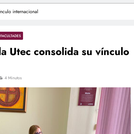
culo internacional
FACULTADES
 Utec consolida su vínculo
4 Minutos