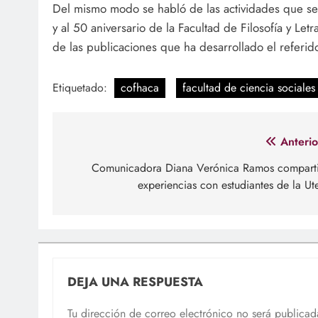
Del mismo modo se habló de las actividades que se
y al 50 aniversario de la Facultad de Filosofía y L
de las publicaciones que ha desarrollado el referid
Etiquetado:
cofhaca
facultad de ciencia sociales
Navegación
Anterio
de
Comunicadora Diana Verónica Ramos compart
experiencias con estudiantes de la Ut
entradas
DEJA UNA RESPUESTA
Tu dirección de correo electrónico no será publicad