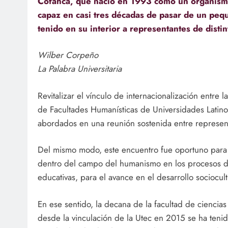
Cofahca, que nació en 1993 como un organismo 
capaz en casi tres décadas de pasar de un pequ
tenido en su interior a representantes de disti
Wilber Corpeño
La Palabra Universitaria
Revitalizar el vínculo de internacionalización entre 
de Facultades Humanísticas de Universidades Latin
abordados en una reunión sostenida entre represen
Del mismo modo, este encuentro fue oportuno para so
dentro del campo del humanismo en los procesos de 
educativas, para el avance en el desarrollo sociocul
En ese sentido, la decana de la facultad de ciencias 
desde la vinculación de la Utec en 2015 se ha tenido