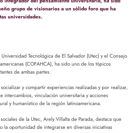
integrador del pensamiento universitario, ha sido
eño grupo de visionarios a un sólido foro que ha
ntas universidades.
la Universidad Tecnológica de El Salvador (Utec) y el Consejo
oamericanas (COFAHCA), ha sido uno de los tópicos
tantes de ambas partes.
cializar y compartir experiencias realizadas y por realizar,
intercambios, vinculación universitaria y acciones
tural y humanístico de la región latinoamericana.
sociales de la Utec, Arely Villalta de Parada, destaca que
 la oportunidad de integrarse en diversas iniciativas