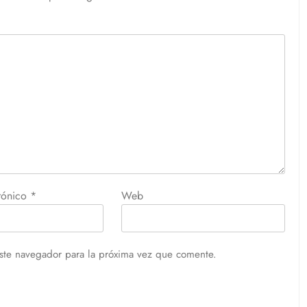
trónico
*
Web
ste navegador para la próxima vez que comente.