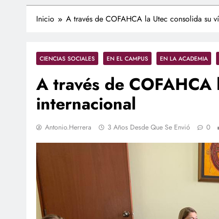
Inicio
A través de COFAHCA la Utec consolida su vín
CIENCIAS SOCIALES
EN EL CAMPUS
EN LA ACADEMIA
A través de COFAHCA la
internacional
Antonio.herrera
3 Años Desde Que Se Envió
0