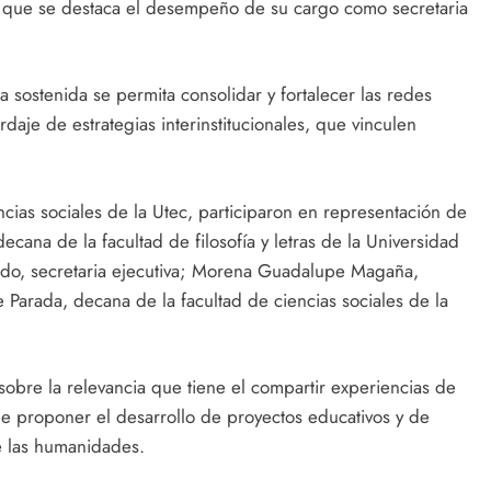
 que se destaca el desempeño de su cargo como secretaria
a sostenida se permita consolidar y fortalecer las redes
daje de estrategias interinstitucionales, que vinculen
ncias sociales de la Utec, participaron en representación de
ana de la facultad de filosofía y letras de la Universidad
ado, secretaria ejecutiva; Morena Guadalupe Magaña,
e Parada, decana de la facultad de ciencias sociales de la
obre la relevancia que tiene el compartir experiencias de
proponer el desarrollo de proyectos educativos y de
e las humanidades.