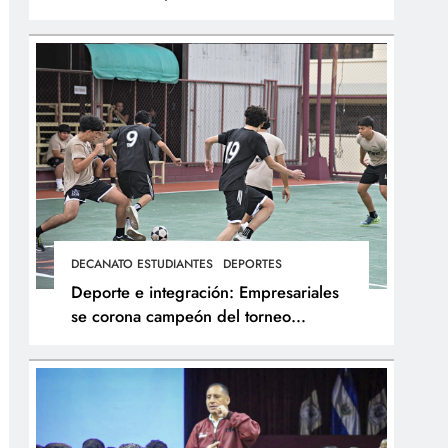
integral de los atletas
DECANATO ESTUDIANTES
DEPORTES
Deporte e integración: Empresariales
se corona campeón del torneo
interfacultades