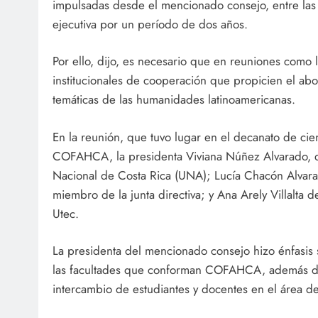
impulsadas desde el mencionado consejo, entre las
ejecutiva por un período de dos años.
Por ello, dijo, es necesario que en reuniones como l
institucionales de cooperación que propicien el abor
temáticas de las humanidades latinoamericanas.
En la reunión, que tuvo lugar en el decanato de cie
COFAHCA, la presidenta Viviana Núñez Alvarado, dec
Nacional de Costa Rica (UNA); Lucía Chacón Alvar
miembro de la junta directiva; y Ana Arely Villalta d
Utec.
La presidenta del mencionado consejo hizo énfasis s
las facultades que conforman COFAHCA, además de 
intercambio de estudiantes y docentes en el área d