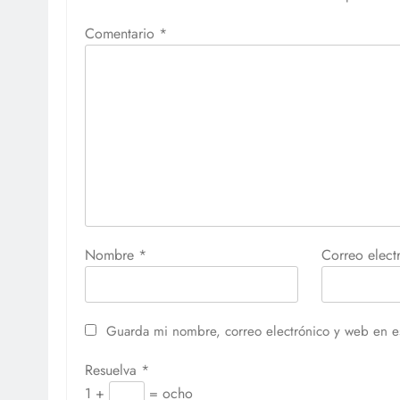
Comentario
*
Nombre
*
Correo elec
Guarda mi nombre, correo electrónico y web en e
Resuelva
*
1 +
= ocho