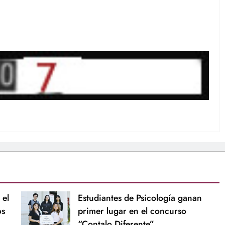
 el
Estudiantes de Psicología ganan
os
primer lugar en el concurso
“Contalo Diferente”