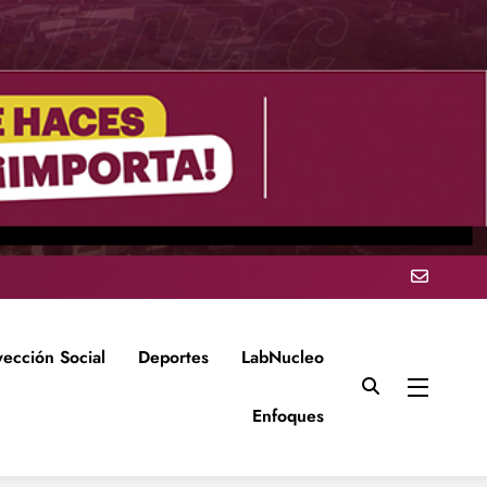
yección Social
Deportes
LabNucleo
Enfoques