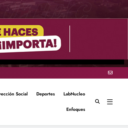
yección Social
Deportes
LabNucleo
Enfoques