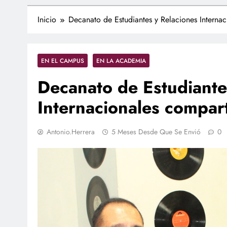
Inicio
Decanato de Estudiantes y Relaciones Interna
EN EL CAMPUS
EN LA ACADEMIA
Decanato de Estudiante
Internacionales compar
Antonio.herrera
5 Meses Desde Que Se Envió
0