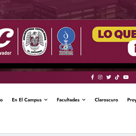
io
En El Campus
Facultades
Claroscuro
Pro