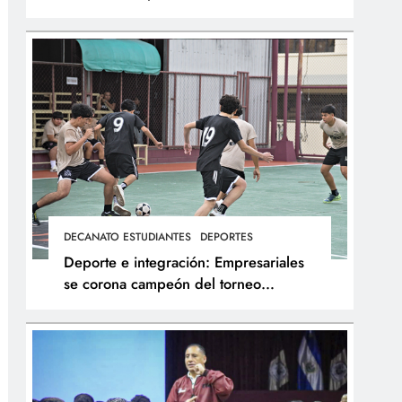
integral de los atletas
DECANATO ESTUDIANTES
DEPORTES
Deporte e integración: Empresariales
se corona campeón del torneo
interfacultades