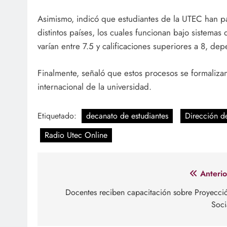
Asimismo, indicó que estudiantes de la UTEC han 
distintos países, los cuales funcionan bajo sistem
varían entre 7.5 y calificaciones superiores a 8, d
Finalmente, señaló que estos procesos se formaliza
internacional de la universidad.
Etiquetado:
decanato de estudiantes
Dirección de
Radio Utec Online
Navegación
Anterio
de
Docentes reciben capacitación sobre Proyecci
Soci
entradas