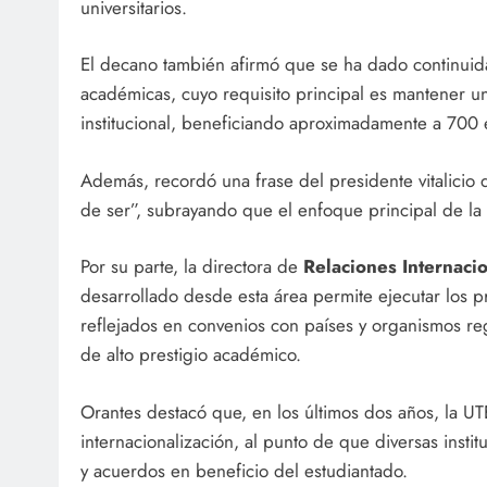
universitarios.
El decano también afirmó que se ha dado continuid
académicas, cuyo requisito principal es mantener 
institucional, beneficiando aproximadamente a 700 
Además, recordó una frase del presidente vitalicio
de ser”, subrayando que el enfoque principal de la 
Por su parte, la directora de
Relaciones Internaci
desarrollado desde esta área permite ejecutar los pr
reflejados en convenios con países y organismos reg
de alto prestigio académico.
Orantes destacó que, en los últimos dos años, la UTE
internacionalización, al punto de que diversas insti
y acuerdos en beneficio del estudiantado.