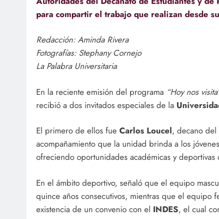
Autoridades del Decanato de Estudiantes y de R
para compartir el trabajo que realizan desde su
Redacción: Aminda Rivera
Fotografías: Stephany Cornejo
La Palabra Universitaria
En la reciente emisión del programa
“Hoy nos visita
recibió a dos invitados especiales de la
Universida
El primero de ellos fue
Carlos Loucel
, decano del
acompañamiento que la unidad brinda a los jóvenes d
ofreciendo oportunidades académicas y deportivas c
En el ámbito deportivo, señaló que el equipo masc
quince años consecutivos, mientras que el equipo f
existencia de un convenio con el
INDES
, el cual co