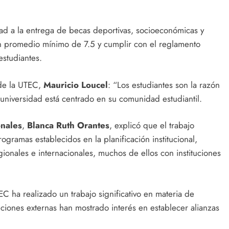
ad a la entrega de becas deportivas, socioeconómicas y
un promedio mínimo de 7.5 y cumplir con el reglamento
estudiantes.
 de la UTEC,
Mauricio Loucel
: “Los estudiantes son la razón
universidad está centrado en su comunidad estudiantil.
onales
,
Blanca Ruth Orantes
, explicó que el trabajo
ogramas establecidos en la planificación institucional,
ionales e internacionales, muchos de ellos con instituciones
C ha realizado un trabajo significativo en materia de
tuciones externas han mostrado interés en establecer alianzas