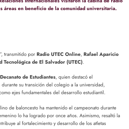
elaciones Internacionales visitaron la cabina de radio
s áreas en beneficio de la comunidad universitaria.
”
, transmitido por
Radio UTEC Online
,
Rafael Aparicio
d Tecnológica de El Salvador (UTEC)
.
Decanato de Estudiantes
, quien destacó el
urante su transición del colegio a la universidad,
omo ejes fundamentales del desarrollo estudiantil.
ulino de baloncesto ha mantenido el campeonato durante
emenino lo ha logrado por once años. Asimismo, resaltó la
ntribuye al fortalecimiento y desarrollo de los atletas