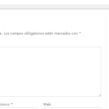
a.
Los campos obligatorios están marcados con
*
trónico
*
Web