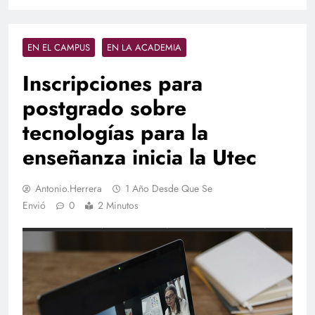
EN EL CAMPUS
EN LA ACADEMIA
Inscripciones para
postgrado sobre
tecnologías para la
enseñanza inicia la Utec
Antonio.herrera
1 Año Desde Que Se
Envió
0
2 Minutos