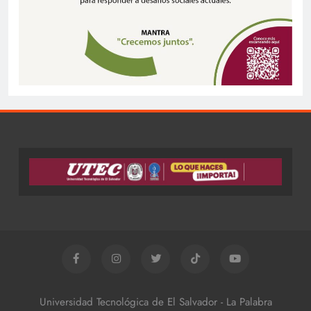
Universidad Tecnológica de El Salvador - La Palabra