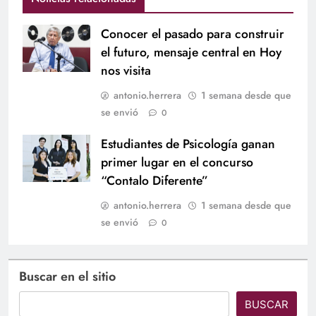
Conocer el pasado para construir
el futuro, mensaje central en Hoy
nos visita
antonio.herrera
1 semana desde que
se envió
0
Estudiantes de Psicología ganan
primer lugar en el concurso
“Contalo Diferente”
antonio.herrera
1 semana desde que
se envió
0
Buscar en el sitio
BUSCAR