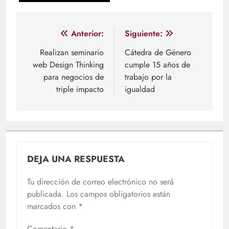
Navegación
Anterior:
Siguiente:
de
Realizan seminario
Cátedra de Género
web Design Thinking
cumple 15 años de
entradas
para negocios de
trabajo por la
triple impacto
igualdad
DEJA UNA RESPUESTA
Tu dirección de correo electrónico no será
publicada.
Los campos obligatorios están
marcados con
*
Comentario
*