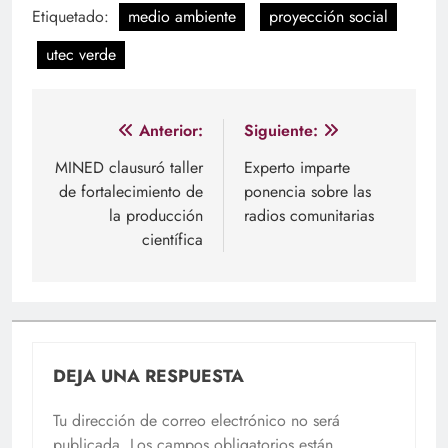
Etiquetado:
medio ambiente
proyección social
utec verde
Navegación
Anterior:
Siguiente:
de
MINED clausuró taller
Experto imparte
de fortalecimiento de
ponencia sobre las
entradas
la producción
radios comunitarias
científica
DEJA UNA RESPUESTA
Tu dirección de correo electrónico no será
publicada.
Los campos obligatorios están