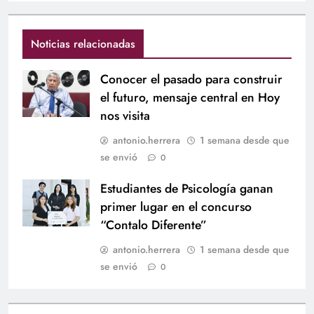
Noticias relacionadas
Conocer el pasado para construir
el futuro, mensaje central en Hoy
nos visita
antonio.herrera
1 semana desde que
se envió
0
Estudiantes de Psicología ganan
primer lugar en el concurso
“Contalo Diferente”
antonio.herrera
1 semana desde que
se envió
0