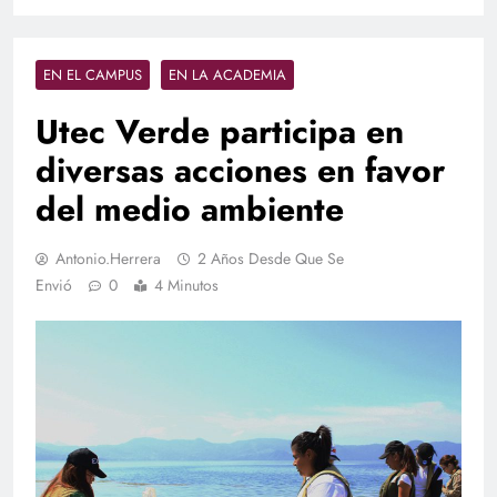
EN EL CAMPUS
EN LA ACADEMIA
Utec Verde participa en
diversas acciones en favor
del medio ambiente
Antonio.herrera
2 Años Desde Que Se
Envió
0
4 Minutos