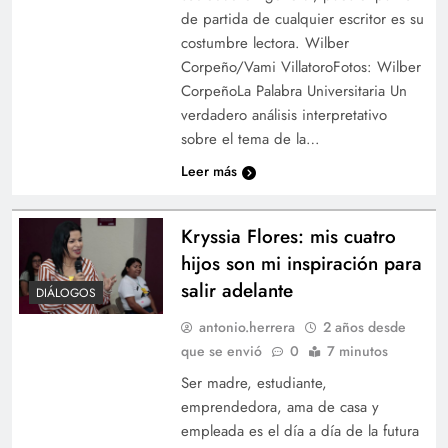
de partida de cualquier escritor es su
costumbre lectora. Wilber
Corpeño/Vami VillatoroFotos: Wilber
CorpeñoLa Palabra Universitaria Un
verdadero análisis interpretativo
sobre el tema de la…
Leer más
Kryssia Flores: mis cuatro
hijos son mi inspiración para
salir adelante
DIÁLOGOS
antonio.herrera
2 años desde
que se envió
0
7 minutos
Ser madre, estudiante,
emprendedora, ama de casa y
empleada es el día a día de la futura