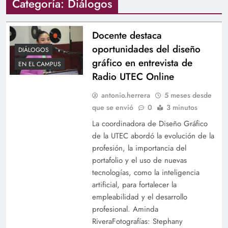
Categoría:
Diálogos
Docente destaca
oportunidades del diseño
DIÁLOGOS
gráfico en entrevista de
EN EL CAMPUS
Radio UTEC Online
antonio.herrera
5 meses desde
que se envió
0
3 minutos
La coordinadora de Diseño Gráfico
de la UTEC abordó la evolución de la
profesión, la importancia del
portafolio y el uso de nuevas
tecnologías, como la inteligencia
artificial, para fortalecer la
empleabilidad y el desarrollo
profesional. Aminda
RiveraFotografías: Stephany