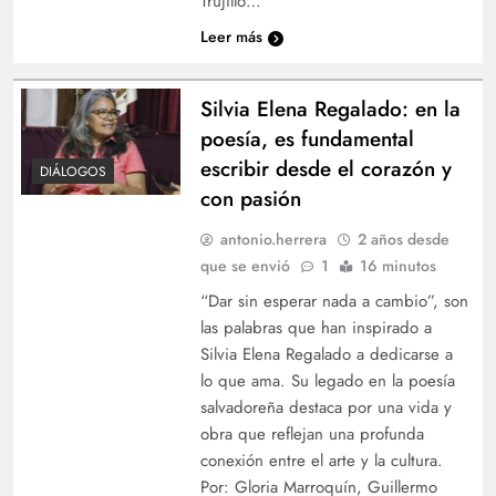
Trujillo…
Leer más
Silvia Elena Regalado: en la
poesía, es fundamental
escribir desde el corazón y
DIÁLOGOS
con pasión
antonio.herrera
2 años desde
que se envió
1
16 minutos
“Dar sin esperar nada a cambio”, son
las palabras que han inspirado a
Silvia Elena Regalado a dedicarse a
lo que ama. Su legado en la poesía
salvadoreña destaca por una vida y
obra que reflejan una profunda
conexión entre el arte y la cultura.
Por: Gloria Marroquín, Guillermo