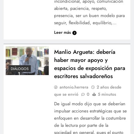
incondicional, apoyo, comunicación
abierta, paciencia, respeto,
presencia, ser un buen modelo para
seguir, flexibilidad, equilibrio,…
Leer más
Manlio Argueta: debería
haber mayor apoyo y
espacios de exposición para
DIÁLOGOS
escritores salvadoreños
antonio.herrera
2 años desde
que se envió
0
5 minutos
De igual modo dijo que se deberían
impulsar acciones estratégicas que se
enfoquen en desarrollar la costumbre
de la lectura por parte de la
sociedad en general, pues el punto