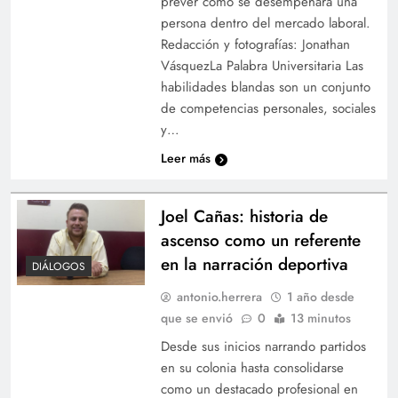
prever cómo se desempeñará una
persona dentro del mercado laboral.
Redacción y fotografías: Jonathan
VásquezLa Palabra Universitaria Las
habilidades blandas son un conjunto
de competencias personales, sociales
y…
Leer más
Joel Cañas: historia de
ascenso como un referente
en la narración deportiva
DIÁLOGOS
antonio.herrera
1 año desde
que se envió
0
13 minutos
Desde sus inicios narrando partidos
en su colonia hasta consolidarse
como un destacado profesional en