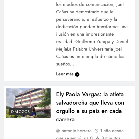
los medios de comunicación, Joel
Cañas ha demostrado que la
perseverancia, el esfuerzo y la
dedicación pueden transformar una
ilusión en una impresionante
realidad. Guillermo Zúniga y Daniel
MejíaLa Palabra Universitaria Joel
Cañas es un ejemplo de cómo los
sueños…
Leer más
Ely Paola Vargas: la atleta
salvadoreña que lleva con
orgullo a su país en cada
DIÁLOGOS
carrera
antonio.herrera
1 año desde
que se envió
0
8 minutos