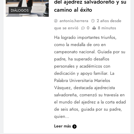
del ajedrez salvadoreño y su
camino al éxito
DIÁLOGOS
antonio.herrera
2 años desde
que se envió
0
8 minutos
Ha logrado importantes triunfos,
como la medalla de oro en
campeonato nacional. Guiada por su
padre, ha superado desafíos
personales y académicos con
dedicación y apoyo familiar. La
Palabra Universitaria Marielos
Vásquez, destacada ajedrecista
salvadoreña, comenzó su travesía en
el mundo del ajedrez a la corta edad
de seis años, guiada por su padre,
quien…
Leer más