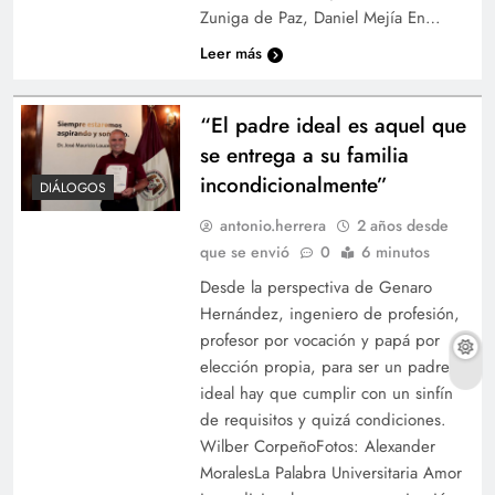
Zuniga de Paz, Daniel Mejía En…
Leer más
“El padre ideal es aquel que
se entrega a su familia
incondicionalmente”
DIÁLOGOS
antonio.herrera
2 años desde
que se envió
0
6 minutos
Desde la perspectiva de Genaro
Hernández, ingeniero de profesión,
profesor por vocación y papá por
elección propia, para ser un padre
ideal hay que cumplir con un sinfín
de requisitos y quizá condiciones.
Wilber CorpeñoFotos: Alexander
MoralesLa Palabra Universitaria Amor