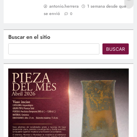
antonio.herrera
1 semana desde que
se envió
0
Buscar en el sitio
BUSCAR