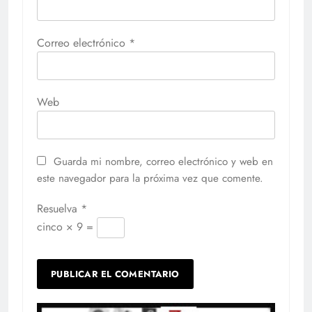
Correo electrónico
*
Web
Guarda mi nombre, correo electrónico y web en
este navegador para la próxima vez que comente.
Resuelva
*
cinco × 9 =