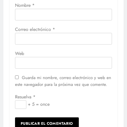
Nombre
*
Correo electrónico
*
Web
Guarda mi nombre, correo electrónico y web en
este navegador para la próxima vez que comente.
Resuelva
*
+ 5 = once