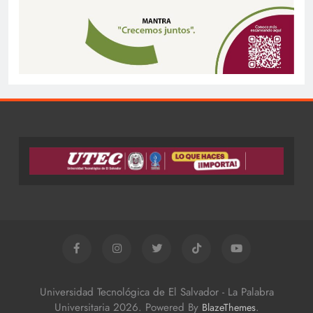
Universidad Tecnológica de El Salvador - La Palabra
Universitaria 2026. Powered By
.
BlazeThemes