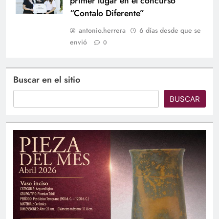
primer lugar en el concurso
“Contalo Diferente”
antonio.herrera
6 días desde que se
envió
0
Buscar en el sitio
BUSCAR