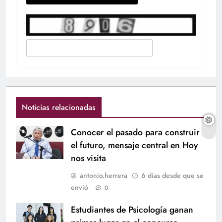
Noticias relacionadas
Conocer el pasado para construir
el futuro, mensaje central en Hoy
nos visita
antonio.herrera
6 días desde que se
envió
0
Estudiantes de Psicología ganan