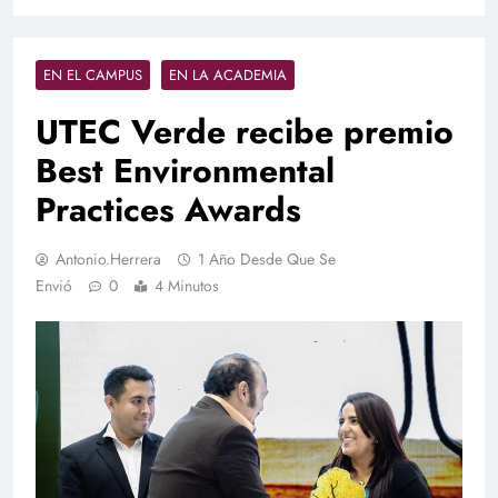
EN EL CAMPUS
EN LA ACADEMIA
UTEC Verde recibe premio
Best Environmental
Practices Awards
Antonio.herrera
1 Año Desde Que Se
Envió
0
4 Minutos