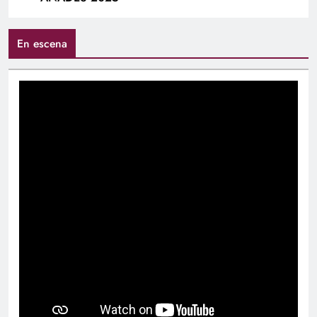
En escena