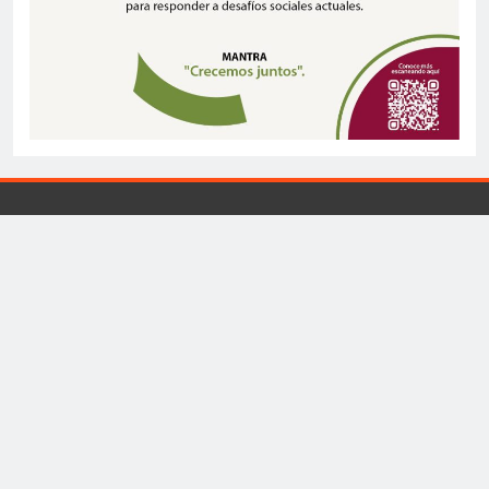
Universidad Tecnológica de El Salvador - La Palabra