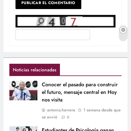
Noticias relacionadas
Conocer el pasado para construir
el futuro, mensaje central en Hoy
nos visita
antonio.herrera
1 semana desde que
se envió
0
Estudiantes de Psicología ganan