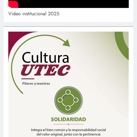
Video institucional 2025