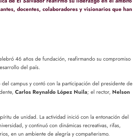
gica de El Salvador reafirmó su liderazgo en el ámbito
antes, docentes, colaboradores y visionarios que han
celebró 46 años de fundación, reafirmando su compromiso
esarrollo del país.
o del campus y contó con la participación del presidente de
idente,
Carlos Reynaldo López Nuila
; el rector,
Nelson
íritu de unidad. La actividad inició con la entonación del
niversidad, y continuó con dinámicas recreativas, rifas,
rios, en un ambiente de alegría y compañerismo.