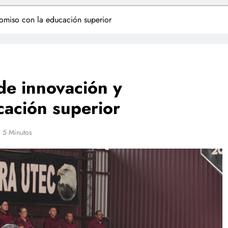
omiso con la educación superior
de innovación y
ación superior
5 Minutos