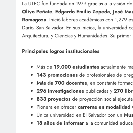
La UTEC fue fundada en 1979 gracias a la visión 
Olivo Peñate
,
Edgardo Emilio Zepeda
,
José Mau
Romagoza
. Inició labores académicas con 1,279 es
Darío, San Salvador. En sus inicios, la universidad 
Arquitectura, y Ciencias y Humanidades. Su primer r
Principales logros institucionales
Más de
19,000 estudiantes
actualmente mat
143 promociones
de profesionales de preg
Más de 700 docentes
, en constante formac
296 investigaciones
publicadas y
270 lib
833 proyectos
de proyección social ejecuta
Pionera en ofrecer
carreras en modalidad v
Única universidad en El Salvador con un
Mus
18 años de informar
a la comunidad educati