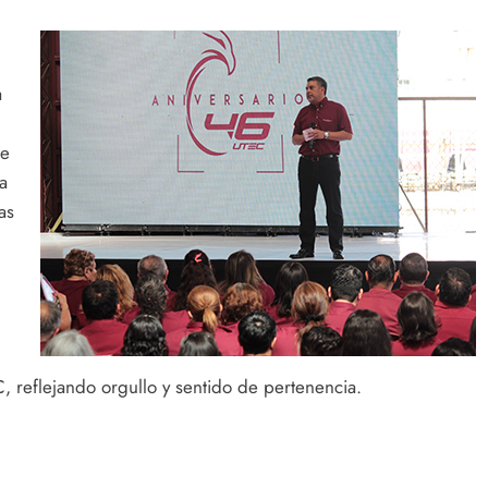
a
de
ha
as
, reflejando orgullo y sentido de pertenencia.