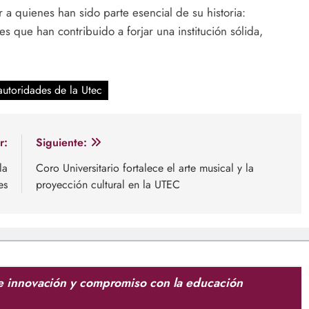
 a quienes han sido parte esencial de su historia:
es que han contribuido a forjar una institución sólida,
autoridades de la Utec
r:
Siguiente:
la
Coro Universitario fortalece el arte musical y la
es
proyección cultural en la UTEC
 innovación y compromiso con la educación