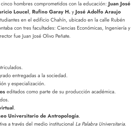
de cinco hombres comprometidos con la educación:
Juan José
ricio Loucel
,
Rufino Garay H.
y
José Adolfo Araujo
tudiantes en el edificio Chahín, ubicado en la calle Rubén
contaba con tres facultades: Ciencias Económicas, Ingeniería y
ector fue Juan José Olivo Peñate.
riculados.
rado entregadas a la sociedad.
ión y especialización.
ros
editados como parte de su producción académica.
dos.
irtual
.
eo Universitario de Antropología
.
va a través del medio institucional
La Palabra Universitaria
.