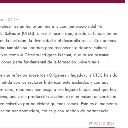
 las 4:02 PM
Náhuat, es un honor unirme a la conmemoración del 46
 El Salvador (UTEC), una institución que, desde su fundación en
la inclusión, la diversidad y el desarrollo social. Celebramos
sino también su apertura para reconocer la riqueza cultural
iativas como la Cátedra Indígena Náhuat, que busca rescatar,
les como parte fundamental de la formación universitaria.
 en su reflexión sobre los «Orígenes y legado», la UTEC ha sido
etida con los sectores históricamente excluidos y con una
versario, rendimos homenaje a ese legado fundacional que hoy
ivos, una vasta producción académica y un museo universitario
rzo colectivo por no olvidar quiénes somos. Este es el momento
ción transformadora, crítica y con sentido de pertenencia
RESPONDER