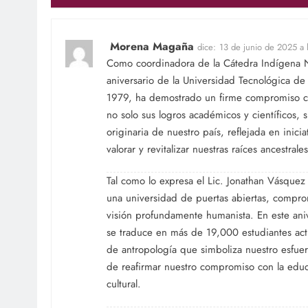
Morena Magaña
dice:
13 de junio de 2025 a
Como coordinadora de la Cátedra Indígena 
aniversario de la Universidad Tecnológica de
1979, ha demostrado un firme compromiso con 
no solo sus logros académicos y científicos, 
originaria de nuestro país, reflejada en inic
valorar y revitalizar nuestras raíces ancestra
Tal como lo expresa el Lic. Jonathan Vásquez
una universidad de puertas abiertas, comprom
visión profundamente humanista. En este ani
se traduce en más de 19,000 estudiantes act
de antropología que simboliza nuestro esfue
de reafirmar nuestro compromiso con la educa
cultural.