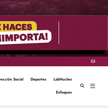
yección Social
Deportes
LabNucleo
Enfoques