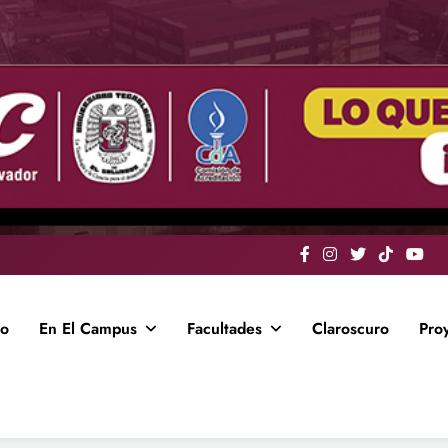
io
En El Campus
Facultades
Claroscuro
Pro