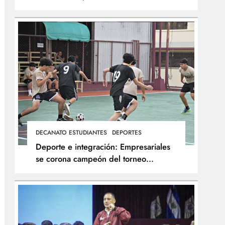
integral de los atletas
DECANATO ESTUDIANTES
DEPORTES
Deporte e integración: Empresariales
se corona campeón del torneo
interfacultades