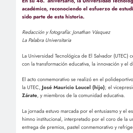
En su 46.º aniversario, la Universidad Tecnoló
académico, reconociendo el esfuerzo de estudi
sido parte de esta historia.
Redacción y fotografía: Jonathan Vásquez
La Palabra Universitaria
La Universidad Tecnológica de El Salvador (UTEC) 
con la transformación educativa, la innovación y el d
El acto conmemorativo se realizó en el polideportiv
la UTEC,
José Mauricio Loucel (hijo)
; el vicepres
Zárate
, y miembros de la comunidad educativa.
La jornada estuvo marcada por el entusiasmo y el esp
himno institucional, interpretado por el coro de la u
entrega de premios, pastel conmemorativo y refrige