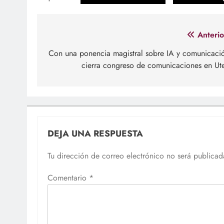
Navegación
Anterio
de
Con una ponencia magistral sobre IA y comunicaci
cierra congreso de comunicaciones en Ut
entradas
DEJA UNA RESPUESTA
Tu dirección de correo electrónico no será publicad
Comentario
*