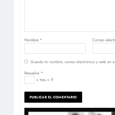
Nombre
*
Correo elec
Guarda mi nombre, correo electrónico y web en e
Resuelva
*
+ tres = 9