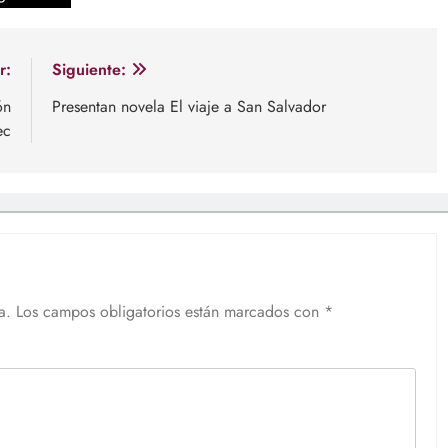
r:
Siguiente:
ón
Presentan novela El viaje a San Salvador
ec
a.
Los campos obligatorios están marcados con
*