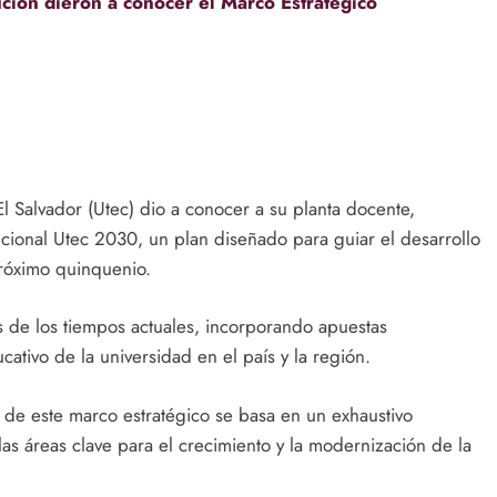
ución dieron a conocer el Marco Estratégico
l Salvador (Utec) dio a conocer a su planta docente,
itucional Utec 2030, un plan diseñado para guiar el desarrollo
próximo quinquenio.
s de los tiempos actuales, incorporando apuestas
ativo de la universidad en el país y la región.
n de este marco estratégico se basa en un exhaustivo
r las áreas clave para el crecimiento y la modernización de la