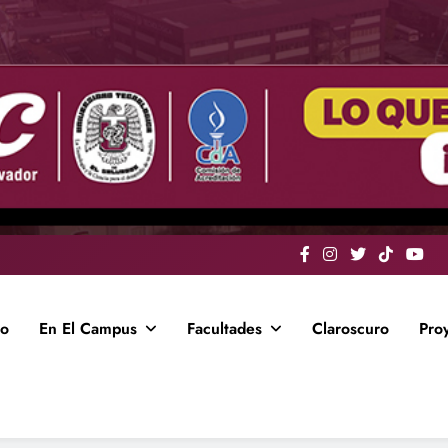
io
En El Campus
Facultades
Claroscuro
Pro