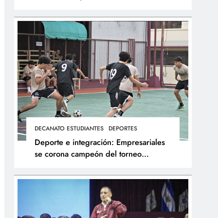
integral de los atletas
DECANATO ESTUDIANTES
DEPORTES
Deporte e integración: Empresariales
se corona campeón del torneo
interfacultades