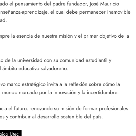
dado el pensamiento del padre fundador, José Mauricio
 enseñanza-aprendizaje, el cual debe permanecer inamovible
dad.
mpre la esencia de nuestra misión y el primer objetivo de la
 de la universidad con su comunidad estudiantil y
 ámbito educativo salvadoreño.
vo marco estratégico invita a la reflexión sobre cómo la
n mundo marcado por la innovación y la incertidumbre.
cia el futuro, renovando su misión de formar profesionales
s y contribuir al desarrollo sostenible del país.
gico Utec