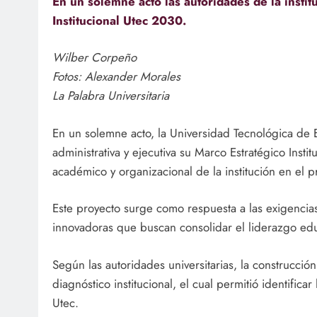
En un solemne acto las autoridades de la instit
Institucional Utec 2030.
Wilber Corpeño
Fotos: Alexander Morales
La Palabra Universitaria
En un solemne acto, la Universidad Tecnológica de E
administrativa y ejecutiva su Marco Estratégico Inst
académico y organizacional de la institución en el 
Este proyecto surge como respuesta a las exigencia
innovadoras que buscan consolidar el liderazgo educ
Según las autoridades universitarias, la construcció
diagnóstico institucional, el cual permitió identifica
Utec.