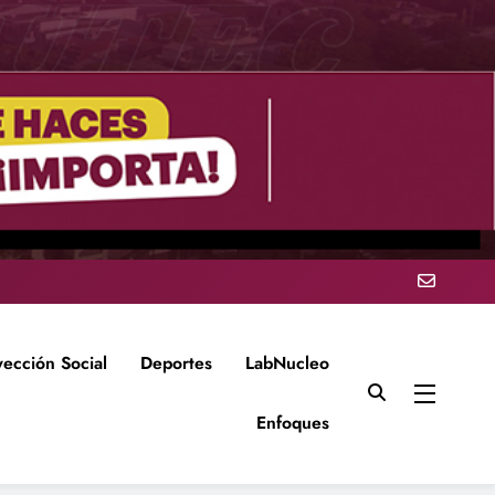
yección Social
Deportes
LabNucleo
Enfoques