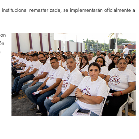
ía institucional remasterizada, se implementarán oficialmente a
con
ón
a