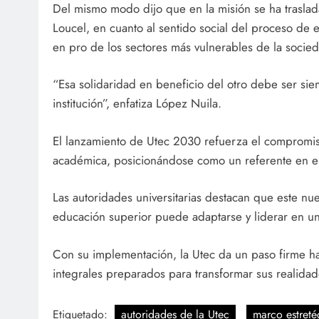
Del mismo modo dijo que en la misión se ha trasla
Loucel, en cuanto al sentido social del proceso de
en pro de los sectores más vulnerables de la socie
“Esa solidaridad en beneficio del otro debe ser sie
institución”, enfatiza López Nuila.
El lanzamiento de Utec 2030 refuerza el compromiso
académica, posicionándose como un referente en el
Las autoridades universitarias destacan que este nue
educación superior puede adaptarse y liderar en u
Con su implementación, la Utec da un paso firme ha
integrales preparados para transformar sus realidade
Etiquetado:
autoridades de la Utec
marco estreté