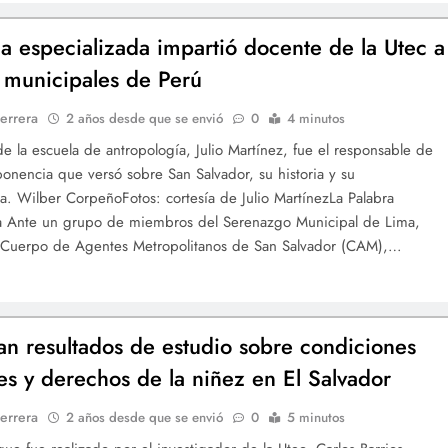
a especializada impartió docente de la Utec a
s municipales de Perú
errera
2 años desde que se envió
0
4 minutos
 de la escuela de antropología, Julio Martínez, fue el responsable de
 ponencia que versó sobre San Salvador, su historia y su
a. Wilber CorpeñoFotos: cortesía de Julio MartínezLa Palabra
ia Ante un grupo de miembros del Serenazgo Municipal de Lima,
l Cuerpo de Agentes Metropolitanos de San Salvador (CAM),…
an resultados de estudio sobre condiciones
res y derechos de la niñez en El Salvador
errera
2 años desde que se envió
0
5 minutos