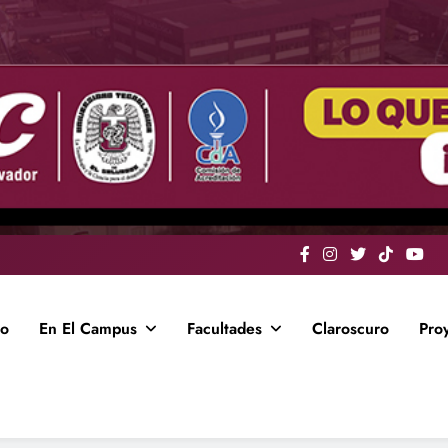
io
En El Campus
Facultades
Claroscuro
Pro