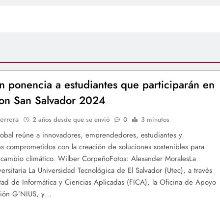
n ponencia a estudiantes que participarán en
on San Salvador 2024
errera
2 años desde que se envió
0
3 minutos
lobal reúne a innovadores, emprendedores, estudiantes y
es comprometidos con la creación de soluciones sostenibles para
 cambio climático. Wilber CorpeñoFotos: Alexander MoralesLa
versitaria La Universidad Tecnológica de El Salvador (Utec), a través
tad de Informática y Ciencias Aplicadas (FICA), la Oficina de Apoyo
ación G’NIUS, y…