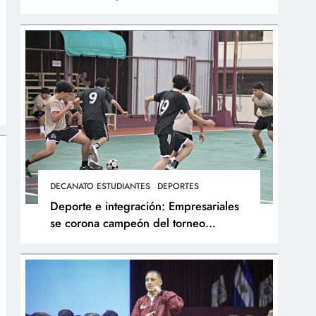
integral de los atletas
DECANATO ESTUDIANTES
DEPORTES
Deporte e integración: Empresariales
se corona campeón del torneo
interfacultades