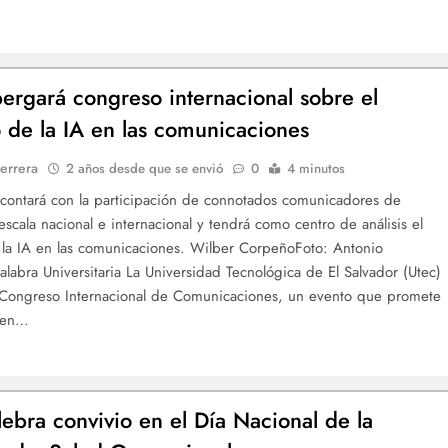
bergará congreso internacional sobre el
 de la IA en las comunicaciones
errera
2 años desde que se envió
0
4 minutos
 contará con la participación de connotados comunicadores de
escala nacional e internacional y tendrá como centro de análisis el
la IA en las comunicaciones. Wilber CorpeñoFoto: Antonio
alabra Universitaria La Universidad Tecnológica de El Salvador (Utec)
l Congreso Internacional de Comunicaciones, un evento que promete
e en…
lebra convivio en el Día Nacional de la