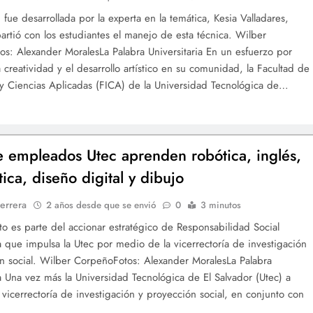
 fue desarrollada por la experta en la temática, Kesia Valladares,
rtió con los estudiantes el manejo de esta técnica. Wilber
s: Alexander MoralesLa Palabra Universitaria En un esfuerzo por
 creatividad y el desarrollo artístico en su comunidad, la Facultad de
 y Ciencias Aplicadas (FICA) de la Universidad Tecnológica de…
e empleados Utec aprenden robótica, inglés,
ica, diseño digital y dibujo
errera
2 años desde que se envió
0
3 minutos
to es parte del accionar estratégico de Responsabilidad Social
ia que impulsa la Utec por medio de la vicerrectoría de investigación
n social. Wilber CorpeñoFotos: Alexander MoralesLa Palabra
ia Una vez más la Universidad Tecnológica de El Salvador (Utec) a
a vicerrectoría de investigación y proyección social, en conjunto con