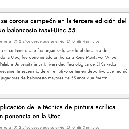
 se corona campeón en la tercera edición del
de baloncesto Maxi-Utec 55
errera
2 años desde que se envió
0
4 minutos
ño el certamen, que fue organizado desde el decanato de
 de la Utec, fue denominado en honor a René Montalvo. Wilber
alabra Universitaria La Universidad Tecnológica de El Salvador
nuevamente escenario de un emotivo certamen deportivo que reunió
os jugadores de baloncesto mayores de 55 años que fueron…
plicación de la técnica de pintura acrílica
n ponencia en la Utec
errera
2 años desde que se envió
0
3 minutos