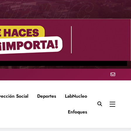
yección Social
Deportes
LabNucleo
Enfoques