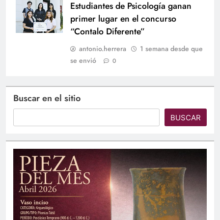
Estudiantes de Psicología ganan
primer lugar en el concurso
“Contalo Diferente”
antonio.herrera
1 semana desde que
se envió
0
Buscar en el sitio
BUSCAR