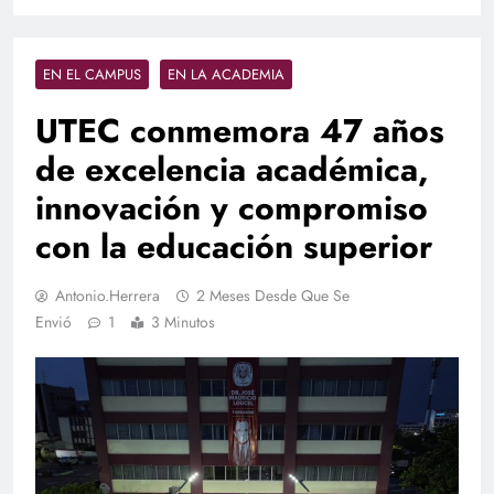
EN EL CAMPUS
EN LA ACADEMIA
UTEC conmemora 47 años
de excelencia académica,
innovación y compromiso
con la educación superior
Antonio.herrera
2 Meses Desde Que Se
Envió
1
3 Minutos