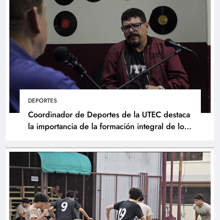
DEPORTES
Coordinador de Deportes de la UTEC destaca
la importancia de la formación integral de los
atletas