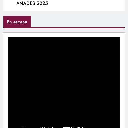
ANADES 2025
En escena