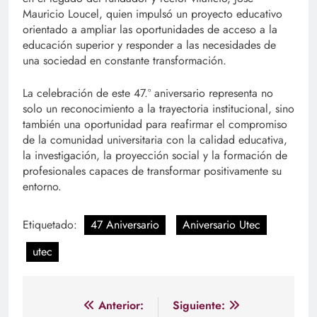
Mauricio Loucel, quien impulsó un proyecto educativo
orientado a ampliar las oportunidades de acceso a la
educación superior y responder a las necesidades de
una sociedad en constante transformación.
La celebración de este 47.º aniversario representa no
solo un reconocimiento a la trayectoria institucional, sino
también una oportunidad para reafirmar el compromiso
de la comunidad universitaria con la calidad educativa,
la investigación, la proyección social y la formación de
profesionales capaces de transformar positivamente su
entorno.
Etiquetado:
47 Aniversario
Aniversario Utec
utec
Navegación
Anterior:
Siguiente: