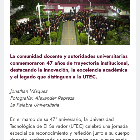
La comunidad docente y autoridades universitarias
conmemoraron 47 años de trayectoria institucional,
destacando la innovación, la excelencia académica
y el legado que distinguen a la UTEC.
Jonathan Vásquez
Fotografía: Alexander Repreza
La Palabra Universitaria
En el marco de su 47.º aniversario, la Universidad
Tecnológica de El Salvador (UTEC) celebró una jornada
especial de reconocimiento y reflexión junto a su cuerpo
docente, reafirmando su compromiso con la excelencia