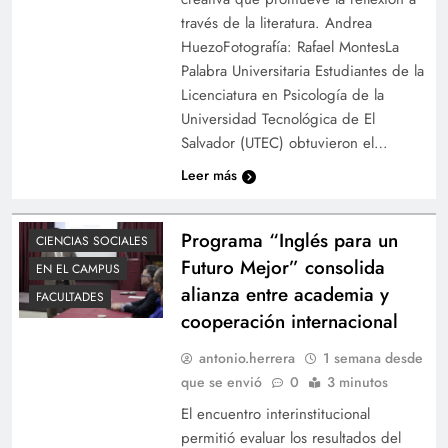
través de la literatura. Andrea
HuezoFotografía: Rafael MontesLa
Palabra Universitaria Estudiantes de la
Licenciatura en Psicología de la
Universidad Tecnológica de El
Salvador (UTEC) obtuvieron el…
Leer más
Programa “Inglés para un
CIENCIAS SOCIALES
Futuro Mejor” consolida
EN EL CAMPUS
alianza entre academia y
FACULTADES
cooperación internacional
antonio.herrera
1 semana desde
que se envió
0
3 minutos
El encuentro interinstitucional
permitió evaluar los resultados del