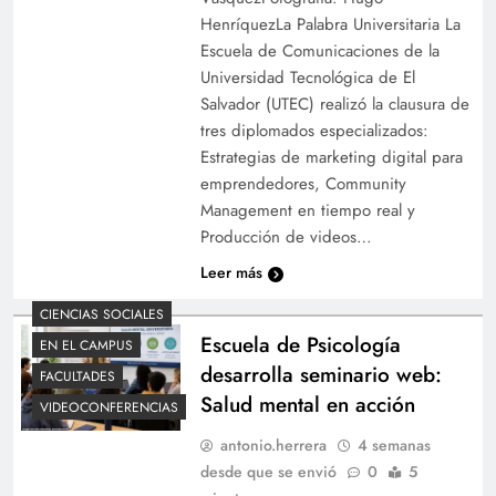
HenríquezLa Palabra Universitaria La
Escuela de Comunicaciones de la
Universidad Tecnológica de El
Salvador (UTEC) realizó la clausura de
tres diplomados especializados:
Estrategias de marketing digital para
emprendedores, Community
Management en tiempo real y
Producción de videos…
Leer más
CIENCIAS SOCIALES
Escuela de Psicología
EN EL CAMPUS
desarrolla seminario web:
FACULTADES
Salud mental en acción
VIDEOCONFERENCIAS
antonio.herrera
4 semanas
desde que se envió
0
5