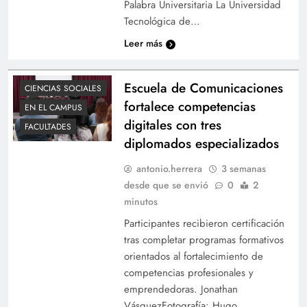
Palabra Universitaria La Universidad
Tecnológica de…
Leer más
Escuela de Comunicaciones
CIENCIAS SOCIALES
fortalece competencias
EN EL CAMPUS
digitales con tres
FACULTADES
diplomados especializados
antonio.herrera
3 semanas
desde que se envió
0
2
minutos
Participantes recibieron certificación
tras completar programas formativos
orientados al fortalecimiento de
competencias profesionales y
emprendedoras. Jonathan
VásquezFotografía: Hugo