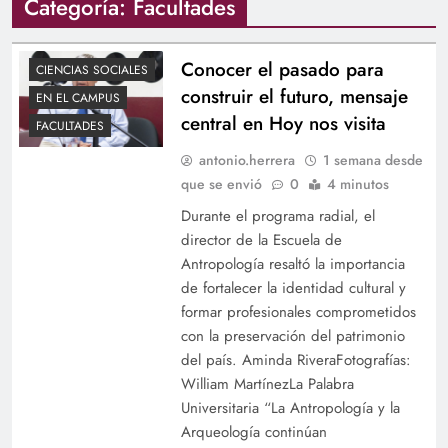
Categoría:
Facultades
Conocer el pasado para
CIENCIAS SOCIALES
construir el futuro, mensaje
EN EL CAMPUS
central en Hoy nos visita
FACULTADES
antonio.herrera
1 semana desde
que se envió
0
4 minutos
Durante el programa radial, el
director de la Escuela de
Antropología resaltó la importancia
de fortalecer la identidad cultural y
formar profesionales comprometidos
con la preservación del patrimonio
del país. Aminda RiveraFotografías:
William MartínezLa Palabra
Universitaria “La Antropología y la
Arqueología continúan