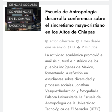
CIENCIAS SOCIALES
Escuela de Antropología
CONFERENCIAS
desarrolla conferencia sobre
EN EL CAMPUS
el sincretismo maya-cristiano
FACULTADES
en los Altos de Chiapas
antonio.herrera
1 mes desde
que se envió
0
2 minutos
La actividad académica promovió el
análisis cultural e histórico de los
pueblos indígenas de México,
fomentando la reflexión en
estudiantes sobre diversidad y
procesos sociales. Jonathan
VásquezRedacción y fotografíaLa
Palabra Universitaria La Escuela de
Antropología de la Universidad
Tecnológica de El Salvador (UTEC)