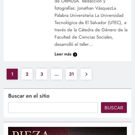
de ORMUSA. Redacción y
fotografías: Jonathan VásquezLa
Palabra Universitaria La Universidad
Tecnológica de El Salvador (UTEC), a
través de la Cátedra de Género de la
Facultad de Ciencias Sociales,
desarrolló el taller…
Leer más
1
2
3
…
31
Buscar en el sitio
BUSCAR