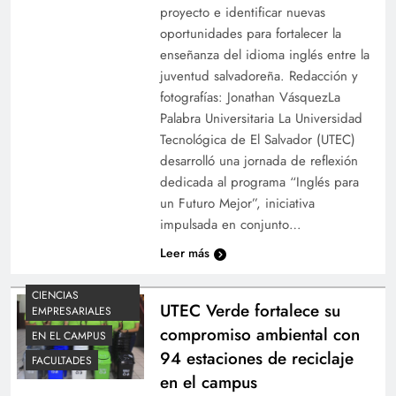
proyecto e identificar nuevas
oportunidades para fortalecer la
enseñanza del idioma inglés entre la
juventud salvadoreña. Redacción y
fotografías: Jonathan VásquezLa
Palabra Universitaria La Universidad
Tecnológica de El Salvador (UTEC)
desarrolló una jornada de reflexión
dedicada al programa “Inglés para
un Futuro Mejor”, iniciativa
impulsada en conjunto…
Leer más
CIENCIAS
UTEC Verde fortalece su
EMPRESARIALES
compromiso ambiental con
EN EL CAMPUS
94 estaciones de reciclaje
FACULTADES
en el campus