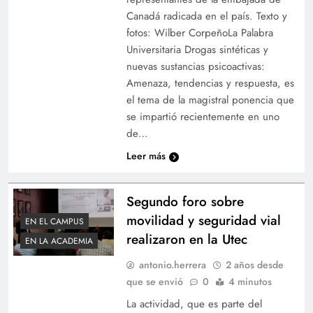
Canadá radicada en el país. Texto y
fotos: Wilber CorpeñoLa Palabra
Universitaria Drogas sintéticas y
nuevas sustancias psicoactivas:
Amenaza, tendencias y respuesta, es
el tema de la magistral ponencia que
se impartió recientemente en uno
de…
Leer más
Segundo foro sobre
movilidad y seguridad vial
EN EL CAMPUS
realizaron en la Utec
EN LA ACADEMIA
antonio.herrera
2 años desde
que se envió
0
4 minutos
La actividad, que es parte del