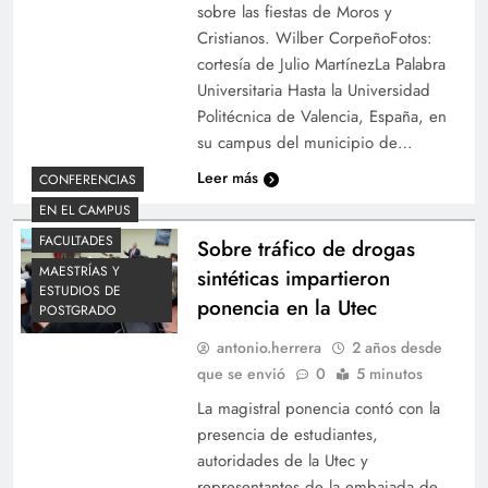
sobre las fiestas de Moros y
Cristianos. Wilber CorpeñoFotos:
cortesía de Julio MartínezLa Palabra
Universitaria Hasta la Universidad
Politécnica de Valencia, España, en
su campus del municipio de…
Leer más
CONFERENCIAS
EN EL CAMPUS
FACULTADES
Sobre tráfico de drogas
MAESTRÍAS Y
sintéticas impartieron
ESTUDIOS DE
ponencia en la Utec
POSTGRADO
antonio.herrera
2 años desde
que se envió
0
5 minutos
La magistral ponencia contó con la
presencia de estudiantes,
autoridades de la Utec y
representantes de la embajada de