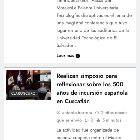
HenríquezFotos: Alexander
MoralesLa Palabra Universitaria
Tecnologías disruptivas es el tema de
una magistral conferencia que tuvo
lugar en uno de los auditorios de la
Universidad Tecnológica de El
Salvador…
Leer más
Realizan simposio para
reflexionar sobre los 500
años de incursión española
CLAROSCURO
en Cuscatlán
antonio.herrera
2 años desde
que se envió
0
5 minutos
La actividad fue organizada de
manera conjunta entre el Museo