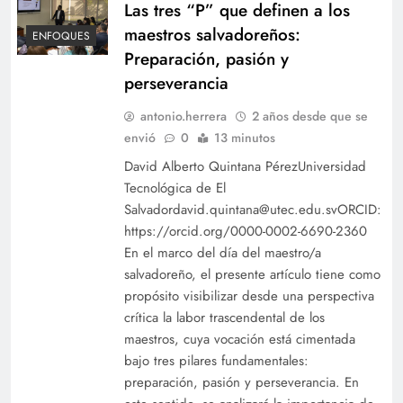
Las tres “P” que definen a los
maestros salvadoreños:
ENFOQUES
Preparación, pasión y
perseverancia
antonio.herrera
2 años desde que se
envió
0
13 minutos
David Alberto Quintana PérezUniversidad
Tecnológica de El
Salvadordavid.quintana@utec.edu.svORCID:
https://orcid.org/0000-0002-6690-2360
En el marco del día del maestro/a
salvadoreño, el presente artículo tiene como
propósito visibilizar desde una perspectiva
crítica la labor trascendental de los
maestros, cuya vocación está cimentada
bajo tres pilares fundamentales:
preparación, pasión y perseverancia. En