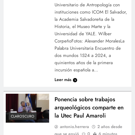
Universitario de Antropología con
instituciones como ICOM El Salvador,
la Academia Salvadoreña de la
Historia, el Museo Marte y la
Universidad de YALE. Wilber
CorpeñoFotos: Alexander MoralesLa
Palabra Universitaria Encuentro de
dos mundos 1524 a 2024, a
quinientos años de la primera
incursión española a…
Leer más
Ponencia sobre trabajos
arqueológicos comparte en
la Utec Paul Amaroli
CLAROSCURO
antonio.herrera
2 años desde
que se envió
0
6 minutos