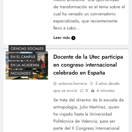
de transformación es el tema sobre el
cual ha versado un conversatorio
especializado, que recientemente
llevo a cabo…
Leer más
CIENCIAS SOCIALES
Docente de la Utec participa
EN EL CAMPUS
en congreso internacional
EN LA ACADEMIA
celebrado en España
FACULTADES
antonio.herrera
2 años desde
que se envió
0
4 minutos
Se trata del director de la escuela de
antropología, Julio Martínez, quien
ha viajado hasta la Universidad
Politécnica de Valencia, para ser
parte del II Congreso Internacional