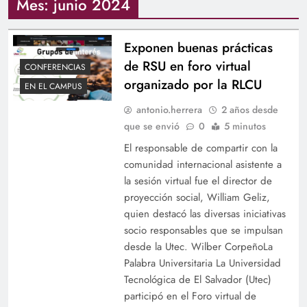
Mes:
junio 2024
Exponen buenas prácticas
de RSU en foro virtual
CONFERENCIAS
organizado por la RLCU
EN EL CAMPUS
antonio.herrera
2 años desde
que se envió
0
5 minutos
El responsable de compartir con la
comunidad internacional asistente a
la sesión virtual fue el director de
proyección social, William Geliz,
quien destacó las diversas iniciativas
socio responsables que se impulsan
desde la Utec. Wilber CorpeñoLa
Palabra Universitaria La Universidad
Tecnológica de El Salvador (Utec)
participó en el Foro virtual de