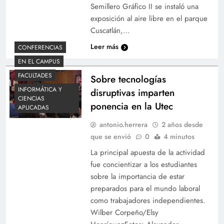
Semillero Gráfico II se instaló una
exposición al aire libre en el parque
Cuscatlán,…
Leer más
CONFERENCIAS
EN EL CAMPUS
FACULTADES
Sobre tecnologías
INFORMÁTICA Y
disruptivas imparten
CIENCIAS
ponencia en la Utec
APLICADAS
antonio.herrera
2 años desde
que se envió
0
4 minutos
La principal apuesta de la actividad
fue concientizar a los estudiantes
sobre la importancia de estar
preparados para el mundo laboral
como trabajadores independientes.
Wilber Corpeño/Elsy