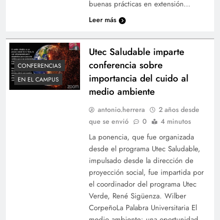
buenas prácticas en extensión…
Leer más
Utec Saludable imparte
conferencia sobre
CONFERENCIAS
importancia del cuido al
EN EL CAMPUS
medio ambiente
antonio.herrera
2 años desde
que se envió
0
4 minutos
La ponencia, que fue organizada
desde el programa Utec Saludable,
impulsado desde la dirección de
proyección social, fue impartida por
el coordinador del programa Utec
Verde, René Sigüenza. Wilber
CorpeñoLa Palabra Universitaria El
medio ambiente: una oportunidad