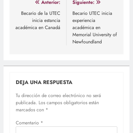
Navegación
Anterior:
Siguiente:
de
Becario de la UTEC
Becario UTEC inicia
inicia estancia
experiencia
entradas
académica en Canadá
académica en
Memorial University of
Newfoundland
DEJA UNA RESPUESTA
Tu dirección de correo electrónico no será
publicada.
Los campos obligatorios están
marcados con
*
Comentario
*