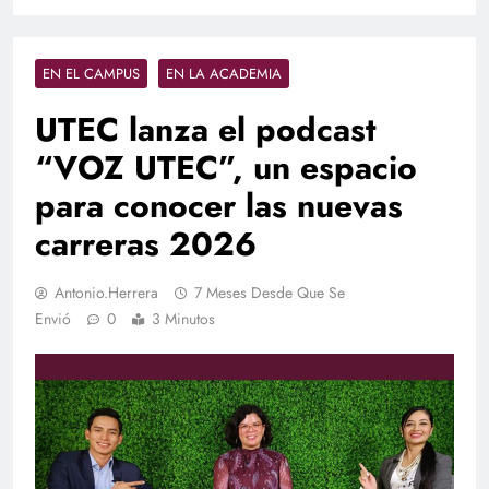
EN EL CAMPUS
EN LA ACADEMIA
UTEC lanza el podcast
“VOZ UTEC”, un espacio
para conocer las nuevas
carreras 2026
Antonio.herrera
7 Meses Desde Que Se
Envió
0
3 Minutos