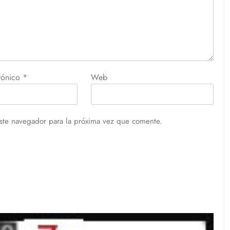
trónico
*
Web
ste navegador para la próxima vez que comente.