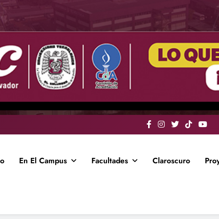
io
En El Campus
Facultades
Claroscuro
Pro