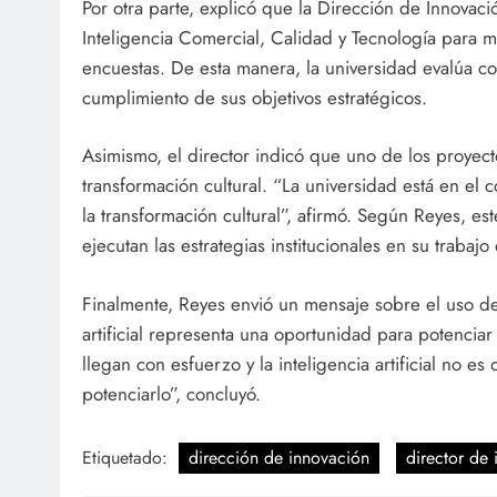
Por otra parte, explicó que la Dirección de Innovaci
Inteligencia Comercial, Calidad y Tecnología para 
encuestas. De esta manera, la universidad evalúa c
cumplimiento de sus objetivos estratégicos.
Asimismo, el director indicó que uno de los proyec
transformación cultural. “La universidad está en el
la transformación cultural”, afirmó. Según Reyes, es
ejecutan las estrategias institucionales en su trabajo 
Finalmente, Reyes envió un mensaje sobre el uso de 
artificial representa una oportunidad para potencia
llegan con esfuerzo y la inteligencia artificial no es
potenciarlo”, concluyó.
Etiquetado:
dirección de innovación
director de