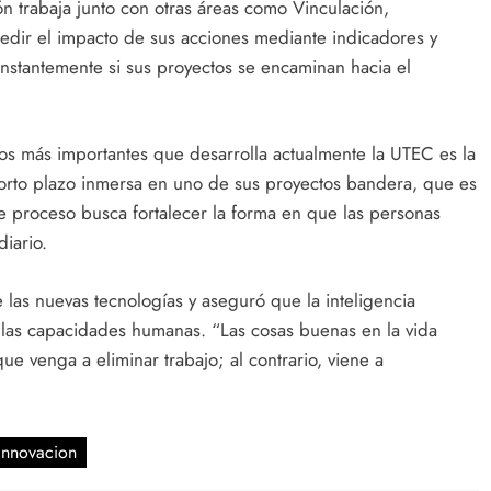
ón trabaja junto con otras áreas como Vinculación,
medir el impacto de sus acciones mediante indicadores y
onstantemente si sus proyectos se encaminan hacia el
tos más importantes que desarrolla actualmente la UTEC es la
 corto plazo inmersa en uno de sus proyectos bandera, que es
te proceso busca fortalecer la forma en que las personas
diario.
las nuevas tecnologías y aseguró que la inteligencia
r las capacidades humanas. “Las cosas buenas en la vida
 que venga a eliminar trabajo; al contrario, viene a
 innovacion