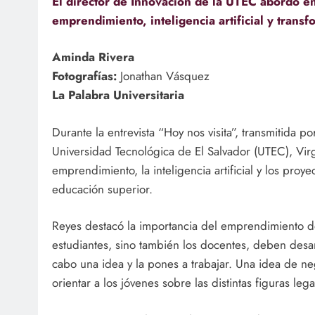
El director de Innovación de la UTEC abordó e
emprendimiento, inteligencia artificial y transf
Aminda Rivera
Fotografías:
Jonathan Vásquez
La Palabra Universitaria
Durante la entrevista “Hoy nos visita”, transmitida p
Universidad Tecnológica de El Salvador (UTEC), Virg
emprendimiento, la inteligencia artificial y los proye
educación superior.
Reyes destacó la importancia del emprendimiento den
estudiantes, sino también los docentes, deben desar
cabo una idea y la pones a trabajar. Una idea de n
orientar a los jóvenes sobre las distintas figuras le