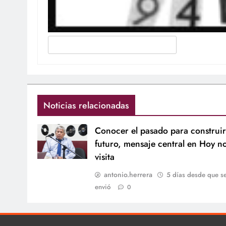
Noticias relacionadas
Conocer el pasado para construir
futuro, mensaje central en Hoy n
visita
antonio.herrera
5 días desde que s
envió
0