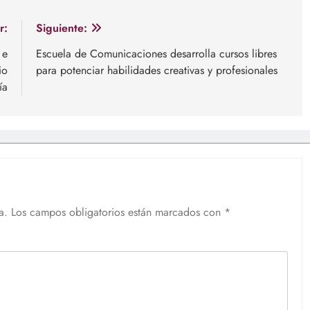
r:
Siguiente:
 e
Escuela de Comunicaciones desarrolla cursos libres
io
para potenciar habilidades creativas y profesionales
ía
a.
Los campos obligatorios están marcados con
*