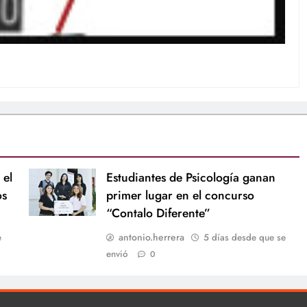
 el
Estudiantes de Psicología ganan
os
primer lugar en el concurso
“Contalo Diferente”
antonio.herrera
e
5 días desde que se
envió
0