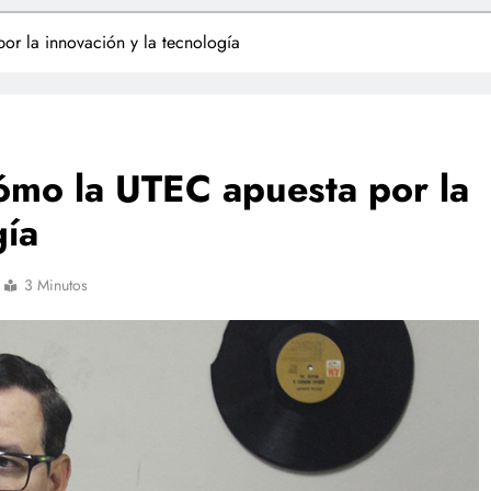
or la innovación y la tecnología
cómo la UTEC apuesta por la
gía
3 Minutos