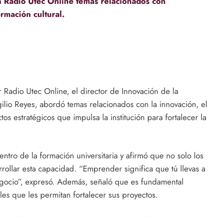
n Radio Utec Online temas relacionados con
ormación cultural.
or Radio Utec Online, el director de Innovación de la
ilio Reyes, abordó temas relacionados con la innovación, el
ctos estratégicos que impulsa la institución para fortalecer la
tro de la formación universitaria y afirmó que no solo los
rollar esta capacidad. “Emprender significa que tú llevas a
egocio”, expresó. Además, señaló que es fundamental
gales que les permitan fortalecer sus proyectos.