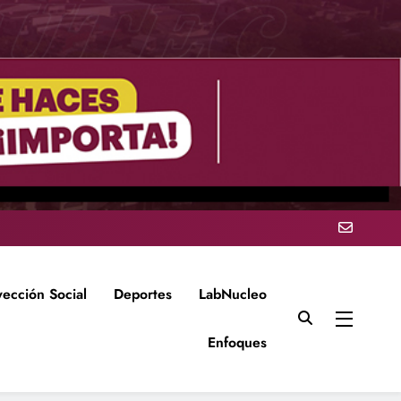
yección Social
Deportes
LabNucleo
Enfoques