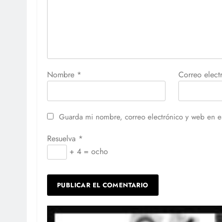
Nombre
*
Correo elec
Guarda mi nombre, correo electrónico y web en e
Resuelva
*
+ 4 = ocho