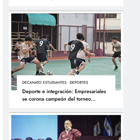
integral de los atletas
DECANATO ESTUDIANTES
DEPORTES
Deporte e integración: Empresariales
se corona campeón del torneo
interfacultades