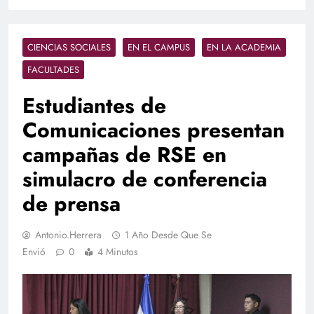
CIENCIAS SOCIALES
EN EL CAMPUS
EN LA ACADEMIA
FACULTADES
Estudiantes de
Comunicaciones presentan
campañas de RSE en
simulacro de conferencia
de prensa
Antonio.herrera
1 Año Desde Que Se
Envió
0
4 Minutos