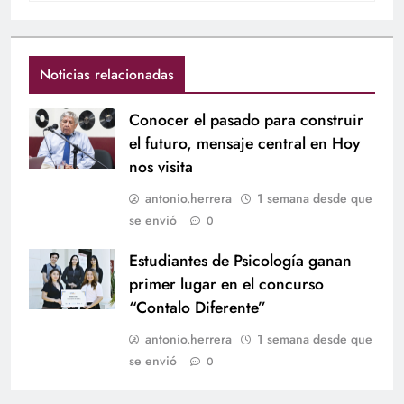
Noticias relacionadas
Conocer el pasado para construir
el futuro, mensaje central en Hoy
nos visita
antonio.herrera
1 semana desde que
se envió
0
Estudiantes de Psicología ganan
primer lugar en el concurso
“Contalo Diferente”
antonio.herrera
1 semana desde que
se envió
0