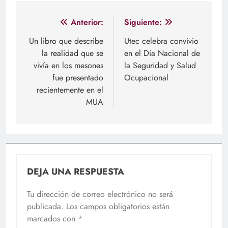
Navegación
Anterior:
Siguiente:
de
Un libro que describe
Utec celebra convivio
la realidad que se
en el Día Nacional de
entradas
vivía en los mesones
la Seguridad y Salud
fue presentado
Ocupacional
recientemente en el
MUA
DEJA UNA RESPUESTA
Tu dirección de correo electrónico no será
publicada.
Los campos obligatorios están
marcados con
*