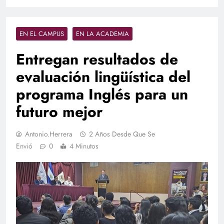
EN EL CAMPUS
EN LA ACADEMIA
Entregan resultados de
evaluación lingüística del
programa Inglés para un
futuro mejor
Antonio.herrera
2 Años Desde Que Se
Envió
0
4 Minutos