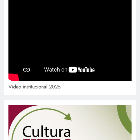
Video institucional 2025