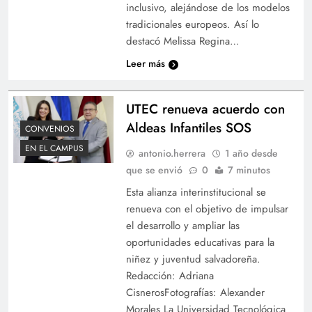
inclusivo, alejándose de los modelos
tradicionales europeos. Así lo
destacó Melissa Regina…
Leer más
UTEC renueva acuerdo con
Aldeas Infantiles SOS
CONVENIOS
EN EL CAMPUS
antonio.herrera
1 año desde
que se envió
0
7 minutos
Esta alianza interinstitucional se
renueva con el objetivo de impulsar
el desarrollo y ampliar las
oportunidades educativas para la
niñez y juventud salvadoreña.
Redacción: Adriana
CisnerosFotografías: Alexander
Morales La Universidad Tecnológica