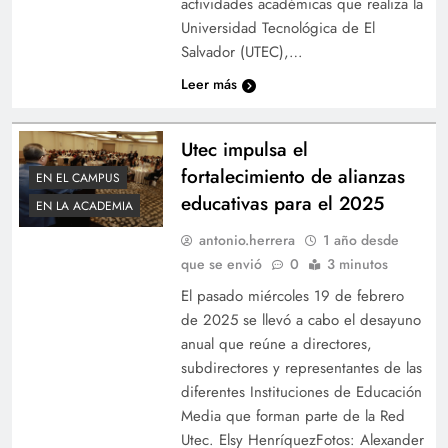
actividades académicas que realiza la
Universidad Tecnológica de El
Salvador (UTEC),…
Leer más
Utec impulsa el
fortalecimiento de alianzas
EN EL CAMPUS
educativas para el 2025
EN LA ACADEMIA
antonio.herrera
1 año desde
que se envió
0
3 minutos
El pasado miércoles 19 de febrero
de 2025 se llevó a cabo el desayuno
anual que reúne a directores,
subdirectores y representantes de las
diferentes Instituciones de Educación
Media que forman parte de la Red
Utec. Elsy HenríquezFotos: Alexander