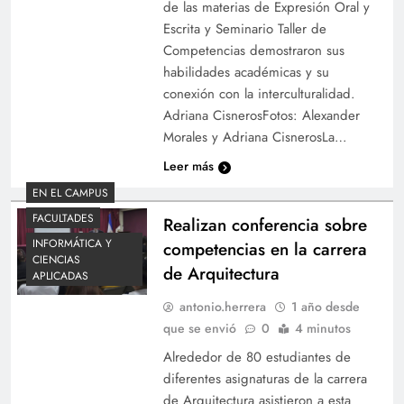
de las materias de Expresión Oral y
Escrita y Seminario Taller de
Competencias demostraron sus
habilidades académicas y su
conexión con la interculturalidad.
Adriana CisnerosFotos: Alexander
Morales y Adriana CisnerosLa…
Leer más
EN EL CAMPUS
FACULTADES
Realizan conferencia sobre
INFORMÁTICA Y
competencias en la carrera
CIENCIAS
de Arquitectura
APLICADAS
antonio.herrera
1 año desde
que se envió
0
4 minutos
Alrededor de 80 estudiantes de
diferentes asignaturas de la carrera
de Arquitectura asistieron a esta