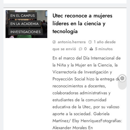
Utec reconoce a mujeres
EN EL CAMPUS
líderes en la ciencia y
EN LA ACADEMIA
tecnología
INVESTIGACIONES
antonio.herrera
1 año desde
que se envió
0
5 minutos
En el marco del Día Internacional de
la Niña y la Mujer en la Ciencia, la
Vicerrectoría de Investigación y
Proyección Social hizo la entrega de
reconocimientos a docentes,
colaboradoras administrativas y
estudiantes de la comunidad
educativa de la Utec, por su valioso
aporte a la sociedad. Gabriela
Martínez/ Elsy HenríquezFotografías:
Alexander Morales En