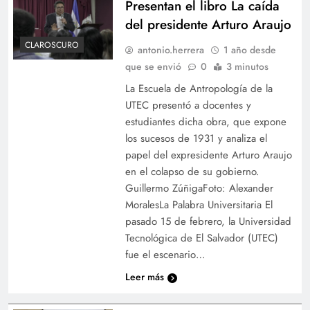
Presentan el libro La caída
del presidente Arturo Araujo
CLAROSCURO
antonio.herrera
1 año desde
que se envió
0
3 minutos
La Escuela de Antropología de la
UTEC presentó a docentes y
estudiantes dicha obra, que expone
los sucesos de 1931 y analiza el
papel del expresidente Arturo Araujo
en el colapso de su gobierno.
Guillermo ZúñigaFoto: Alexander
MoralesLa Palabra Universitaria El
pasado 15 de febrero, la Universidad
Tecnológica de El Salvador (UTEC)
fue el escenario…
Leer más