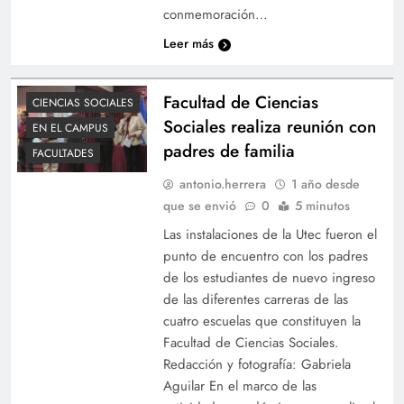
conmemoración…
Leer más
Facultad de Ciencias
CIENCIAS SOCIALES
Sociales realiza reunión con
EN EL CAMPUS
padres de familia
FACULTADES
antonio.herrera
1 año desde
que se envió
0
5 minutos
Las instalaciones de la Utec fueron el
punto de encuentro con los padres
de los estudiantes de nuevo ingreso
de las diferentes carreras de las
cuatro escuelas que constituyen la
Facultad de Ciencias Sociales.
Redacción y fotografía: Gabriela
Aguilar En el marco de las