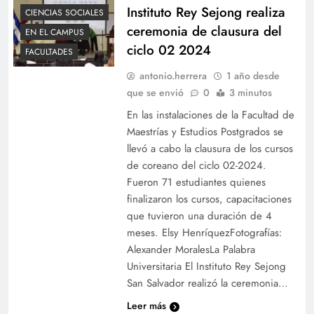
Instituto Rey Sejong realiza
CIENCIAS SOCIALES
ceremonia de clausura del
EN EL CAMPUS
ciclo 02 2024
FACULTADES
antonio.herrera
1 año desde
que se envió
0
3 minutos
En las instalaciones de la Facultad de
Maestrías y Estudios Postgrados se
llevó a cabo la clausura de los cursos
de coreano del ciclo 02-2024.
Fueron 71 estudiantes quienes
finalizaron los cursos, capacitaciones
que tuvieron una duración de 4
meses. Elsy HenríquezFotografías:
Alexander MoralesLa Palabra
Universitaria El Instituto Rey Sejong
San Salvador realizó la ceremonia…
Leer más