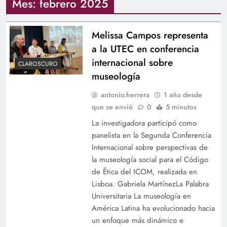
Mes:
febrero 2025
Melissa Campos representa
a la UTEC en conferencia
internacional sobre
CLAROSCURO
museología
antonio.herrera
1 año desde
que se envió
0
5 minutos
La investigadora participó como
panelista en la Segunda Conferencia
Internacional sobre perspectivas de
la museología social para el Código
de Ética del ICOM, realizada en
Lisboa. Gabriela MartínezLa Palabra
Universitaria La museología en
América Latina ha evolucionado hacia
un enfoque más dinámico e