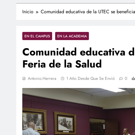
Inicio
Comunidad educativa de la UTEC se beneficia
EN EL CAMPUS
EN LA ACADEMIA
Comunidad educativa de
Feria de la Salud
Antonio.herrera
1 Año Desde Que Se Envió
0