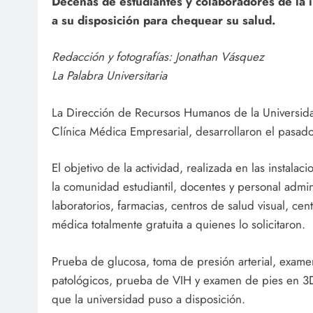
Decenas de estudiantes y colaboradores de la i
a su disposición para chequear su salud.
Redacción y fotografías: Jonathan Vásquez
La Palabra Universitaria
La Dirección de Recursos Humanos de la Universida
Clínica Médica Empresarial, desarrollaron el pasado
El objetivo de la actividad, realizada en las instala
la comunidad estudiantil, docentes y personal admin
laboratorios, farmacias, centros de salud visual, cen
médica totalmente gratuita a quienes lo solicitaron.
Prueba de glucosa, toma de presión arterial, exame
patológicos, prueba de VIH y examen de pies en 3D c
que la universidad puso a disposición.