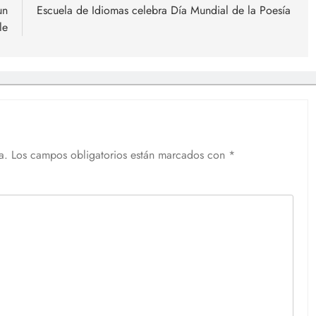
un
Escuela de Idiomas celebra Día Mundial de la Poesía
le
a.
Los campos obligatorios están marcados con
*