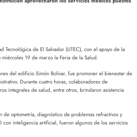
nstitución aprovecharon los servicios médicos puestos
d Tecnológica de El Salvador (UTEC), con el apoyo de la
 miércoles 19 de marzo la Feria de la Salud.
ciones del edificio Simón Bolívar, fue promover el bienestar de
istrativo. Durante cuatro horas, colaboradores de
tros integrales de salud, entre otros, brindaron asistencia
n de optometría, diagnóstico de problemas refractivos y
on inteligencia artificial, fueron algunos de los servicios