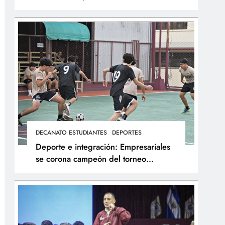
integral de los atletas
DECANATO ESTUDIANTES
DEPORTES
Deporte e integración: Empresariales
se corona campeón del torneo
interfacultades