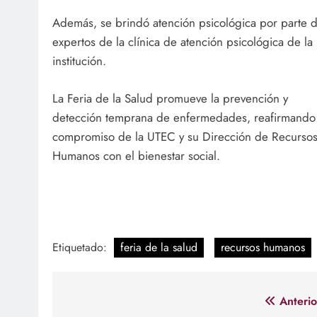
Además, se brindó atención psicológica por parte 
expertos de la clínica de atención psicológica de la
institución.
La Feria de la Salud promueve la prevención y
detección temprana de enfermedades, reafirmando
compromiso de la UTEC y su Dirección de Recurso
Humanos con el bienestar social.
Etiquetado:
feria de la salud
recursos humanos
Navegación
Anterio