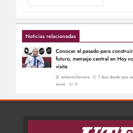
Noticias relacionadas
Conocer el pasado para construir
futuro, mensaje central en Hoy n
visita
antonio.herrera
7 días desde que s
envió
0