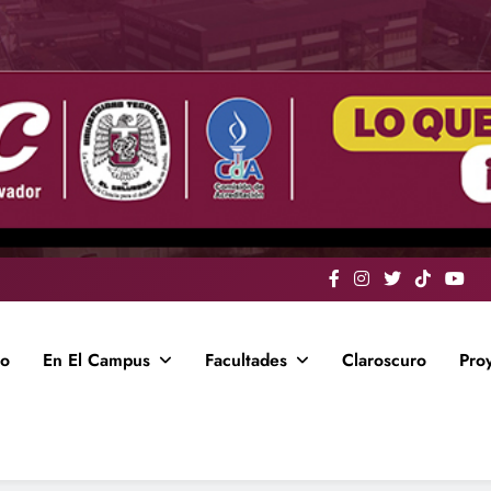
io
En El Campus
Facultades
Claroscuro
Pro