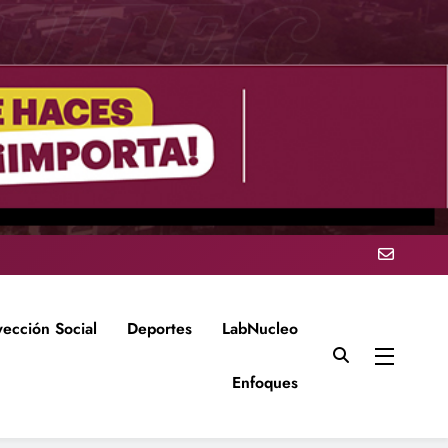
yección Social
Deportes
LabNucleo
Enfoques