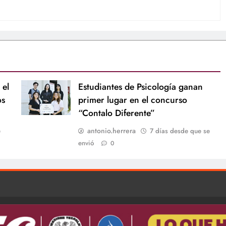
 el
Estudiantes de Psicología ganan
os
primer lugar en el concurso
“Contalo Diferente”
antonio.herrera
e
7 días desde que se
envió
0