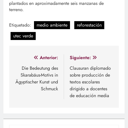
plantados en aproximadamente seis manzanas de
terreno.
Etiquetado:
medio ambiente
reforestación
utec verde
Navegación
Anterior:
Siguiente:
de
Die Bedeutung des
Clausuran diplomado
Skarabäus-Motivs in
sobre producción de
entradas
Ägyptischer Kunst und
textos escolares
Schmuck
dirigido a docentes
de educación media