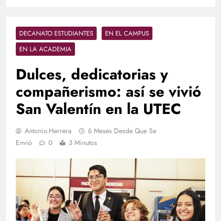
DECANATO ESTUDIANTES
EN EL CAMPUS
EN LA ACADEMIA
Dulces, dedicatorias y
compañerismo: así se vivió
San Valentín en la UTEC
Antonio.herrera
6 Meses Desde Que Se
Envió
0
3 Minutos