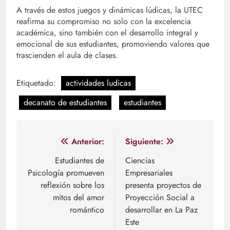
A través de estos juegos y dinámicas lúdicas, la UTEC
reafirma su compromiso no solo con la excelencia
académica, sino también con el desarrollo integral y
emocional de sus estudiantes, promoviendo valores que
trascienden el aula de clases.
Etiquetado:
actividades ludicas
decanato de estudiantes
estudiantes
Navegación
Anterior:
Siguiente:
de
Estudiantes de
Ciencias
Psicología promueven
Empresariales
entradas
reflexión sobre los
presenta proyectos de
mitos del amor
Proyección Social a
romántico
desarrollar en La Paz
Este