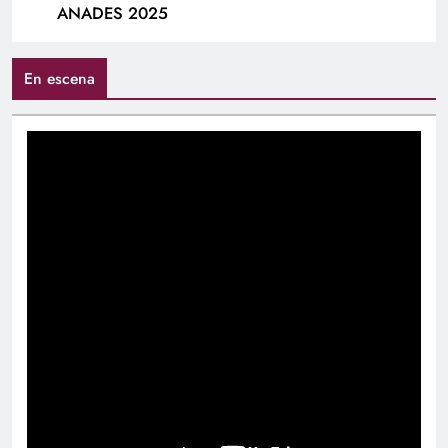
ANADES 2025
En escena