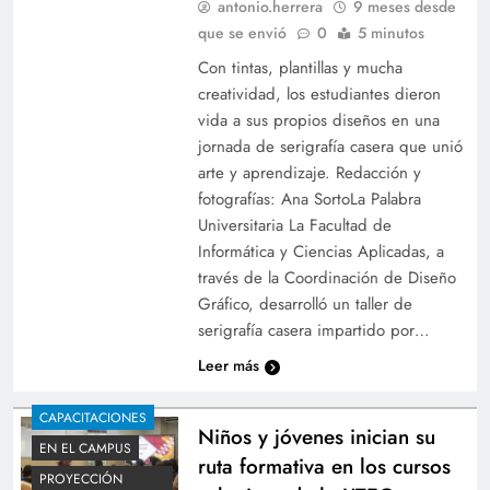
antonio.herrera
9 meses desde
que se envió
0
5 minutos
Con tintas, plantillas y mucha
creatividad, los estudiantes dieron
vida a sus propios diseños en una
jornada de serigrafía casera que unió
arte y aprendizaje. Redacción y
fotografías: Ana SortoLa Palabra
Universitaria La Facultad de
Informática y Ciencias Aplicadas, a
través de la Coordinación de Diseño
Gráfico, desarrolló un taller de
serigrafía casera impartido por…
Leer más
CAPACITACIONES
Niños y jóvenes inician su
EN EL CAMPUS
ruta formativa en los cursos
PROYECCIÓN