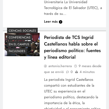
Universitaria La Universidad
Tecnológica de El Salvador (UTEC), a
través de su…
Leer más
CIENCIAS SOCIALES
Periodista de TCS Ingrid
CONFERENCIAS
Castellanos habla sobre el
EN EL CAMPUS
periodismo político: fuentes
FACULTADES
y línea editorial
antonio.herrera
9 meses desde
que se envió
0
4 minutos
La periodista Ingrid Castellanos
compartió con estudiantes de la
UTEC su experiencia en el
periodismo político, destacando la
importancia de la ética, la
objetividad y el pensamiento crítico