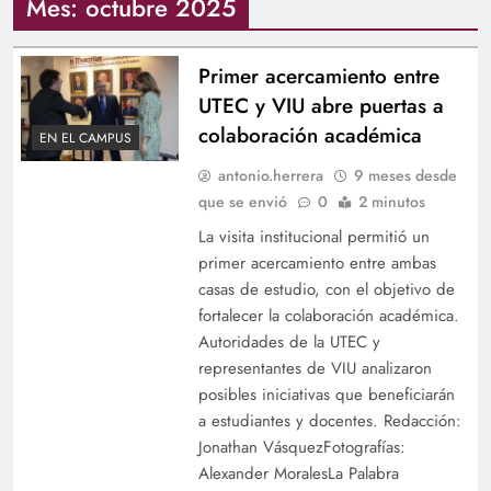
Mes:
octubre 2025
Primer acercamiento entre
UTEC y VIU abre puertas a
colaboración académica
EN EL CAMPUS
antonio.herrera
9 meses desde
que se envió
0
2 minutos
La visita institucional permitió un
primer acercamiento entre ambas
casas de estudio, con el objetivo de
fortalecer la colaboración académica.
Autoridades de la UTEC y
representantes de VIU analizaron
posibles iniciativas que beneficiarán
a estudiantes y docentes. Redacción:
Jonathan VásquezFotografías:
Alexander MoralesLa Palabra