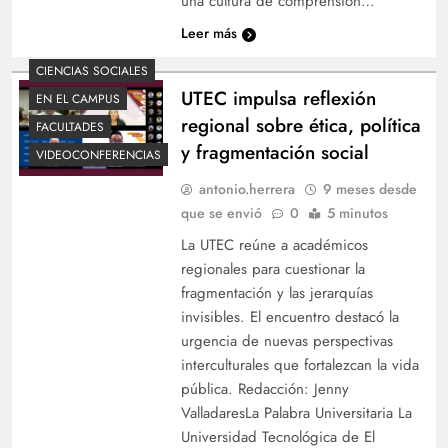
una cultura de comprensión…
Leer más
CIENCIAS SOCIALES
UTEC impulsa reflexión
EN EL CAMPUS
regional sobre ética, política
FACULTADES
y fragmentación social
VIDEOCONFERENCIAS
antonio.herrera
9 meses desde
que se envió
0
5 minutos
La UTEC reúne a académicos
regionales para cuestionar la
fragmentación y las jerarquías
invisibles. El encuentro destacó la
urgencia de nuevas perspectivas
interculturales que fortalezcan la vida
pública. Redacción: Jenny
ValladaresLa Palabra Universitaria La
Universidad Tecnológica de El