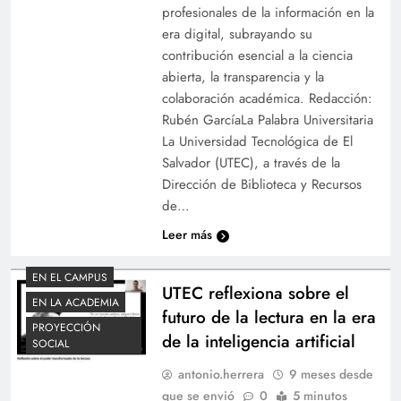
profesionales de la información en la
era digital, subrayando su
contribución esencial a la ciencia
abierta, la transparencia y la
colaboración académica. Redacción:
Rubén GarcíaLa Palabra Universitaria
La Universidad Tecnológica de El
Salvador (UTEC), a través de la
Dirección de Biblioteca y Recursos
de…
Leer más
EN EL CAMPUS
UTEC reflexiona sobre el
EN LA ACADEMIA
futuro de la lectura en la era
PROYECCIÓN
de la inteligencia artificial
SOCIAL
antonio.herrera
9 meses desde
que se envió
0
5 minutos