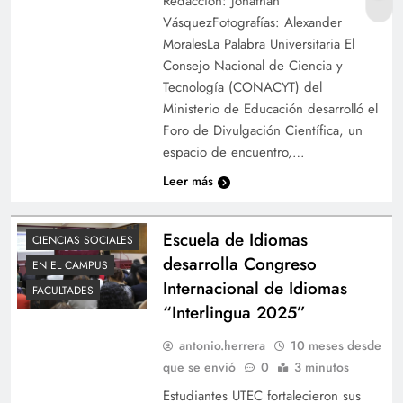
Redacción: Jonathan
VásquezFotografías: Alexander
MoralesLa Palabra Universitaria El
Consejo Nacional de Ciencia y
Tecnología (CONACYT) del
Ministerio de Educación desarrolló el
Foro de Divulgación Científica, un
espacio de encuentro,…
Leer más
Escuela de Idiomas
CIENCIAS SOCIALES
desarrolla Congreso
EN EL CAMPUS
Internacional de Idiomas
FACULTADES
“Interlingua 2025”
antonio.herrera
10 meses desde
que se envió
0
3 minutos
Estudiantes UTEC fortalecieron sus