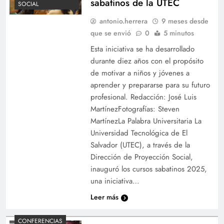
sabatinos de la UTEC
SOCIAL
antonio.herrera
9 meses desde
que se envió
0
5 minutos
Esta iniciativa se ha desarrollado
durante diez años con el propósito
de motivar a niños y jóvenes a
aprender y prepararse para su futuro
profesional. Redacción: José Luis
MartínezFotografías: Steven
MartínezLa Palabra Universitaria La
Universidad Tecnológica de El
Salvador (UTEC), a través de la
Dirección de Proyección Social,
inauguró los cursos sabatinos 2025,
una iniciativa…
Leer más
CONFERENCIAS