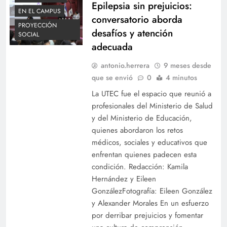
Epilepsia sin prejuicios:
EN EL CAMPUS
conversatorio aborda
PROYECCIÓN
desafíos y atención
SOCIAL
adecuada
antonio.herrera
9 meses desde
que se envió
0
4 minutos
La UTEC fue el espacio que reunió a
profesionales del Ministerio de Salud
y del Ministerio de Educación,
quienes abordaron los retos
médicos, sociales y educativos que
enfrentan quienes padecen esta
condición. Redacción: Kamila
Hernández y Eileen
GonzálezFotografía: Eileen González
y Alexander Morales En un esfuerzo
por derribar prejuicios y fomentar