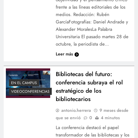
frente a las líneas editoriales de los
medios. Redacción: Rubén
GarcíaFotografías: Daniel Andrade y
Alexander MoralesLa Palabra
Universitaria El pasado martes 28 de
octubre, la periodista de…
Leer más
Bibliotecas del futuro:
conferencia subraya el rol
EN EL CAMPUS
estratégico de los
VIDEOCONFERENCIAS
bibliotecarios
antonio.herrera
9 meses desde
que se envió
0
4 minutos
La conferencia destacó el papel
transformador de las bibliotecas y los