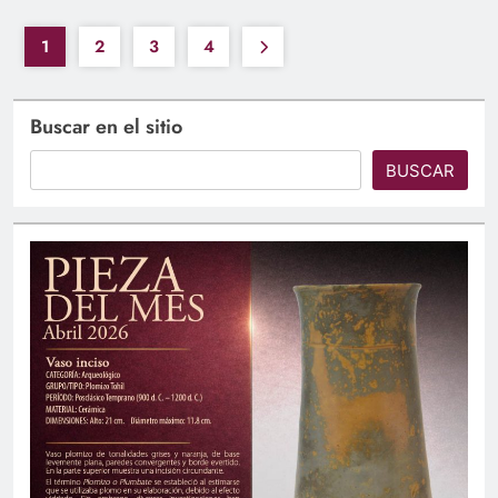
1
2
3
4
Buscar en el sitio
BUSCAR