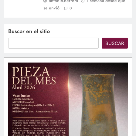
antonio.herrera
1 semana desde que
se envió
0
Buscar en el sitio
BUSCAR