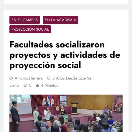
EN EL CAMPUS
EN LA ACADEMIA
PROYECCIÓN SOCIAL
Facultades socializaron
proyectos y actividades de
proyección social
Antonio.herrera
3 Años Desde Que Se
Envió
0
4 Minutos