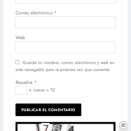
Correo electrónico
*
Web
Guarda mi nombre, correo electrónico y web en
este navegador para la próxima vez que comente.
Resuelva
*
+ nueve = 12