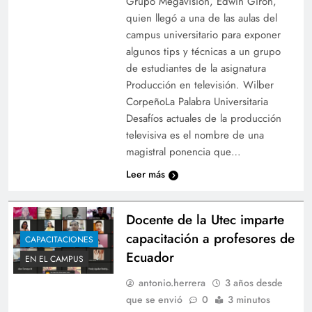
Grupo Megavisión, Edwin Girón,
quien llegó a una de las aulas del
campus universitario para exponer
algunos tips y técnicas a un grupo
de estudiantes de la asignatura
Producción en televisión. Wilber
CorpeñoLa Palabra Universitaria
Desafíos actuales de la producción
televisiva es el nombre de una
magistral ponencia que…
Leer más
Docente de la Utec imparte
capacitación a profesores de
CAPACITACIONES
Ecuador
EN EL CAMPUS
antonio.herrera
3 años desde
que se envió
0
3 minutos