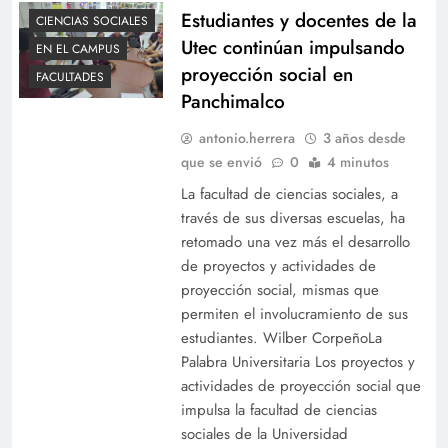
Estudiantes y docentes de la
CIENCIAS SOCIALES
Utec continúan impulsando
EN EL CAMPUS
proyección social en
FACULTADES
Panchimalco
antonio.herrera
3 años desde
que se envió
0
4 minutos
La facultad de ciencias sociales, a
través de sus diversas escuelas, ha
retomado una vez más el desarrollo
de proyectos y actividades de
proyección social, mismas que
permiten el involucramiento de sus
estudiantes. Wilber CorpeñoLa
Palabra Universitaria Los proyectos y
actividades de proyección social que
impulsa la facultad de ciencias
sociales de la Universidad