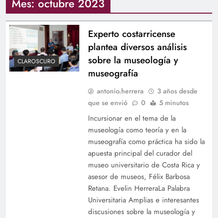
Mes:
octubre 2023
Experto costarricense
plantea diversos análisis
sobre la museología y
CLAROSCURO
museografía
antonio.herrera
3 años desde
que se envió
0
5 minutos
Incursionar en el tema de la
museología como teoría y en la
museografía como práctica ha sido la
apuesta principal del curador del
museo universitario de Costa Rica y
asesor de museos, Félix Barbosa
Retana. Evelin HerreraLa Palabra
Universitaria Amplias e interesantes
discusiones sobre la museología y