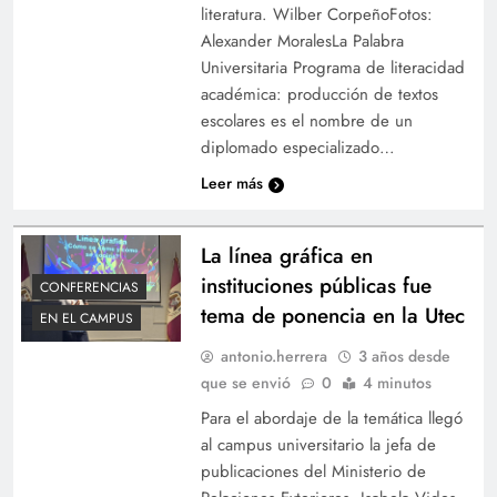
literatura. Wilber CorpeñoFotos:
Alexander MoralesLa Palabra
Universitaria Programa de literacidad
académica: producción de textos
escolares es el nombre de un
diplomado especializado…
Leer más
La línea gráfica en
instituciones públicas fue
CONFERENCIAS
tema de ponencia en la Utec
EN EL CAMPUS
antonio.herrera
3 años desde
que se envió
0
4 minutos
Para el abordaje de la temática llegó
al campus universitario la jefa de
publicaciones del Ministerio de