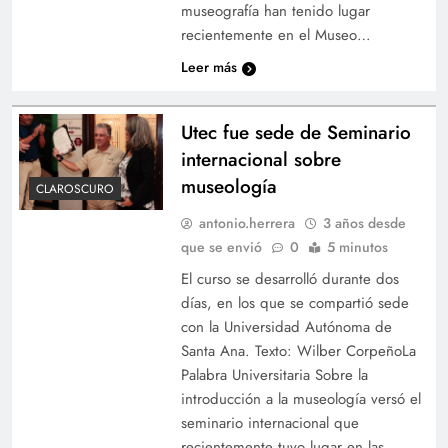
museografía han tenido lugar
recientemente en el Museo…
Leer más
Utec fue sede de Seminario
internacional sobre
museología
CLAROSCURO
antonio.herrera
3 años desde
que se envió
0
5 minutos
El curso se desarrolló durante dos
días, en los que se compartió sede
con la Universidad Autónoma de
Santa Ana. Texto: Wilber CorpeñoLa
Palabra Universitaria Sobre la
introducción a la museología versó el
seminario internacional que
recientemente tuvo lugar en las