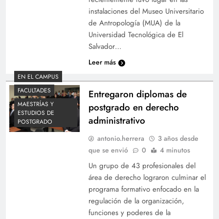
instalaciones del Museo Universitario
de Antropología (MUA) de la
Universidad Tecnológica de El
Salvador…
Leer más
EN EL CAMPUS
FACULTADES
Entregaron diplomas de
MAESTRÍAS Y
postgrado en derecho
ESTUDIOS DE
administrativo
POSTGRADO
antonio.herrera
3 años desde
que se envió
0
4 minutos
Un grupo de 43 profesionales del
área de derecho lograron culminar el
programa formativo enfocado en la
regulación de la organización,
funciones y poderes de la