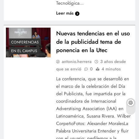
Tecnológica…
Leer más
Nuevas tendencias en el uso
de la publicidad tema de
CONFERENCIAS
ponencia en la Utec
EN EL CAMPUS
antonio.herrera
3 años desde
que se envió
0
4 minutos
La conferencia, que se desarrolló en
el marco de la celebración del Día
del Publicista, fue impartida por la
coordinadora de Internacional
Adverstising Association (IAA) en
Latinoamérica, Susana Rivera. Wilber
CorpeñoFotos: Alexander MoralesLa
Palabra Universitaria Entender y fluir
con el usuario: perfilemos a la