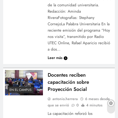
de la comunidad universitaria.
Redacción: Aminda
RiveraFotografías: Stephany
CornejoLa Palabra Universitaria En la
reciente emisión del programa “Hoy
nos visita”, transmitido por Radio
UTEC Online, Rafael Aparicio recibió
a dos…
Leer más
Docentes reciben
capacitación sobre
Proyección Social
EN EL CAMPUS
antonio.herrera
6 meses desde
que se envió
0
4 minutos
La capacitación reforzó los