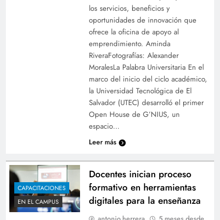
los servicios, beneficios y
oportunidades de innovación que
ofrece la oficina de apoyo al
emprendimiento. Aminda
RiveraFotografías: Alexander
MoralesLa Palabra Universitaria En el
marco del inicio del ciclo académico,
la Universidad Tecnológica de El
Salvador (UTEC) desarrolló el primer
Open House de G’NIUS, un
espacio…
Leer más
Docentes inician proceso
formativo en herramientas
CAPACITACIONES
digitales para la enseñanza
EN EL CAMPUS
antonio.herrera
5 meses desde