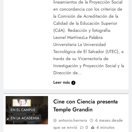
lineamientos de la Proyección Social
en concordancia con los criterios de
la Comisión de Acreditación de la
Calidad de la Educación Superior
(CdA). Redacción y fotografía:
Leonel MartínezLa Palabra
Universitaria La Universidad
Tecnológica de El Salvador (UTEC), a
través de su Vicerrectoría de
Investigación y Proyección Social y la
Dirección de…
Leer más
Cine con Ciencia presenta
Temple Grandin
EN EL CAMPUS
EN LA ACADEMIA
antonio.herrera
6 meses desde
que se envió
0
4 minutos