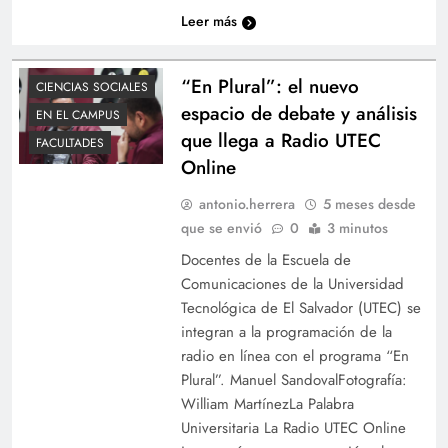
Leer más
“En Plural”: el nuevo
CIENCIAS SOCIALES
espacio de debate y análisis
EN EL CAMPUS
que llega a Radio UTEC
FACULTADES
Online
antonio.herrera
5 meses desde
que se envió
0
3 minutos
Docentes de la Escuela de
Comunicaciones de la Universidad
Tecnológica de El Salvador (UTEC) se
integran a la programación de la
radio en línea con el programa “En
Plural”. Manuel SandovalFotografía:
William MartínezLa Palabra
Universitaria La Radio UTEC Online