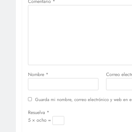
Comentario
*
Nombre
*
Correo elec
Guarda mi nombre, correo electrónico y web en e
Resuelva
*
5 × ocho =