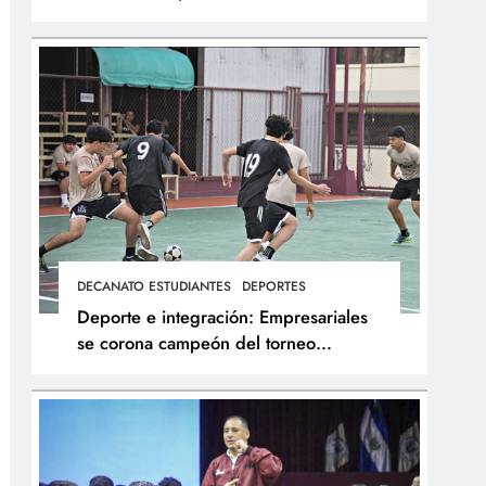
integral de los atletas
DECANATO ESTUDIANTES
DEPORTES
Deporte e integración: Empresariales
se corona campeón del torneo
interfacultades