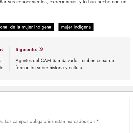
eñar sus conocimientos, experiencias, y lo han hecho con un
ional de la mujer indigena
mujer indigena
r:
Siguiente:
as
Agentes del CAM San Salvador reciben curso de
te
formación sobre historia y cultura
a.
Los campos obligatorios están marcados con
*