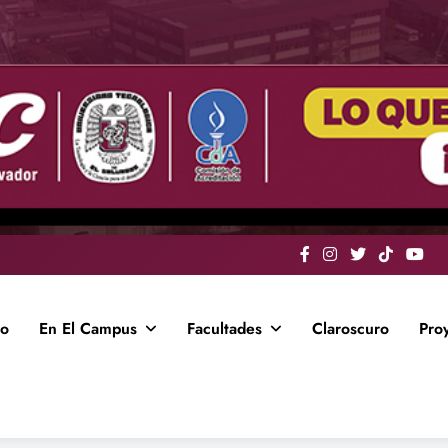
io
En El Campus
Facultades
Claroscuro
Pro