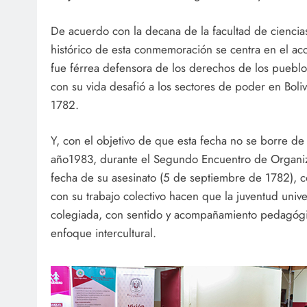
De acuerdo con la decana de la facultad de ciencias 
histórico de esta conmemoración se centra en el acc
fue férrea defensora de los derechos de los puebl
con su vida desafió a los sectores de poder en Boli
1782.
Y, con el objetivo de que esta fecha no se borre de
año1983, durante el Segundo Encuentro de Organiza
fecha de su asesinato (5 de septiembre de 1782), c
con su trabajo colectivo hacen que la juventud univ
colegiada, con sentido y acompañamiento pedagógi
enfoque intercultural.