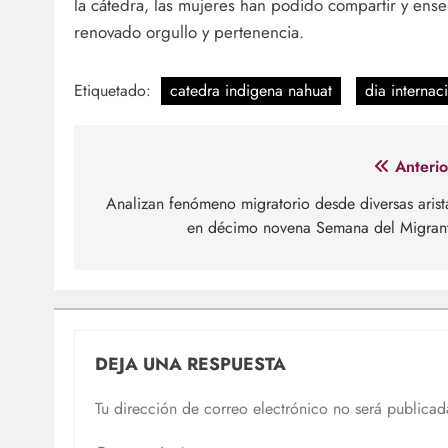
la cátedra, las mujeres han podido compartir y ens
renovado orgullo y pertenencia.
Etiquetado:
catedra indigena nahuat
dia internac
Navegación
Anterio
de
Analizan fenómeno migratorio desde diversas arist
en décimo novena Semana del Migran
entradas
DEJA UNA RESPUESTA
Tu dirección de correo electrónico no será publicad