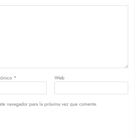
trónico
*
Web
ste navegador para la próxima vez que comente.