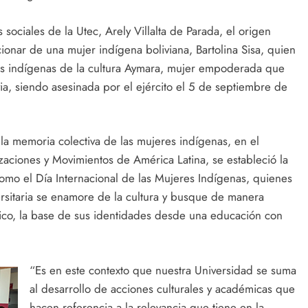
sociales de la Utec, Arely Villalta de Parada, el origen
ionar de una mujer indígena boliviana, Bartolina Sisa, quien
os indígenas de la cultura Aymara, mujer empoderada que
via, siendo asesinada por el ejército el 5 de septiembre de
 la memoria colectiva de las mujeres indígenas, en el
ciones y Movimientos de América Latina, se estableció la
omo el Día Internacional de las Mujeres Indígenas, quienes
ersitaria se enamore de la cultura y busque de manera
co, la base de sus identidades desde una educación con
“Es en este contexto que nuestra Universidad se suma
al desarrollo de acciones culturales y académicas que
hacen referencia a la relevancia que tiene en la