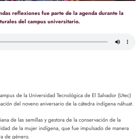
das reflexiones fue parte de la agenda durante la
turales del campus universitario.
campus de la Universidad Tecnológica de El Salvador (Utec)
ración del noveno aniversario de la cátedra indígena náhuat.
ana de las semillas y gestora de la conservación de la
entidad de la mujer indígena, que fue impulsado de manera
dra de género.