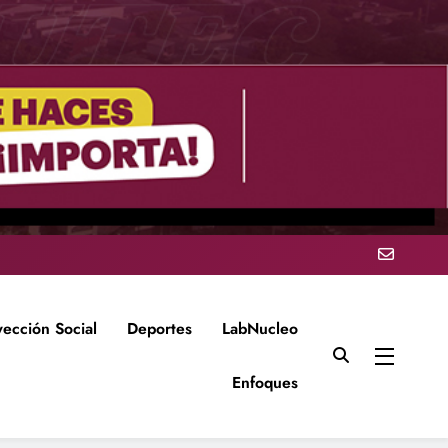
yección Social
Deportes
LabNucleo
Enfoques