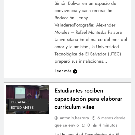
Simón Bolívar en un espacio de
convivencia y sana recreación.
Redacción: Jenny
ValladaresFotografía: Alexander
Morales – Rafael MontesLa Palabra
Universitaria En el marco del mes del
amor y la amistad, la Universidad
Tecnológica de El Salvador (UTEC)
preparó sus instalaciones…
Leer más
Estudiantes reciben
capacitación para elaborar
DECANATO
currículum vitae
ESTUDIANTES
antonio.herrera
6 meses desde
que se envió
0
4 minutos
La Universidad Tecnológica de El