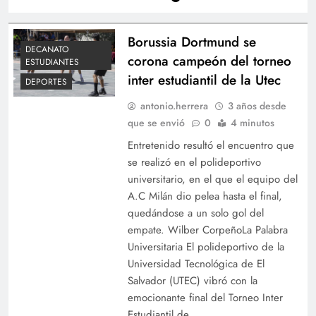
Borussia Dortmund se
DECANATO
corona campeón del torneo
ESTUDIANTES
inter estudiantil de la Utec
DEPORTES
antonio.herrera
3 años desde
que se envió
0
4 minutos
Entretenido resultó el encuentro que
se realizó en el polideportivo
universitario, en el que el equipo del
A.C Milán dio pelea hasta el final,
quedándose a un solo gol del
empate. Wilber CorpeñoLa Palabra
Universitaria El polideportivo de la
Universidad Tecnológica de El
Salvador (UTEC) vibró con la
emocionante final del Torneo Inter
Estudiantil de…