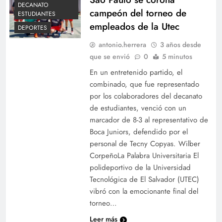
DECANATO
campeón del torneo de
ESTUDIANTES
empleados de la Utec
DEPORTES
antonio.herrera
3 años desde
que se envió
0
5 minutos
En un entretenido partido, el
combinado, que fue representado
por los colaboradores del decanato
de estudiantes, venció con un
marcador de 8-3 al representativo de
Boca Juniors, defendido por el
personal de Tecny Copyas. Wilber
CorpeñoLa Palabra Universitaria El
polideportivo de la Universidad
Tecnológica de El Salvador (UTEC)
vibró con la emocionante final del
torneo…
Leer más