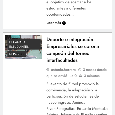
el objetivo de acercar a los
estudiantes a diferentes
oportunidades…
Leer más
Deporte e integración:
DECANATO
Empresariales se corona
ESTUDIANTES
campeón del torneo
DEPORTES
interfacultades
antonio.herrera
3 meses desde
que se envió
0
3 minutos
El evento de fútbol promovió la
convivencia, la adaptación y la
participación de estudiantes de
nuevo ingreso. Aminda
RiveraFotografías: Eduardo MontesLa
Palabra Universitaria El polideportivo