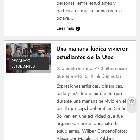
personas, entre estudiantes y
particulares que se sumaron a la
octava…
Leer más
Una mañana lúdica vivieron
estudiantes de la Utec
DECANATO
ESTUDIANTES
antonio.herrera
3 años desde
que se envió
0
3 minutos
Expresiones artísticas, dinámicas,
baile y más fue el ambiente que
durante una mañana se vivió en el
pasillo principal del edificio Simón
Bolívar, en una actividad que fue
organizada por el decanato de
estudiantes. Wilber CorpeñoFotos:
Alexander MoralesLa Palabra