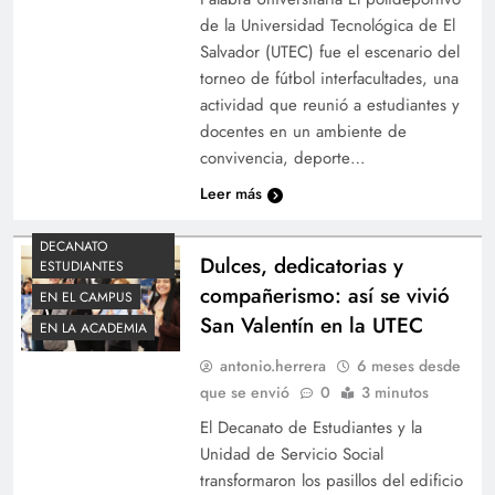
de la Universidad Tecnológica de El
Salvador (UTEC) fue el escenario del
torneo de fútbol interfacultades, una
actividad que reunió a estudiantes y
docentes en un ambiente de
convivencia, deporte…
Leer más
DECANATO
Dulces, dedicatorias y
ESTUDIANTES
compañerismo: así se vivió
EN EL CAMPUS
San Valentín en la UTEC
EN LA ACADEMIA
antonio.herrera
6 meses desde
que se envió
0
3 minutos
El Decanato de Estudiantes y la
Unidad de Servicio Social
transformaron los pasillos del edificio