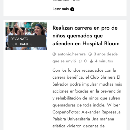
Leer más
Realizan carrera en pro de
niños quemados que
DECANATO
atienden en Hospital Bloom
ESTUDIANTES
antonio.herrera
3 años desde
que se envió
0
4 minutos
Con los fondos recaudados con la
carrera benéfica, el Club Shriners El
Salvador podrá impulsar muchas más
acciones enfocadas en la prevención
y rehabilitación de niños que sufren
quemaduras de toda índole. Wilber
CorpeñoFotos: Alexander RepresaLa
Palabra Universitaria Una mañana
atlética vivieron decenas de