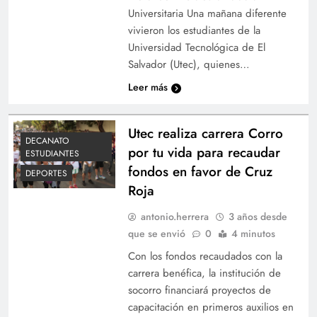
Universitaria Una mañana diferente
vivieron los estudiantes de la
Universidad Tecnológica de El
Salvador (Utec), quienes…
Leer más
Utec realiza carrera Corro
DECANATO
por tu vida para recaudar
ESTUDIANTES
fondos en favor de Cruz
DEPORTES
Roja
antonio.herrera
3 años desde
que se envió
0
4 minutos
Con los fondos recaudados con la
carrera benéfica, la institución de
socorro financiará proyectos de
capacitación en primeros auxilios en