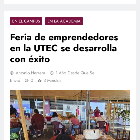
EN EL CAMPUS
EN LA ACADEMIA
Feria de emprendedores
en la UTEC se desarrolla
con éxito
Antonio.herrera
1 Año Desde Que Se
Envió
0
3 Minutos