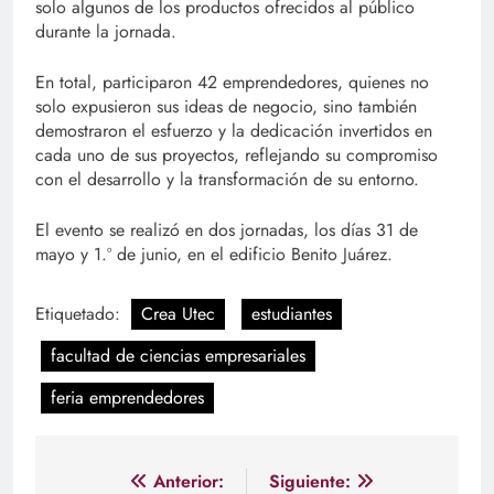
solo algunos de los productos ofrecidos al público
durante la jornada.
En total, participaron 42 emprendedores, quienes no
solo expusieron sus ideas de negocio, sino también
demostraron el esfuerzo y la dedicación invertidos en
cada uno de sus proyectos, reflejando su compromiso
con el desarrollo y la transformación de su entorno.
El evento se realizó en dos jornadas, los días 31 de
mayo y 1.º de junio, en el edificio Benito Juárez.
Etiquetado:
Crea Utec
estudiantes
facultad de ciencias empresariales
feria emprendedores
Navegación
Anterior:
Siguiente: