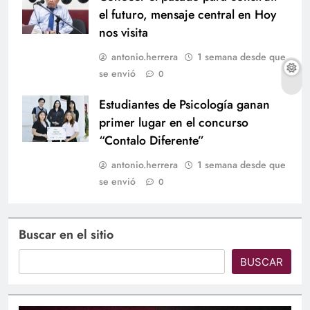
el futuro, mensaje central en Hoy
nos visita
antonio.herrera
1 semana desde que
se envió
0
Estudiantes de Psicología ganan
primer lugar en el concurso
“Contalo Diferente”
antonio.herrera
1 semana desde que
se envió
0
Buscar en el sitio
BUSCAR