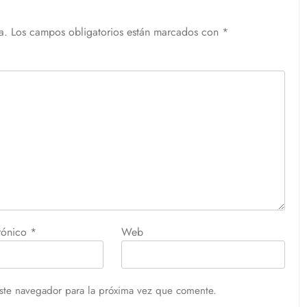
a.
Los campos obligatorios están marcados con
*
trónico
*
Web
ste navegador para la próxima vez que comente.