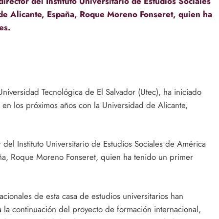
director del Instituto Universitario de Estudios Sociales
 de Alicante, España, Roque Moreno Fonseret, quien ha
es.
niversidad Tecnológica de El Salvador (Utec), ha iniciado
 en los próximos años con la Universidad de Alicante,
 del Instituto Universitario de Estudios Sociales de América
aña, Roque Moreno Fonseret, quien ha tenido un primer
acionales de esta casa de estudios universitarios han
 la continuación del proyecto de formación internacional,