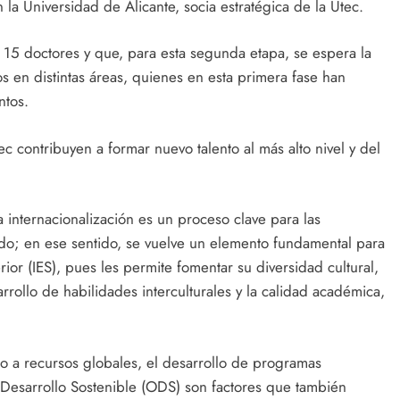
a Universidad de Alicante, socia estratégica de la Utec.
 15 doctores y que, para esta segunda etapa, se espera la
 en distintas áreas, quienes en esta primera fase han
ntos.
ec contribuyen a formar nuevo talento al más alto nivel y del
internacionalización es un proceso clave para las
o; en ese sentido, se vuelve un elemento fundamental para
rior (IES), pues les permite fomentar su diversidad cultural,
rollo de habilidades interculturales y la calidad académica,
eso a recursos globales, el desarrollo de programas
e Desarrollo Sostenible (ODS) son factores que también