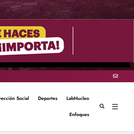
yección Social
Deportes
LabNucleo
Enfoques