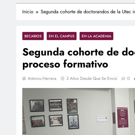
Inicio
Segunda cohorte de doctorandos de la Utec in
BECARIOS
EN EL CAMPUS
EN LA ACADEMIA
Segunda cohorte de doc
proceso formativo
Antonio.herrera
3 Años Desde Que Se Envió
0