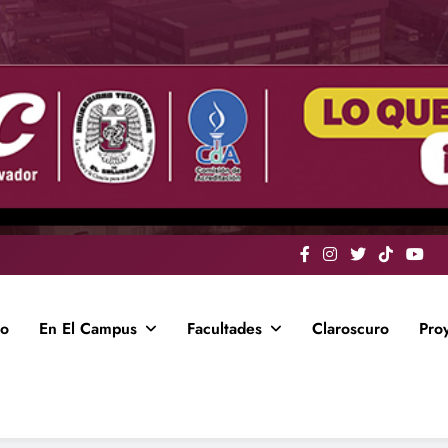
io
En El Campus
Facultades
Claroscuro
Pro