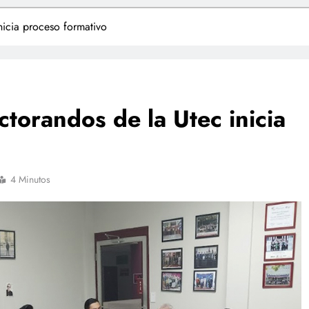
icia proceso formativo
torandos de la Utec inicia
4 Minutos