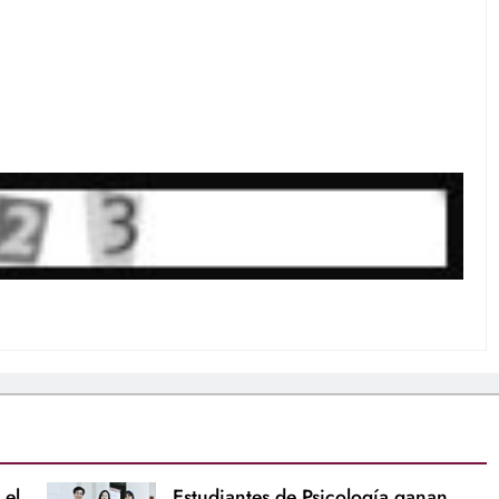
 el
Estudiantes de Psicología ganan