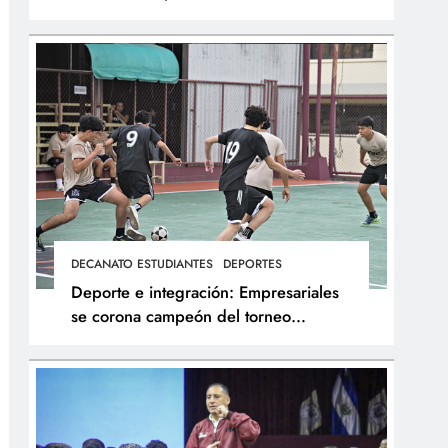
integral de los atletas
DECANATO ESTUDIANTES
DEPORTES
Deporte e integración: Empresariales
se corona campeón del torneo
interfacultades