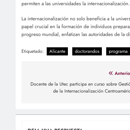
permiten a las universidades la internacionalización.
La internacionalización no solo beneficia a la univ
papel crucial en la formación de individuos prepara
progreso mundial, enfatizan las autoridades de la di
Etiquetado:
Alicante
doctorandos
programa
Navegación
Anterio
de
Docente de la Utec participa en curso sobre Gesti
de la Internacionalización Centroaméri
entradas