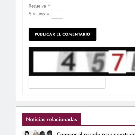
Resuelva
*
5 × uno =
Noticias relacionadas
Conocer el pasado para construir