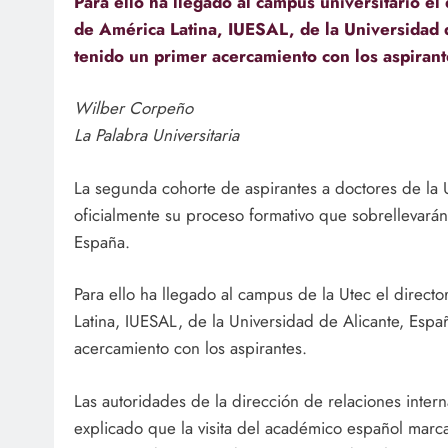
Para ello ha llegado al campus universitario el 
de América Latina, IUESAL, de la Universidad
tenido un primer acercamiento con los aspirant
Wilber Corpeño
La Palabra Universitaria
La segunda cohorte de aspirantes a doctores de la U
oficialmente su proceso formativo que sobrellevarán
España.
Para ello ha llegado al campus de la Utec el director
Latina, IUESAL, de la Universidad de Alicante, Esp
acercamiento con los aspirantes.
Las autoridades de la dirección de relaciones intern
explicado que la visita del académico español marca