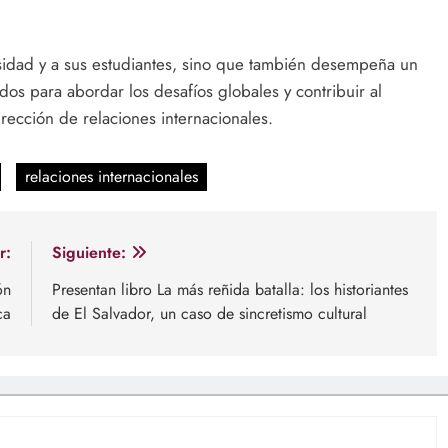
ersidad y a sus estudiantes, sino que también desempeña un
dos para abordar los desafíos globales y contribuir al
rección de relaciones internacionales.
relaciones internacionales
r:
Siguiente:
ón
Presentan libro La más reñida batalla: los historiantes
ca
de El Salvador, un caso de sincretismo cultural