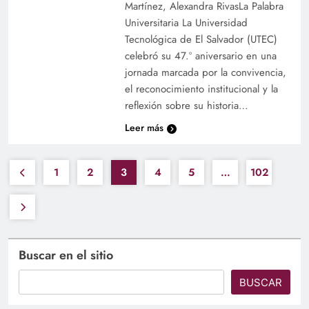
Martínez, Alexandra RivasLa Palabra
Universitaria La Universidad
Tecnológica de El Salvador (UTEC)
celebró su 47.º aniversario en una
jornada marcada por la convivencia,
el reconocimiento institucional y la
reflexión sobre su historia…
Leer más
1
2
3
4
5
…
102
Buscar en el sitio
BUSCAR