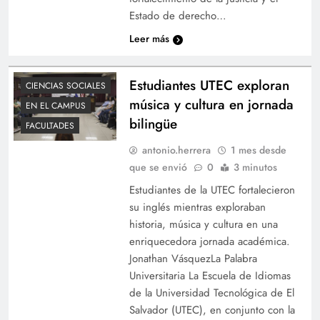
Estado de derecho…
Leer más
Estudiantes UTEC exploran
CIENCIAS SOCIALES
música y cultura en jornada
EN EL CAMPUS
bilingüe
FACULTADES
antonio.herrera
1 mes desde
que se envió
0
3 minutos
Estudiantes de la UTEC fortalecieron
su inglés mientras exploraban
historia, música y cultura en una
enriquecedora jornada académica.
Jonathan VásquezLa Palabra
Universitaria La Escuela de Idiomas
de la Universidad Tecnológica de El
Salvador (UTEC), en conjunto con la