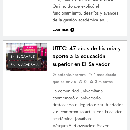
Online, donde explicó el
funcionamiento, desafíos y avances
de la gestión académica en…
Leer más
UTEC: 47 años de historia y
aporte a la educación
EN EL CAMPUS
superior en El Salvador
EN LA ACADEMIA
antonio.herrera
1 mes desde
que se envió
0
3 minutos
La comunidad universitaria
conmemoró el aniversario
destacando el legado de su fundador
y el compromiso actual con la calidad
académica. Jonathan
VásquezAudiovisuales: Steven