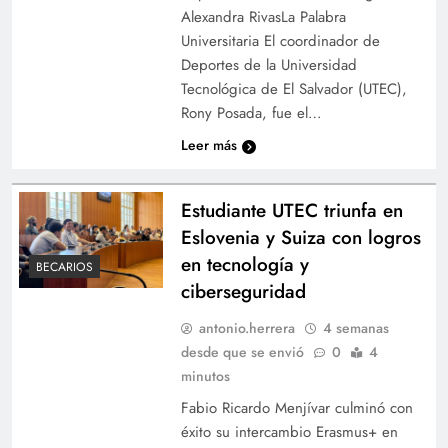
Alexandra RivasLa Palabra
Universitaria El coordinador de
Deportes de la Universidad
Tecnológica de El Salvador (UTEC),
Rony Posada, fue el…
Leer más
Estudiante UTEC triunfa en
Eslovenia y Suiza con logros
en tecnología y
BECARIOS
ciberseguridad
antonio.herrera
4 semanas
desde que se envió
0
4
minutos
Fabio Ricardo Menjívar culminó con
éxito su intercambio Erasmus+ en