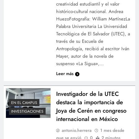
creatividad estudiantil y el valor
histórico-cultural nacional. Andrea
HuezoFotografía: William MartínezLa
Palabra Universitaria La Universidad
Tecnológica de El Salvador (UTEC), a
través de su Escuela de
Antropología, recibió al escritor Iván
Mayer, autor de la novela de
suspenso «La Sigua»,…
Leer más
Investigador de la UTEC
destaca la importancia de
EN EL CAMPUS
Joya de Cerén en congreso
INVESTIGACIONES
internacional en México
antonio.herrera
1 mes desde
que se envió
0
2 minutos