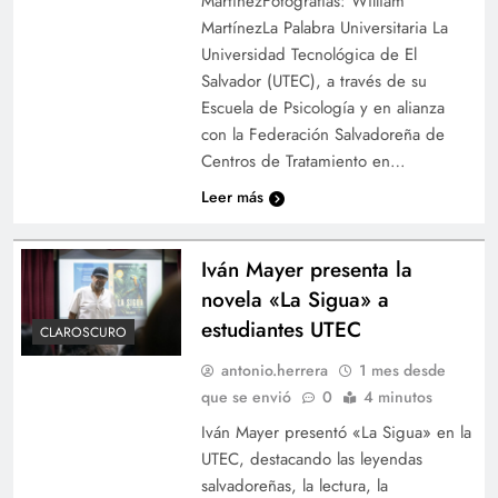
MartínezFotografías: William
MartínezLa Palabra Universitaria La
Universidad Tecnológica de El
Salvador (UTEC), a través de su
Escuela de Psicología y en alianza
con la Federación Salvadoreña de
Centros de Tratamiento en…
Leer más
Iván Mayer presenta la
novela «La Sigua» a
estudiantes UTEC
CLAROSCURO
antonio.herrera
1 mes desde
que se envió
0
4 minutos
Iván Mayer presentó «La Sigua» en la
UTEC, destacando las leyendas
salvadoreñas, la lectura, la