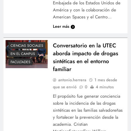
Embajada de los Estados Unidos de
América y con la colaboración de
American Spaces y el Centro…
Leer más
Conversatorio en la UTEC
CIENCIAS SOCIALES
aborda impacto de drogas
EN EL CAMPUS
sintéticas en el entorno
FACULTADES
familiar
antonio.herrera
1 mes desde
que se envió
0
4 minutos
El propósito fue generar conciencia
sobre la incidencia de las drogas
sintéticas en las familias salvadoreñas
y fortalecer la prevención desde la
academia. Cristian