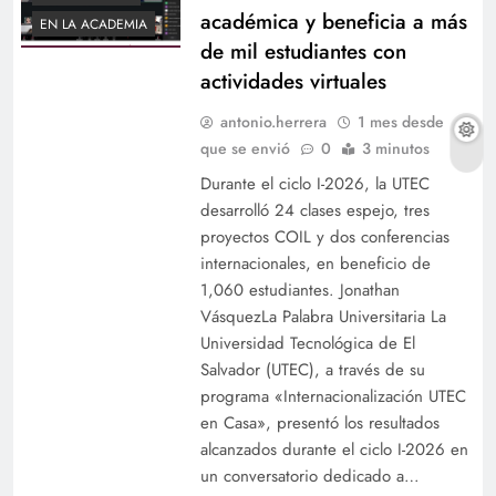
académica y beneficia a más
EN LA ACADEMIA
de mil estudiantes con
actividades virtuales
antonio.herrera
1 mes desde
que se envió
0
3 minutos
Durante el ciclo I-2026, la UTEC
desarrolló 24 clases espejo, tres
proyectos COIL y dos conferencias
internacionales, en beneficio de
1,060 estudiantes. Jonathan
VásquezLa Palabra Universitaria La
Universidad Tecnológica de El
Salvador (UTEC), a través de su
programa «Internacionalización UTEC
en Casa», presentó los resultados
alcanzados durante el ciclo I-2026 en
un conversatorio dedicado a…