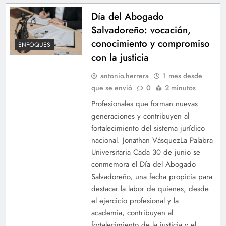
Día del Abogado
Salvadoreño: vocación,
conocimiento y compromiso
ENFOQUES
con la justicia
antonio.herrera
1 mes desde
que se envió
0
2 minutos
Profesionales que forman nuevas
generaciones y contribuyen al
fortalecimiento del sistema jurídico
nacional. Jonathan VásquezLa Palabra
Universitaria Cada 30 de junio se
conmemora el Día del Abogado
Salvadoreño, una fecha propicia para
destacar la labor de quienes, desde
el ejercicio profesional y la
academia, contribuyen al
fortalecimiento de la justicia y el