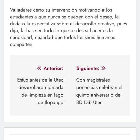
Valladares cerro su intervención motivando a los
estudiantes a que nunca se queden con el deseo, la
duda o la expectativa sobre el desarrollo creativo, pues
dijo, la base en todo lo que se desea hacer es la
curiosidad, cualidad que todos los seres humanos
comparten.
Navegación
Anterior:
Siguiente:
de
Estudiantes de la Utec
Con magistrales
desarrollaron jornada
ponencias celebran el
entradas
de limpieza en lago
quinto aniversario del
de Ilopango
3D Lab Utec