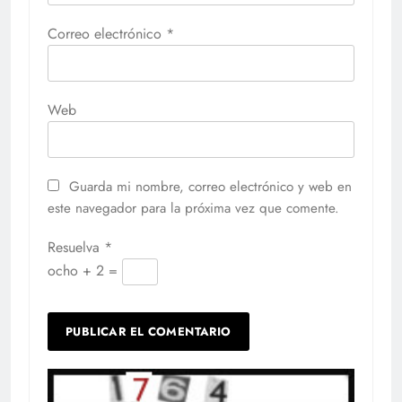
Correo electrónico
*
Web
Guarda mi nombre, correo electrónico y web en
este navegador para la próxima vez que comente.
Resuelva
*
ocho + 2 =