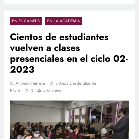
EN EL CAMPUS
EN LA ACADEMIA
Cientos de estudiantes
vuelven a clases
presenciales en el ciclo 02-
2023
Antonio.herrera
3 Años Desde Que Se
Envió
0
4 Minutos