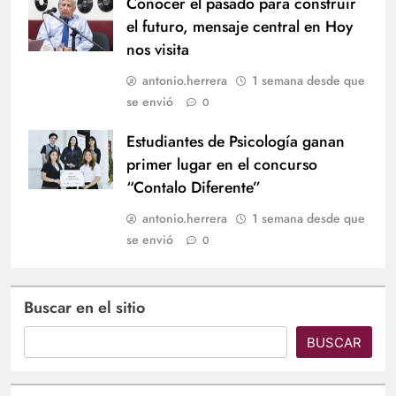
Conocer el pasado para construir
el futuro, mensaje central en Hoy
nos visita
antonio.herrera
1 semana desde que
se envió
0
Estudiantes de Psicología ganan
primer lugar en el concurso
“Contalo Diferente”
antonio.herrera
1 semana desde que
se envió
0
Buscar en el sitio
BUSCAR