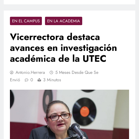
EN EL CAMPUS
EN LA ACADEMIA
Vicerrectora destaca
avances en investigación
académica de la UTEC
Antonio.herrera
5 Meses Desde Que Se
Envió
0
3 Minutos