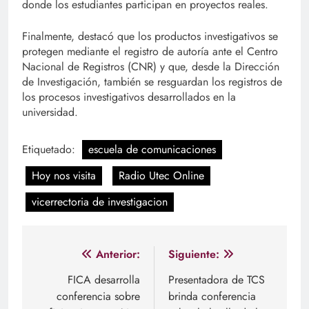
donde los estudiantes participan en proyectos reales.
Finalmente, destacó que los productos investigativos se
protegen mediante el registro de autoría ante el Centro
Nacional de Registros (CNR) y que, desde la Dirección
de Investigación, también se resguardan los registros de
los procesos investigativos desarrollados en la
universidad.
Etiquetado:
escuela de comunicaciones
Hoy nos visita
Radio Utec Online
vicerrectoria de investigacion
Navegación
Anterior:
Siguiente:
de
FICA desarrolla
Presentadora de TCS
conferencia sobre
brinda conferencia
entradas