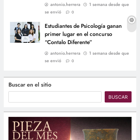
antonio.herrera
1 semana desde que
se envió
0
Estudiantes de Psicología ganan
primer lugar en el concurso
“Contalo Diferente”
antonio.herrera
1 semana desde que
se envió
0
Buscar en el sitio
BUSCAR