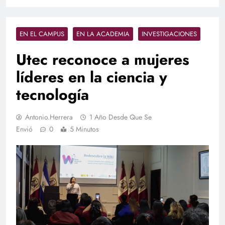
EN EL CAMPUS
EN LA ACADEMIA
INVESTIGACIONES
Utec reconoce a mujeres
líderes en la ciencia y
tecnología
Antonio.herrera
1 Año Desde Que Se
Envió
0
5 Minutos