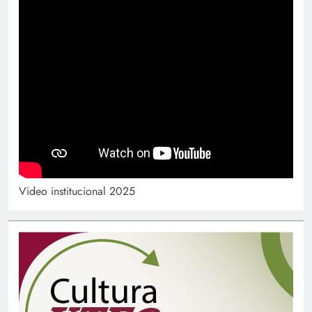
Video institucional 2025