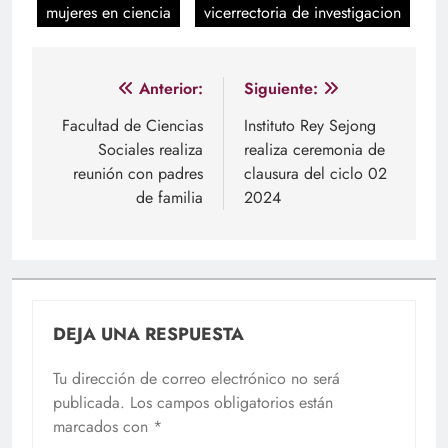
mujeres en ciencia
vicerrectoria de investigacion
Navegación
Anterior:
Siguiente:
de
Facultad de Ciencias
Instituto Rey Sejong
Sociales realiza
realiza ceremonia de
entradas
reunión con padres
clausura del ciclo 02
de familia
2024
DEJA UNA RESPUESTA
Tu dirección de correo electrónico no será
publicada.
Los campos obligatorios están
marcados con
*