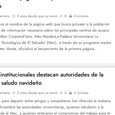
e
errera
2 años desde que se envió
0
4 minutos
 es el nombre de la página web que busca proveer a la población
 de información necesaria sobre los principales centros de acopio
ilber CorpeñoFotos: Alex MoralesLa Palabra Universitaria La
 Tecnológica de El Salvador (Utec), a través de su programa medio
tec Verde, oficializó el lanzamiento de la primera página…
 institucionales destacan autoridades de la
 saludo navideño
errera
2 años desde que se envió
0
4 minutos
 para departir entre amigos y compañeros han ofrecido la mañana
iciembre las autoridades universitarias, quienes saludaron a la
e la Utec, a quienes reiteraron el compromiso del trabajo para el