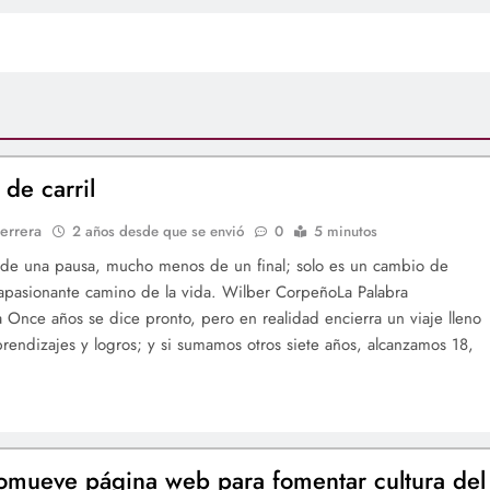
de carril
errera
2 años desde que se envió
0
5 minutos
 de una pausa, mucho menos de un final; solo es un cambio de
l apasionante camino de la vida. Wilber CorpeñoLa Palabra
ia Once años se dice pronto, pero en realidad encierra un viaje lleno
prendizajes y logros; y si sumamos otros siete años, alcanzamos 18,
omueve página web para fomentar cultura del