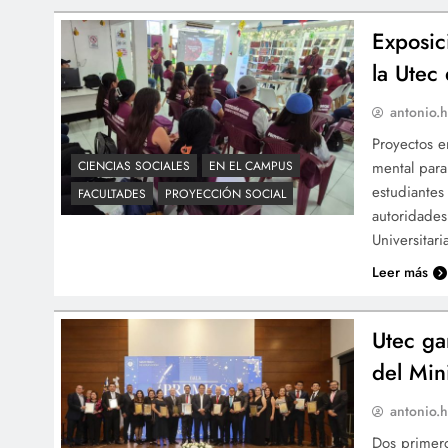
Exposic
la Utec
antonio.h
Proyectos e
mental para
CIENCIAS SOCIALES
EN EL CAMPUS
estudiantes
FACULTADES
PROYECCIÓN SOCIAL
autoridades
Universitar
Leer más
Utec ga
del Min
antonio.h
Dos primero