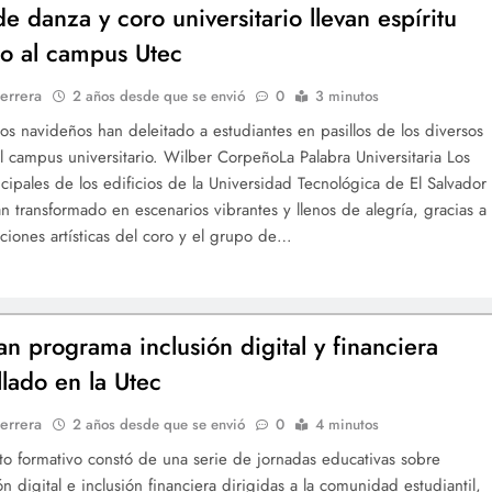
e danza y coro universitario llevan espíritu
o al campus Utec
errera
2 años desde que se envió
0
3 minutos
icos navideños han deleitado a estudiantes en pasillos de los diversos
el campus universitario. Wilber CorpeñoLa Palabra Universitaria Los
ncipales de los edificios de la Universidad Tecnológica de El Salvador
an transformado en escenarios vibrantes y llenos de alegría, gracias a
aciones artísticas del coro y el grupo de…
an programa inclusión digital y financiera
llado en la Utec
errera
2 años desde que se envió
0
4 minutos
to formativo constó de una serie de jornadas educativas sobre
ón digital e inclusión financiera dirigidas a la comunidad estudiantil,