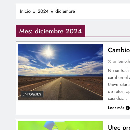
Inicio
2024
diciembre
Mes:
diciembre 2024
Cambio 
antonio.h
No se trata
carril en e
Universitar
de retos, a
ENFOQUES
casi dos…
Leer más
Utec pr