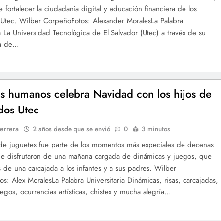
e fortalecer la ciudadanía digital y educación financiera de los
 Utec. Wilber CorpeñoFotos: Alexander MoralesLa Palabra
ia La Universidad Tecnológica de El Salvador (Utec) a través de su
ía de…
s humanos celebra Navidad con los hijos de
dos Utec
errera
2 años desde que se envió
0
3 minutos
de juguetes fue parte de los momentos más especiales de decenas
ue disfrutaron de una mañana cargada de dinámicas y juegos, que
 de una carcajada a los infantes y a sus padres. Wilber
s: Alex MoralesLa Palabra Universitaria Dinámicas, risas, carcajadas,
uegos, ocurrencias artísticas, chistes y mucha alegría…