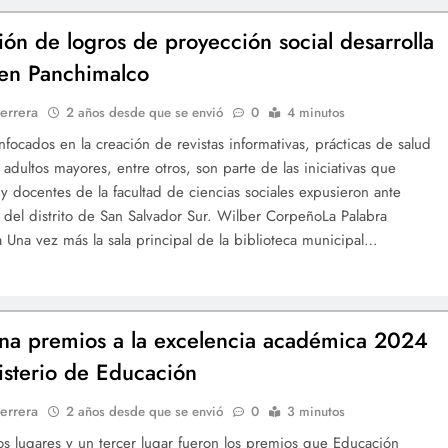
ión de logros de proyección social desarrolla
 en Panchimalco
errera
2 años desde que se envió
0
4 minutos
nfocados en la creación de revistas informativas, prácticas de salud
 adultos mayores, entre otros, son parte de las iniciativas que
 y docentes de la facultad de ciencias sociales expusieron ante
 del distrito de San Salvador Sur. Wilber CorpeñoLa Palabra
ia Una vez más la sala principal de la biblioteca municipal…
na premios a la excelencia académica 2024
isterio de Educación
errera
2 años desde que se envió
0
3 minutos
s lugares y un tercer lugar fueron los premios que Educación