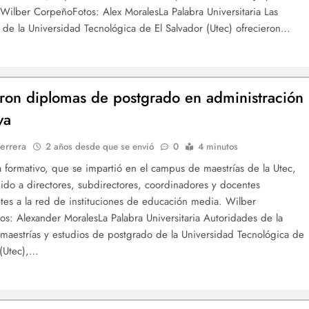
Wilber CorpeñoFotos: Alex MoralesLa Palabra Universitaria Las
 de la Universidad Tecnológica de El Salvador (Utec) ofrecieron…
ron diplomas de postgrado en administración
va
errera
2 años desde que se envió
0
4 minutos
 formativo, que se impartió en el campus de maestrías de la Utec,
gido a directores, subdirectores, coordinadores y docentes
tes a la red de instituciones de educación media. Wilber
s: Alexander MoralesLa Palabra Universitaria Autoridades de la
 maestrías y estudios de postgrado de la Universidad Tecnológica de
 (Utec),…