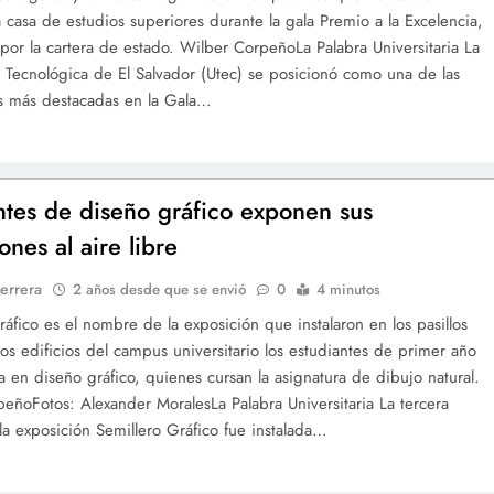
a casa de estudios superiores durante la gala Premio a la Excelencia,
por la cartera de estado. Wilber CorpeñoLa Palabra Universitaria La
 Tecnológica de El Salvador (Utec) se posicionó como una de las
es más destacadas en la Gala…
ntes de diseño gráfico exponen sus
iones al aire libre
errera
2 años desde que se envió
0
4 minutos
ráfico es el nombre de la exposición que instalaron en los pasillos
os edificios del campus universitario los estudiantes de primer año
ra en diseño gráfico, quienes cursan la asignatura de dibujo natural.
eñoFotos: Alexander MoralesLa Palabra Universitaria La tercera
la exposición Semillero Gráfico fue instalada…