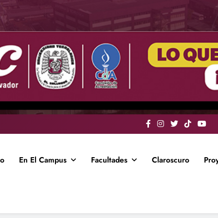
io
En El Campus
Facultades
Claroscuro
Pro