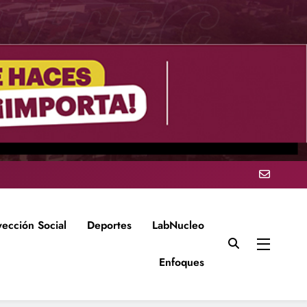
yección Social
Deportes
LabNucleo
Enfoques