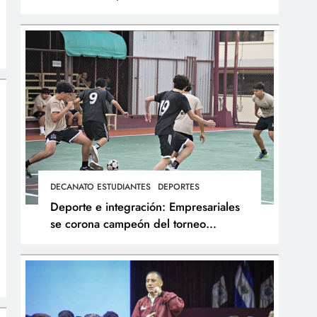
integral de los atletas
DECANATO ESTUDIANTES
DEPORTES
Deporte e integración: Empresariales
se corona campeón del torneo
interfacultades