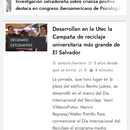
Investigación salvadoreña sobre crianza positiva
destaca en congreso iberoamericano de Psicología
Desarrollan en la Utec la
Campaña de reciclaje
DECANATO
universitaria más grande de
ESTUDIANTES
El Salvador
antonio.herrera
3 años desde
que se envió
0
4 minutos
La jornada, que tuvo lugar en la
plaza del edificio Benito Juárez, se
desarrolló en el marco del Día
Internacional del Reciclaje. Vami
VillatoroFotos: Marvin
Represa/Walter Portillo Para
conmemorar el Día Internacional del
Reciclaje el programa medio