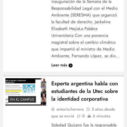
inauguración de la Semana de la
Responsabilidad Legal con el Medio
Ambiente (SERESMA) que organizó
la facultad de derecho. Jackeline
Elizabeth MejíaLa Palabra
Universitaria Con una ponencia
magistral sobre el cambio climático
que impartió el ministro de Medio
Ambiente, Fernando López, se dio…
Leer más
Experta argentina habla con
estudiantes de la Utec sobre
la identidad corporativa
EN EL CAMPUS
antonio.herrera
3 años desde
que se envió
0
6 minutos
Soledad Quijano fue la responsable