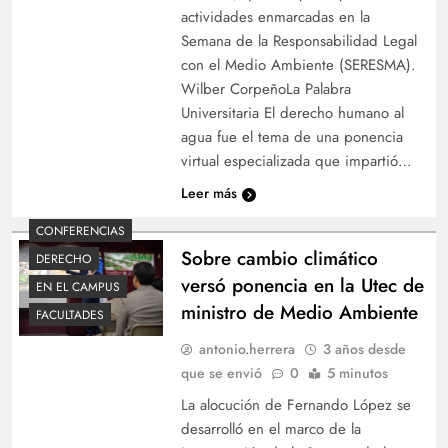
actividades enmarcadas en la
Semana de la Responsabilidad Legal
con el Medio Ambiente (SERESMA).
Wilber CorpeñoLa Palabra
Universitaria El derecho humano al
agua fue el tema de una ponencia
virtual especializada que impartió…
Leer más
CONFERENCIAS
Sobre cambio climático
DERECHO
versó ponencia en la Utec de
EN EL CAMPUS
ministro de Medio Ambiente
FACULTADES
antonio.herrera
3 años desde
que se envió
0
5 minutos
La alocución de Fernando López se
desarrolló en el marco de la