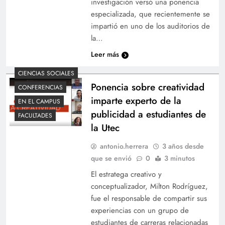
investigación versó una ponencia
especializada, que recientemente se
impartió en uno de los auditorios de
la…
Leer más
CIENCIAS SOCIALES
Ponencia sobre creatividad
CONFERENCIAS
imparte experto de la
EN EL CAMPUS
publicidad a estudiantes de
FACULTADES
la Utec
antonio.herrera
3 años desde
que se envió
0
3 minutos
El estratega creativo y
conceptualizador, Milton Rodríguez,
fue el responsable de compartir sus
experiencias con un grupo de
estudiantes de carreras relacionadas