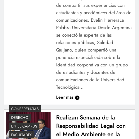
de compartir sus experiencias con
estudiantes y académicos del área de
comunicaciones. Evelin HerreraLa
Palabra Universitaria Desde Argentina
se conectó la experta de las
relaciones públicas, Soledad
Quijano, quien compartió una
ponencia especializada sobre la
identidad corporativa con un grupo
de estudiantes y docentes de
comunicaciones de la Universidad
Tecnológica…
Leer más
CONFERENCIAS
Realizan Semana de la
DERECHO
Responsabilidad Legal con
EN EL CAMPUS
el Medio Ambiente en la
FACULTADES