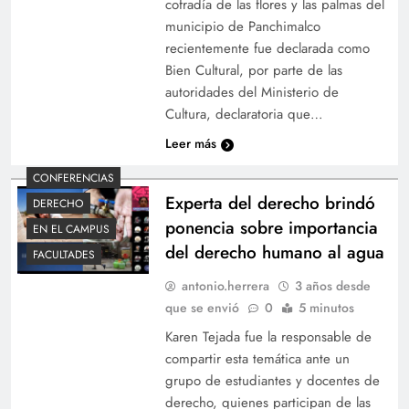
cofradía de las flores y las palmas del
municipio de Panchimalco
recientemente fue declarada como
Bien Cultural, por parte de las
autoridades del Ministerio de
Cultura, declaratoria que…
Leer más
CONFERENCIAS
Experta del derecho brindó
DERECHO
ponencia sobre importancia
EN EL CAMPUS
del derecho humano al agua
FACULTADES
antonio.herrera
3 años desde
que se envió
0
5 minutos
Karen Tejada fue la responsable de
compartir esta temática ante un
grupo de estudiantes y docentes de
derecho, quienes participan de las