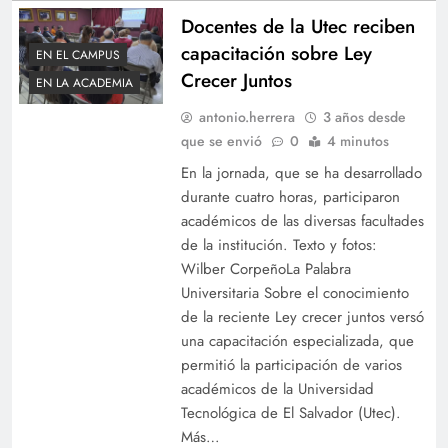
Docentes de la Utec reciben
capacitación sobre Ley
EN EL CAMPUS
Crecer Juntos
EN LA ACADEMIA
antonio.herrera
3 años desde
que se envió
0
4 minutos
En la jornada, que se ha desarrollado
durante cuatro horas, participaron
académicos de las diversas facultades
de la institución. Texto y fotos:
Wilber CorpeñoLa Palabra
Universitaria Sobre el conocimiento
de la reciente Ley crecer juntos versó
una capacitación especializada, que
permitió la participación de varios
académicos de la Universidad
Tecnológica de El Salvador (Utec).
Más…