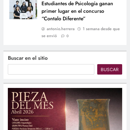
Estudiantes de Psicología ganan
primer lugar en el concurso
“Contalo Diferente”
antonio.herrera
1 semana desde que
se envió
0
Buscar en el sitio
BUSCAR