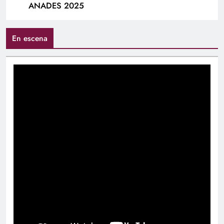
ANADES 2025
En escena