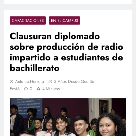
CAPACITACIONES
EN EL CAMPUS
Clausuran diplomado
sobre producción de radio
impartido a estudiantes de
bachillerato
Antonio.herrera
3 Años Desde Que Se
Envió
0
4 Minutos