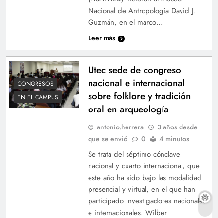
Nacional de Antropología David J.
Guzmán, en el marco…
Leer más
Utec sede de congreso
nacional e internacional
CONGRESOS
sobre folklore y tradición
EN EL CAMPUS
oral en arqueología
antonio.herrera
3 años desde
que se envió
0
4 minutos
Se trata del séptimo cónclave
nacional y cuarto internacional, que
este año ha sido bajo las modalidad
presencial y virtual, en el que han
participado investigadores nacionales
e internacionales. Wilber