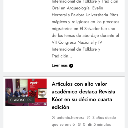
Internacional de Folklore y Tradición
Oral en Arqueología. Evelin
HerreraLa Palabra Universitaria Ritos
mágicos y religiosos en los procesos
migratorios en El Salvador fue uno
de los temas de abordaje durante el
VII Congreso Nacional y IV
Internacional de Folklore y
Tradición…
Leer más
Artículos con alto valor
académico destaca Revista
Kóot en su décimo cuarta
CLAROSCURO
edición
antonio.herrera
3 años desde
que se envió
0
5 minutos