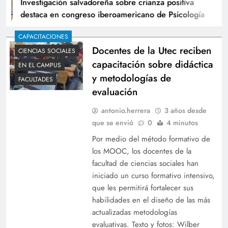
Investigación salvadoreña sobre crianza positiva
destaca en congreso iberoamericano de Psicología
CAPACITACIONES
Docentes de la Utec reciben
CIENCIAS SOCIALES
capacitación sobre didáctica
EN EL CAMPUS
y metodologías de
FACULTADES
evaluación
antonio.herrera
3 años desde
que se envió
0
4 minutos
Por medio del método formativo de
los MOOC, los docentes de la
facultad de ciencias sociales han
iniciado un curso formativo intensivo,
que les permitirá fortalecer sus
habilidades en el diseño de las más
actualizadas metodologías
evaluativas. Texto y fotos: Wilber