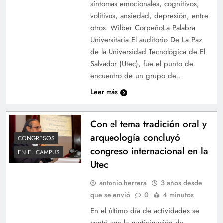
síntomas emocionales, cognitivos,
volitivos, ansiedad, depresión, entre
otros. Wilber CorpeñoLa Palabra
Universitaria El auditorio De La Paz
de la Universidad Tecnológica de El
Salvador (Utec), fue el punto de
encuentro de un grupo de…
Leer más
Con el tema tradición oral y
arqueología concluyó
CONGRESOS
congreso internacional en la
EN EL CAMPUS
Utec
antonio.herrera
3 años desde
que se envió
0
4 minutos
En el último día de actividades se
contó con la participación de