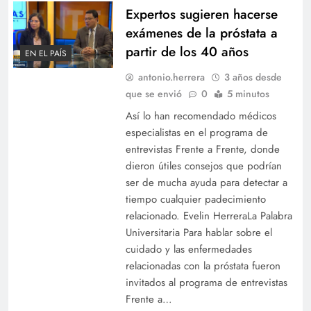
Expertos sugieren hacerse
exámenes de la próstata a
partir de los 40 años
EN EL PAÍS
antonio.herrera
3 años desde
que se envió
0
5 minutos
Así lo han recomendado médicos
especialistas en el programa de
entrevistas Frente a Frente, donde
dieron útiles consejos que podrían
ser de mucha ayuda para detectar a
tiempo cualquier padecimiento
relacionado. Evelin HerreraLa Palabra
Universitaria Para hablar sobre el
cuidado y las enfermedades
relacionadas con la próstata fueron
invitados al programa de entrevistas
Frente a…