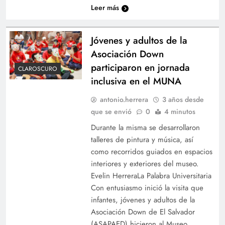
Leer más
Jóvenes y adultos de la
Asociación Down
participaron en jornada
CLAROSCURO
inclusiva en el MUNA
antonio.herrera
3 años desde
que se envió
0
4 minutos
Durante la misma se desarrollaron
talleres de pintura y música, así
como recorridos guiados en espacios
interiores y exteriores del museo.
Evelin HerreraLa Palabra Universitaria
Con entusiasmo inició la visita que
infantes, jóvenes y adultos de la
Asociación Down de El Salvador
(ASAPAED) hicieron al Museo