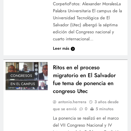
CorpeñoFotos: Alexander MoralesLa
Palabra Universitaria El campus de la
Universidad Tecnológica de El
Salvador (Utec) albergó la séptima
edición del Congreso nacional y
cuarto internacional…
Leer más
Ritos en el proceso
migratorio en El Salvador
CONGRESOS
fue tema de ponencia en
EN EL CAMPUS
congreso Utec
antonio.herrera
3 años desde
que se envió
0
5 minutos
La ponencia se realizó en el marco
del VII Congreso Nacional y IV