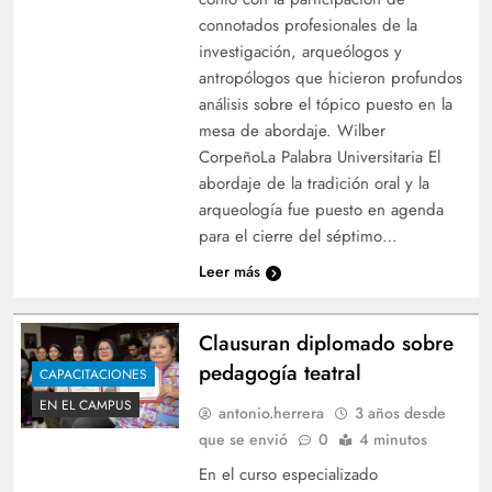
connotados profesionales de la
investigación, arqueólogos y
antropólogos que hicieron profundos
análisis sobre el tópico puesto en la
mesa de abordaje. Wilber
CorpeñoLa Palabra Universitaria El
abordaje de la tradición oral y la
arqueología fue puesto en agenda
para el cierre del séptimo…
Leer más
Clausuran diplomado sobre
pedagogía teatral
CAPACITACIONES
EN EL CAMPUS
antonio.herrera
3 años desde
que se envió
0
4 minutos
En el curso especializado