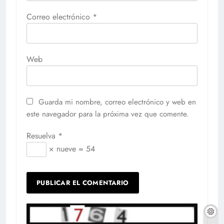
Correo electrónico
*
Web
Guarda mi nombre, correo electrónico y web en
este navegador para la próxima vez que comente.
Resuelva
*
× nueve = 54