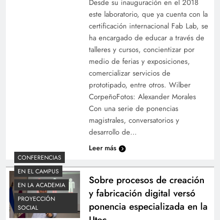
Desde su inauguración en el 2018
este laboratorio, que ya cuenta con la
certificación internacional Fab Lab, se
ha encargado de educar a través de
talleres y cursos, concientizar por
medio de ferias y exposiciones,
comercializar servicios de
prototipado, entre otros. Wilber
CorpeñoFotos: Alexander Morales
Con una serie de ponencias
magistrales, conversatorios y
desarrollo de…
Leer más
CONFERENCIAS
EN EL CAMPUS
Sobre procesos de creación
EN LA ACADEMIA
y fabricación digital versó
PROYECCIÓN
ponencia especializada en la
SOCIAL
Utec