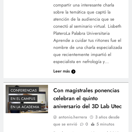
compartir una interesante charla
sobre la temática que captó la
atención de la audiencia que se
conectó al seminario virtual. Lisbeth
PlateroLa Palabra Universitaria
Aprende a cuidar tus riñones fue el
nombre de una charla especializada
que recientemente impartió el
especialista en nefrología y…
Leer más
Con magistrales ponencias
CONFERENCIAS
celebran el quinto
EN EL CAMPUS
aniversario del 3D Lab Utec
EN LA ACADEMIA
antonio.herrera
3 años desde
que se envió
0
5 minutos