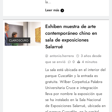
la…
Leer más
Exhiben muestra de arte
contemporáneo chino en
sala de exposiciones
CLAROSCURO
Salarrué
antonio.herrera
3 años desde
que se envió
0
4 minutos
La sala está ubicada en el interior del
parque Cuscatlán y la entrada es
gratuita. Wilber CorpeñoLa Palabra
Universitaria Cruce e integración
lleva por nombre la exposición que
se ha instalado en la Sala Nacional
de Exposiciones Salarrué, ubicada en
el parque Cuscatlán, en la capital