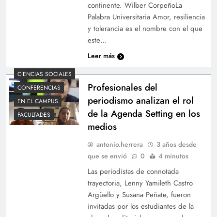
continente. Wilber CorpeñoLa
Palabra Universitaria Amor, resiliencia
y tolerancia es el nombre con el que
este…
Leer más
CIENCIAS SOCIALES
Profesionales del
CONFERENCIAS
periodismo analizan el rol
EN EL CAMPUS
de la Agenda Setting en los
FACULTADES
medios
antonio.herrera
3 años desde
que se envió
0
4 minutos
Las periodistas de connotada
trayectoria, Lenny Yamileth Castro
Argüello y Susana Peñate, fueron
invitadas por los estudiantes de la