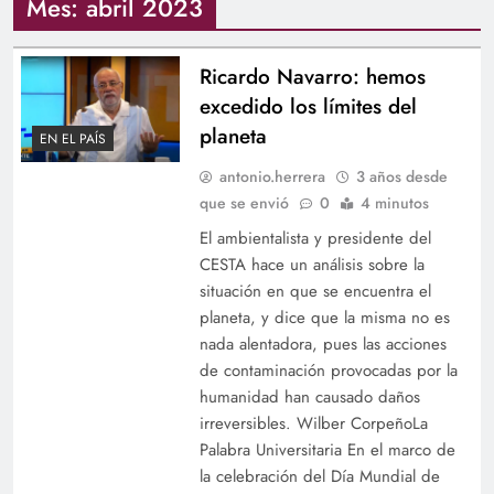
Mes:
abril 2023
Ricardo Navarro: hemos
excedido los límites del
planeta
EN EL PAÍS
antonio.herrera
3 años desde
que se envió
0
4 minutos
El ambientalista y presidente del
CESTA hace un análisis sobre la
situación en que se encuentra el
planeta, y dice que la misma no es
nada alentadora, pues las acciones
de contaminación provocadas por la
humanidad han causado daños
irreversibles. Wilber CorpeñoLa
Palabra Universitaria En el marco de
la celebración del Día Mundial de