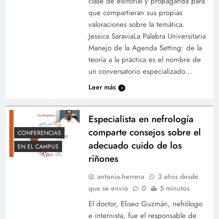
clase de editorial y propaganda para
que compartieran sus propias
valoraciones sobre la temática.
Jessica SaraviaLa Palabra Universitaria
Manejo de la Agenda Setting: de la
teoría a la práctica es el nombre de
un conversatorio especializado…
Leer más
Especialista en nefrología
comparte consejos sobre el
CONFERENCIAS
adecuado cuido de los
EN EL CAMPUS
riñones
antonio.herrera
3 años desde
que se envió
0
5 minutos
El doctor, Eliseo Guzmán, nefrólogo
e internista, fue el responsable de