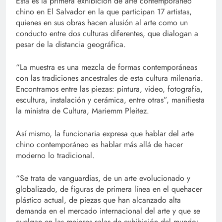
Esta es la primera exhibición de arte contemporáneo
chino en El Salvador en la que participan 17 artistas,
quienes en sus obras hacen alusión al arte como un
conducto entre dos culturas diferentes, que dialogan a
pesar de la distancia geográfica.
“La muestra es una mezcla de formas contemporáneas
con las tradiciones ancestrales de esta cultura milenaria.
Encontramos entre las piezas: pintura, video, fotografía,
escultura, instalación y cerámica, entre otras”, manifiesta
la ministra de Cultura, Mariemm Pleitez.
Así mismo, la funcionaria expresa que hablar del arte
chino contemporáneo es hablar más allá de hacer
moderno lo tradicional.
“Se trata de vanguardias, de un arte evolucionado y
globalizado, de figuras de primera línea en el quehacer
plástico actual, de piezas que han alcanzado alta
demanda en el mercado internacional del arte y que se
cuelgan en las mejores salas de exhibición del mundo;