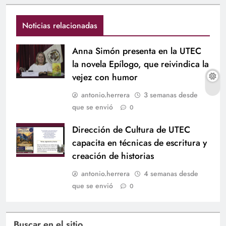
Noticias relacionadas
Anna Simón presenta en la UTEC
la novela Epílogo, que reivindica la
vejez con humor
antonio.herrera
3 semanas desde
que se envió
0
Dirección de Cultura de UTEC
capacita en técnicas de escritura y
creación de historias
antonio.herrera
4 semanas desde
que se envió
0
Buscar en el sitio