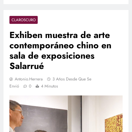
CLAROSCURO
Exhiben muestra de arte
contemporáneo chino en
sala de exposiciones
Salarrué
Antonio.herrera
3 Años Desde Que Se
Envió
0
4 Minutos