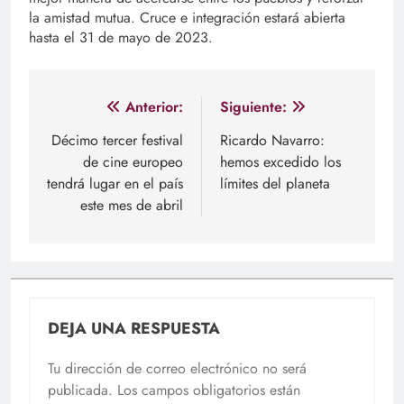
la amistad mutua. Cruce e integración estará abierta
hasta el 31 de mayo de 2023.
Navegación
Anterior:
Siguiente:
de
Décimo tercer festival
Ricardo Navarro:
de cine europeo
hemos excedido los
entradas
tendrá lugar en el país
límites del planeta
este mes de abril
DEJA UNA RESPUESTA
Tu dirección de correo electrónico no será
publicada.
Los campos obligatorios están